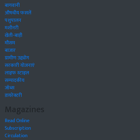
बागवानी
औषधीय फसलें
पशुपालन
मशीनरी
खेती-बाड़ी
मौसम
बाजार
ग्रामीण उद्द्योग
सरकारी योजनाएं
लाइफ स्टाइल
सम्पादकीय
जॉब्स
डायरेक्टरी
Magazines
Read Online
Subscription
Circulation