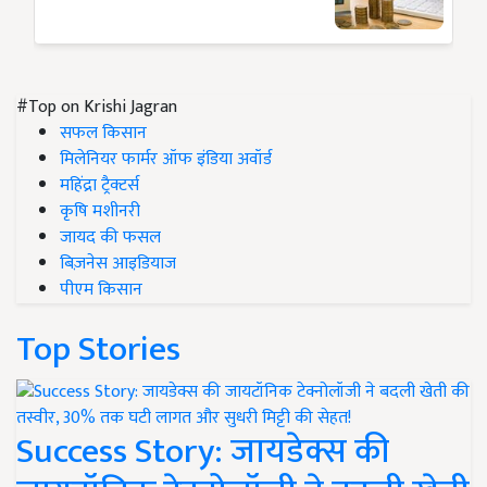
#Top on Krishi Jagran
सफल किसान
मिलेनियर फार्मर ऑफ इंडिया अवॉर्ड
महिंद्रा ट्रैक्टर्स
कृषि मशीनरी
जायद की फसल
बिज़नेस आइडियाज
पीएम किसान
Top Stories
Success Story: जायडेक्स की