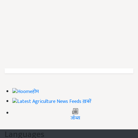
होम
ख़बरें
जॉब्स
Languages