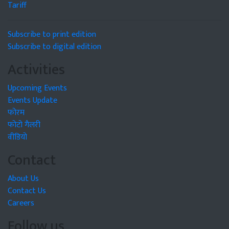
Tariff
Subscribe to print edition
Subscribe to digital edition
Activities
Upcoming Events
Events Update
फोरम
फोटो गैलरी
वीडियो
Contact
About Us
Contact Us
Careers
Follow us