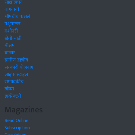
साक्षात्कार
बागवानी
औषधीय फसलें
पशुपालन
मशीनरी
खेती-बाड़ी
मौसम
बाजार
ग्रामीण उद्द्योग
सरकारी योजनाएं
लाइफ स्टाइल
सम्पादकीय
जॉब्स
डायरेक्टरी
Magazines
Read Online
Subscription