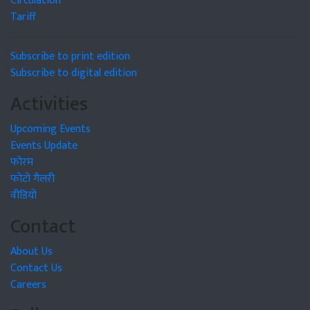
Circulation
Tariff
Subscribe to print edition
Subscribe to digital edition
Activities
Upcoming Events
Events Update
फोरम
फोटो गैलरी
वीडियो
Contact
About Us
Contact Us
Careers