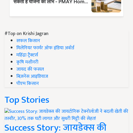
#Top on Krishi Jagran
सफल किसान
मिलेनियर फार्मर ऑफ इंडिया अवॉर्ड
महिंद्रा ट्रैक्टर्स
कृषि मशीनरी
जायद की फसल
बिज़नेस आइडियाज
पीएम किसान
Top Stories
Success Story: जायडेक्स की