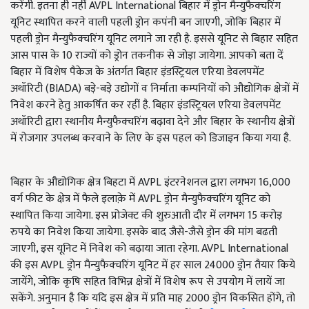
करेंगी. इतना ही नहीं AVPL International बिहार में ड्रोन मैन्युफैक्चरिंग
यूनिट स्थापित करने वाली पहली ड्रोन कपंनी बन जाएगी, जोकि बिहार में
पहली ड्रोन मैन्युफैक्चरिंग यूनिट लगाने जा रही है. इससे यूनिट से बिहार सहित
आस पास के 10 राज्यों को ड्रोन तकनीक से जोड़ा जायेगा. आपको बता दें
बिहार में विशेष पैकेज के अंतर्गत बिहार इंडस्ट्रियल एरिया डेवलपमेंट
अथॉरिटी (BIADA) बड़े-बड़े उद्योगों व निर्माता कम्पनियों को औद्योगिक क्षेत्रों में
निवेश करने हेतु आकर्षित कर रहीं है. बिहार इंडस्ट्रियल एरिया डेवलपमेंट
अथॉरिटी द्वारा स्थानीय मैन्युफैक्चरिंग बढ़ावा देने और बिहार के स्थानीय क्षेत्रों
में रोजगार उपलब्ध करवाने के लिए के इस पहल को डिजाइन किया गया है.
बिहार के औद्योगिक क्षेत्र बिहटा में AVPL इंटरनेशनल द्वारा लगभग 16,000
वर्ग फीट के क्षेत्र में फैले इलाक़े में AVPL ड्रोन मैन्युफैक्चरिंग यूनिट को
स्थापित किया जायेगा. इस प्रोजेक्ट की शुरुआती दौर में लगभग 15 करोड़
रुपये का निवेश किया जायेगा. इसके बाद जैसे-जैसे ड्रोन की मांग बढती
जाएगी, इस यूनिट में निवेश को बढ़ाया जाता रहेगा. AVPL International
की इस AVPL ड्रोन मैन्युफैक्चरिंग यूनिट में हर साल 24000 ड्रोन तैयार किये
जायेंगे, जोकि कृषि सहित विभिन्न क्षेत्रों में विशेष रूप से उपयोग में लायें जा
सकेंगे. अनुमान है कि यदि इस क्षेत्र में प्रति माह 2000 ड्रोन विकसित होंगे, तो