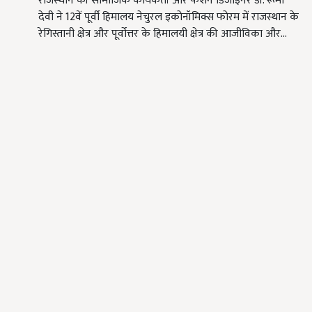
राजस्थान की सामाजिक कार्यकर्ता और फैशन डिजाइनर डॉ. रूमा
देवी ने 12वें पूर्वी हिमालय नेचुरल इकोनॉमिक्स फोरम में राजस्थान के
रेगिस्तानी क्षेत्र और पूर्वोत्तर के हिमालयी क्षेत्र की आजीविका और…