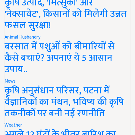
कृषि उत्पाद, 'मित्सुकी' और
'नेक्सावेट', किसानों को मिलेगी उन्नत
फसल सुरक्षा!
Animal Husbandry
बरसात में पशुओं को बीमारियों से
कैसे बचाएं? अपनाएं ये 5 आसान
उपाय..
News
कृषि अनुसंधान परिसर, पटना में
वैज्ञानिकों का मंथन, भविष्य की कृषि
तकनीकों पर बनी नई रणनीति
Weather
अगले 12 घंटों के भीतर बारिश का