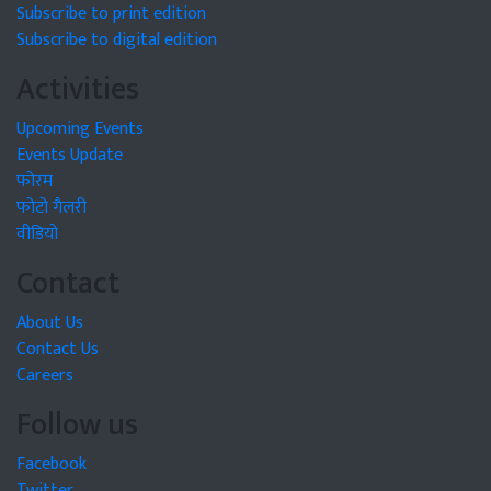
Subscribe to print edition
Subscribe to digital edition
Activities
Upcoming Events
Events Update
फोरम
फोटो गैलरी
वीडियो
Contact
About Us
Contact Us
Careers
Follow us
Facebook
Twitter