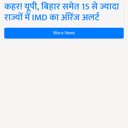
कहर! यूपी, बिहार समेत 15 से ज्यादा
राज्यों में IMD का ऑरेंज अलर्ट
More News