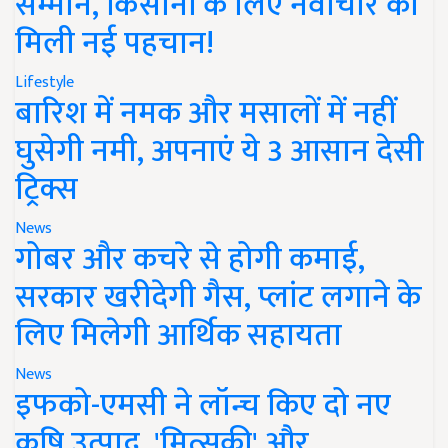
सम्मान, किसानों के लिए नवाचार को
मिली नई पहचान!
Lifestyle
बारिश में नमक और मसालों में नहीं
घुसेगी नमी, अपनाएं ये 3 आसान देसी
ट्रिक्स
News
गोबर और कचरे से होगी कमाई,
सरकार खरीदेगी गैस, प्लांट लगाने के
लिए मिलेगी आर्थिक सहायता
News
इफको-एमसी ने लॉन्च किए दो नए
कृषि उत्पाद, 'मित्सुकी' और