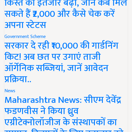
किस्त का इंतजार बढ़ा, जानें कब मिल
सकते हैं ₹2,000 और कैसे चेक करें
अपना स्टेटस
Government Scheme
सरकार दे रही ₹10,000 की गार्डनिंग
किट! अब छत पर उगाएं ताजी
ऑर्गेनिक सब्जियां, जानें आवेदन
प्रक्रिया..
News
Maharashtra News: सीएम देवेंद्र
फडणवीस ने किया ध्रुव
एग्रीटेक्नोलॉजीज के संस्थापकों का