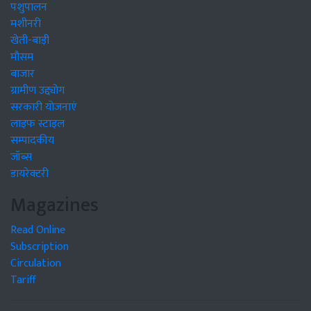
पशुपालन
मशीनरी
खेती-बाड़ी
मौसम
बाजार
ग्रामीण उद्द्योग
सरकारी योजनाएं
लाइफ स्टाइल
सम्पादकीय
जॉब्स
डायरेक्टरी
Magazines
Read Online
Subscription
Circulation
Tariff