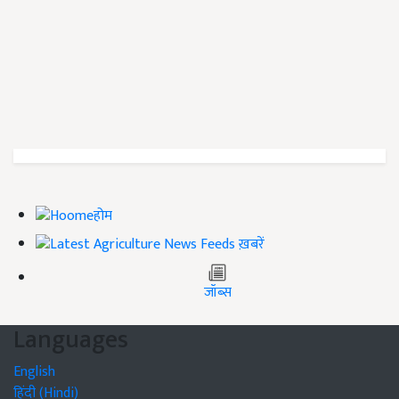
होम
ख़बरें
जॉब्स
Languages
English
हिंदी (Hindi)