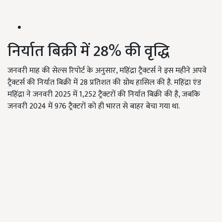
निर्यात बिक्री में 28% की वृद्धि
जनवरी माह की सेल्स रिपोर्ट के अनुसार, महिंद्रा ट्रैक्टर्स ने इस महीने अपवे
ट्रैक्टर्स की निर्यात बिक्री में 28 प्रतिशत की ग्रोथ हासिल की है. महिंद्रा एंड
महिंद्रा ने जनवरी 2025 में 1,252 ट्रैक्टरों की निर्यात बिक्री की है, जबकि
जनवरी 2024 में 976 ट्रैक्टरों को ही भारत से बाहर बेचा गया था.