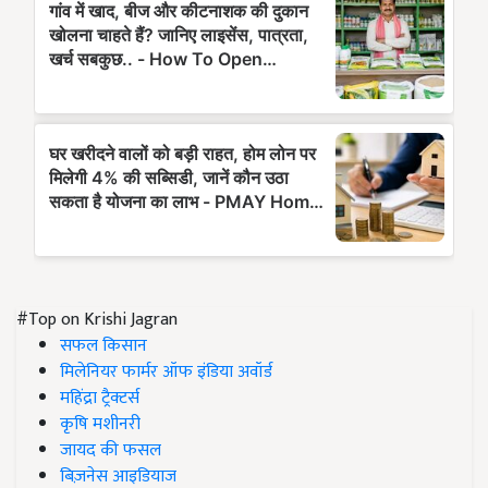
#Top on Krishi Jagran
सफल किसान
मिलेनियर फार्मर ऑफ इंडिया अवॉर्ड
महिंद्रा ट्रैक्टर्स
कृषि मशीनरी
जायद की फसल
बिज़नेस आइडियाज