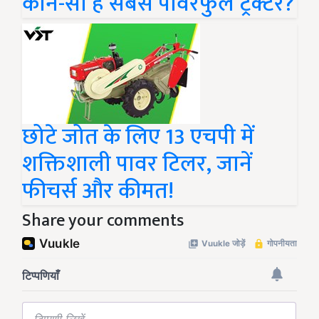
कौन-सा है सबसे पावरफुल ट्रैक्टर?
छोटे जोत के लिए 13 एचपी में
शक्तिशाली पावर टिलर, जानें
फीचर्स और कीमत!
Share your comments