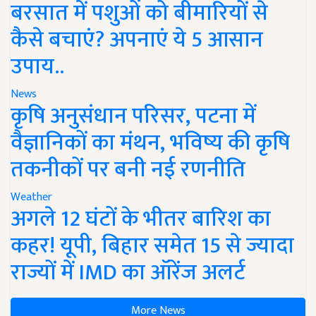
बरसात में पशुओं को बीमारियों से
कैसे बचाएं? अपनाएं ये 5 आसान
उपाय..
News
कृषि अनुसंधान परिसर, पटना में
वैज्ञानिकों का मंथन, भविष्य की कृषि
तकनीकों पर बनी नई रणनीति
Weather
अगले 12 घंटों के भीतर बारिश का
कहर! यूपी, बिहार समेत 15 से ज्यादा
राज्यों में IMD का ऑरेंज अलर्ट
More News