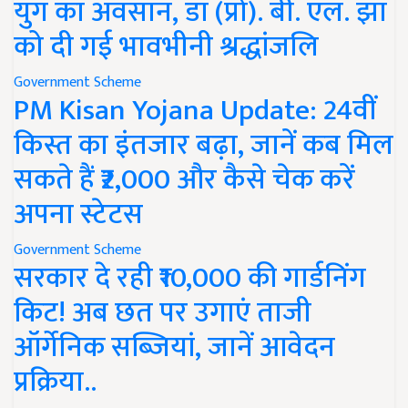
युग का अवसान, डॉ (प्रो). बी. एल. झा
को दी गई भावभीनी श्रद्धांजलि
Government Scheme
PM Kisan Yojana Update: 24वीं
किस्त का इंतजार बढ़ा, जानें कब मिल
सकते हैं ₹2,000 और कैसे चेक करें
अपना स्टेटस
Government Scheme
सरकार दे रही ₹10,000 की गार्डनिंग
किट! अब छत पर उगाएं ताजी
ऑर्गेनिक सब्जियां, जानें आवेदन
प्रक्रिया..