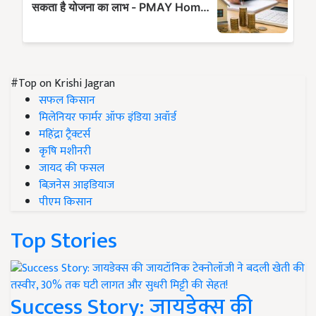
#Top on Krishi Jagran
सफल किसान
मिलेनियर फार्मर ऑफ इंडिया अवॉर्ड
महिंद्रा ट्रैक्टर्स
कृषि मशीनरी
जायद की फसल
बिज़नेस आइडियाज
पीएम किसान
Top Stories
Success Story: जायडेक्स की