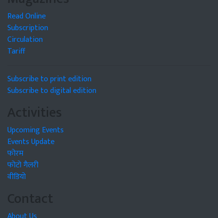
Read Online
Subscription
Circulation
Tariff
Subscribe to print edition
Subscribe to digital edition
Activities
Upcoming Events
Events Update
फोरम
फोटो गैलरी
वीडियो
Contact
About Us