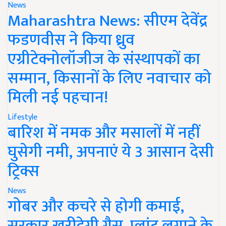
News
Maharashtra News: सीएम देवेंद्र
फडणवीस ने किया ध्रुव
एग्रीटेक्नोलॉजीज के संस्थापकों का
सम्मान, किसानों के लिए नवाचार को
मिली नई पहचान!
Lifestyle
बारिश में नमक और मसालों में नहीं
घुसेगी नमी, अपनाएं ये 3 आसान देसी
ट्रिक्स
News
गोबर और कचरे से होगी कमाई,
सरकार खरीदेगी गैस, प्लांट लगाने के