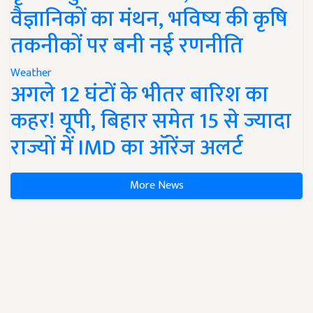
वैज्ञानिकों का मंथन, भविष्य की कृषि
तकनीकों पर बनी नई रणनीति
Weather
अगले 12 घंटों के भीतर बारिश का
कहर! यूपी, बिहार समेत 15 से ज्यादा
राज्यों में IMD का ऑरेंज अलर्ट
More News