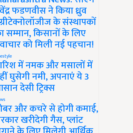
ेवेंद्र फडणवीस ने किया ध्रुव
ग्रीटेक्नोलॉजीज के संस्थापकों
ा सम्मान, किसानों के लिए
वाचार को मिली नई पहचान!
festyle
ारिश में नमक और मसालों में
हीं घुसेगी नमी, अपनाएं ये 3
सान देसी ट्रिक्स
ws
ोबर और कचरे से होगी कमाई,
रकार खरीदेगी गैस, प्लांट
गाने के लिए मिलेगी आर्थिक