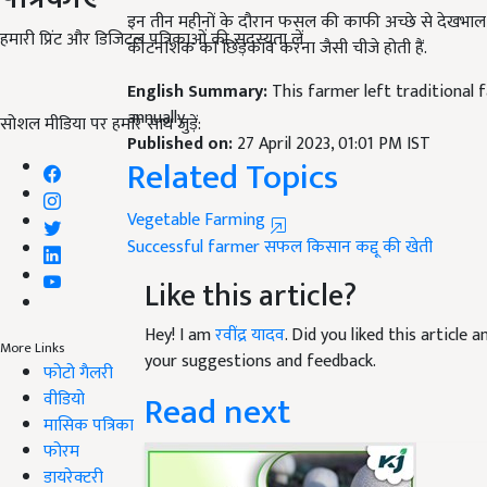
कीटनाशक का छिड़काव करना जैसी चीजे होती हैं.
हमारी प्रिंट और डिजिटल पत्रिकाओं की सदस्यता लें
English Summary:
This farmer left traditional
annually
Published on:
27 April 2023, 01:01 PM IST
सोशल मीडिया पर हमारे साथ जुड़ें:
Related Topics
Vegetable Farming
Successful farmer
सफल किसान
कद्दू की खेती
Like this article?
Hey! I am
रवींद्र यादव
. Did you liked this article
your suggestions and feedback.
More Links
Read next
फोटो गैलरी
वीडियो
मासिक पत्रिका
फोरम
डायरेक्टरी