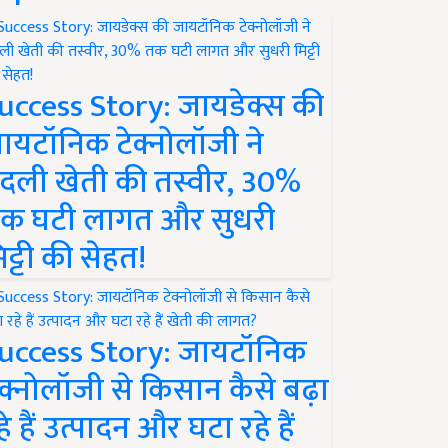
uccess Story: जायडेक्स की
ायटॉनिक टेक्नोलॉजी ने
दली खेती की तस्वीर, 30%
क घटी लागत और सुधरी
िट्टी की सेहत!
uccess Story: जायटॉनिक
ेक्नोलॉजी से किसान कैसे बढ़ा
हे हैं उत्पादन और घटा रहे हैं