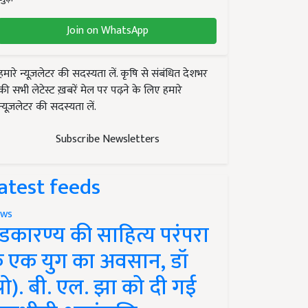
Join on WhatsApp
हमारे न्यूज़लेटर की सदस्यता लें. कृषि से संबंधित देशभर
की सभी लेटेस्ट ख़बरें मेल पर पढ़ने के लिए हमारे
न्यूज़लेटर की सदस्यता लें.
Subscribe Newsletters
atest feeds
ws
ंडकारण्य की साहित्य परंपरा
े एक युग का अवसान, डॉ
प्रो). बी. एल. झा को दी गई