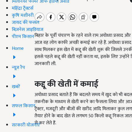
मिलेनियर फार्मर ऑफ इंडिया अवॉर्ड
महिंद्रा ट्रैक्टर्स
कृषि मशीनरी
जायद की फसल
बिज़नेस आइडियाज
बिहार के पूर्वी चंपारण के रहने वाले राम अयोध्या प्रसाद
पीएम किसान
आज वह लोग काफी अच्छी कमाई कर रहे हैं. अयोध्या प्रसाद
Home
साथ मिलकर इस खेत में कद्दू की खेती शुरू की जिससे उनकी
इससे पहले कद्दू की खेती नहीं करता था
,
इसके लिए उन्होंने 
जानकारी ली.
न्यूज़ रैप
कद्दू की खेती
में कमाई
खबरें
अयोध्या प्रसाद बताते हैं कि बदलते समय में खुद को भी बद
तकनीक के माध्यम से खेती करने का फैसला लिया और आज हम
सफल किसान
ट्रैक्टर
,
मजदूरी और बीजों की खरीद आदि मिलाकर कुल ल
तैयार होने के बाद खेत से लगभग
50
किलो कद्दू निकल जाता
से कर लेते हैं.
सरकारी योजनाएं