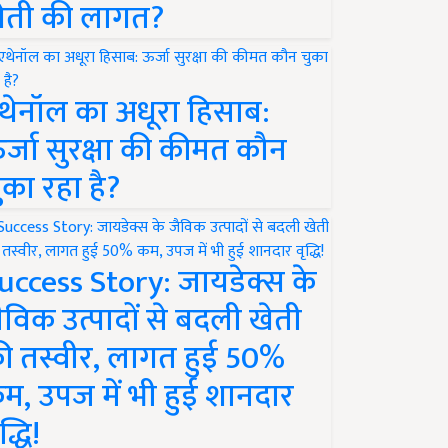
ेती की लागत?
थेनॉल का अधूरा हिसाब:
र्जा सुरक्षा की कीमत कौन
ुका रहा है?
uccess Story: जायडेक्स के
ैविक उत्पादों से बदली खेती
ी तस्वीर, लागत हुई 50%
म, उपज में भी हुई शानदार
द्धि!