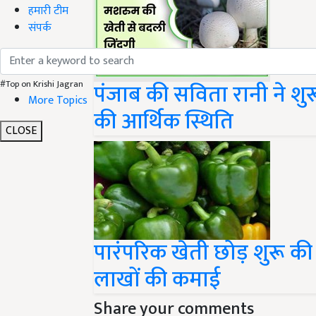
हमारी टीम
संपर्क
पंजाब की सविता रानी ने श
#Top on Krishi Jagran
की आर्थिक स्थिति
More Topics
CLOSE
पारंपरिक खेती छोड़ शुरू की
लाखों की कमाई
Share your comments