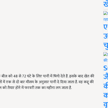
ख
ए
ऊ
च
S
ज
के बीज को
48
से
72
घंटे के लिए पानी में भिगो देते हैं. इसके बाद खेत की
ेतों में एक से दो बार मौसम के अनुसार पानी दे दिया जाता है. वह कद्दू की
क
सल को तैयार होने में फरवरी तक का महीना लग जाता है.
क
वृ