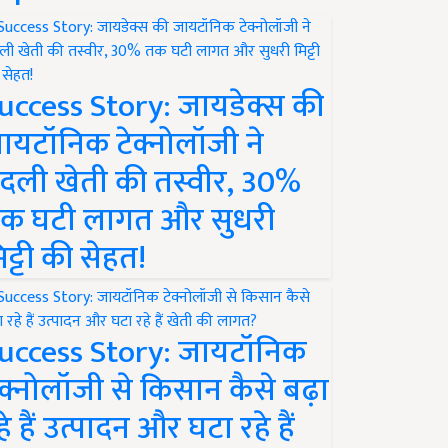
uccess Story: जायडेक्स की
ायटॉनिक टेक्नोलॉजी ने
दली खेती की तस्वीर, 30%
क घटी लागत और सुधरी
िट्टी की सेहत!
uccess Story: जायटॉनिक
ेक्नोलॉजी से किसान कैसे बढ़ा
हे हैं उत्पादन और घटा रहे हैं