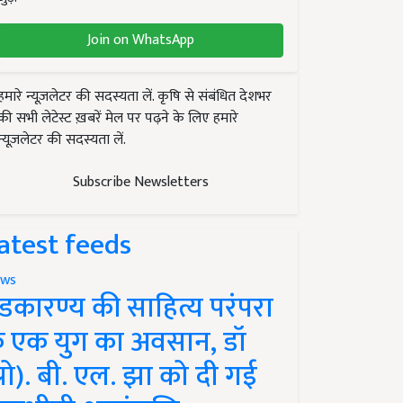
Join on WhatsApp
हमारे न्यूज़लेटर की सदस्यता लें. कृषि से संबंधित देशभर
की सभी लेटेस्ट ख़बरें मेल पर पढ़ने के लिए हमारे
न्यूज़लेटर की सदस्यता लें.
Subscribe Newsletters
atest feeds
ws
ंडकारण्य की साहित्य परंपरा
े एक युग का अवसान, डॉ
प्रो). बी. एल. झा को दी गई