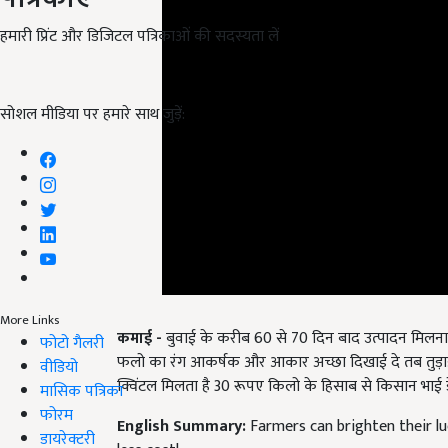
हमारी प्रिंट और डिजिटल पत्रिकाओं की सदस्यता लें
सोशल मीडिया पर हमारे साथ जुड़ें:
More Links
कमाई -
बुवाई के करीब 60 से 70 दिन बाद उत्पादन मिलना शुर
फोटो गैलरी
फलो का रंग आकर्षक और आकार अच्छा दिखाई दे तब तुड़ाई कर
वीडियो
क्विंटल मिलता है 30 रूपए किलो के हिसाब से किसान भाई 
मासिक पत्रिका
फोरम
English Summary:
Farmers can brighten their lu
डायरेक्टरी