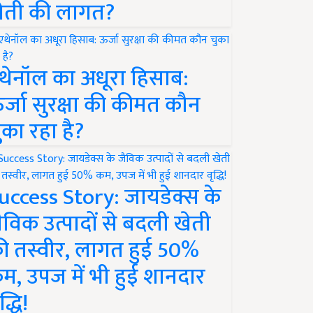
ेती की लागत?
थेनॉल का अधूरा हिसाब:
र्जा सुरक्षा की कीमत कौन
ुका रहा है?
uccess Story: जायडेक्स के
ैविक उत्पादों से बदली खेती
ी तस्वीर, लागत हुई 50%
म, उपज में भी हुई शानदार
द्धि!