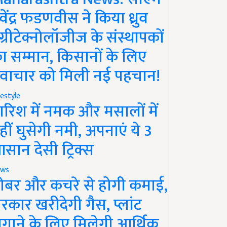
ेवेंद्र फडणवीस ने किया ध्रुव
ग्रीटेक्नोलॉजीज के संस्थापकों
ा सम्मान, किसानों के लिए
वाचार को मिली नई पहचान!
festyle
ारिश में नमक और मसालों में
हीं घुसेगी नमी, अपनाएं ये 3
सान देसी ट्रिक्स
ws
ोबर और कचरे से होगी कमाई,
रकार खरीदेगी गैस, प्लांट
गाने के लिए मिलेगी आर्थिक