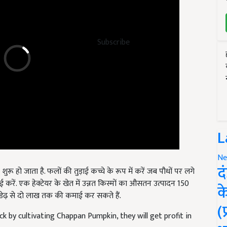
Subscribe
L
Ne
द
ू हो जाता है. फलों की तुड़ाई कच्चे के रूप में करें जब पौधों पर लगे
ें. एक हेक्टेयर के खेत में उन्नत किस्मों का औसतन उत्पादन 150
क
डेढ़ से दो लाख तक की कमाई कर सकते हैं.
(
ck by cultivating Chappan Pumpkin, they will get profit in