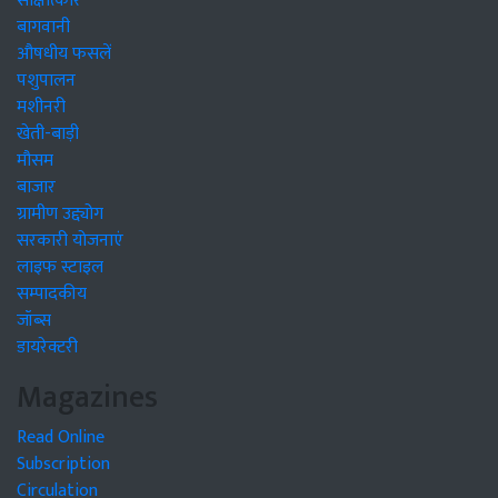
साक्षात्कार
बागवानी
औषधीय फसलें
पशुपालन
मशीनरी
खेती-बाड़ी
मौसम
बाजार
ग्रामीण उद्द्योग
सरकारी योजनाएं
लाइफ स्टाइल
सम्पादकीय
जॉब्स
डायरेक्टरी
Magazines
Read Online
Subscription
Circulation