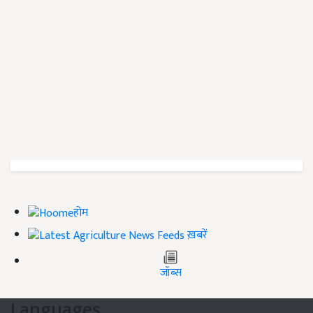
होम
ख़बरें
जॉब्स
Languages