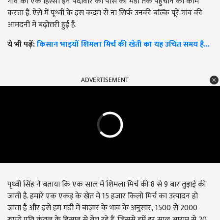
गांव का एक हिस्सा इन पैदावार को पास की मंडी तक पहुँचाने का काम
करता है. ऐसे में पृथ्वी के इस कदम से ना सिर्फ उनकी बल्कि पूरे गांव की
आमदनी में बढ़ोत्तरी हुई है.
ये भी पढ़ें:
किसान भाइयों शिमला मिर्च की खेती का यह उचित समय है...
ADVERTISEMENT
पृथ्वी सिंह ने बताया कि एक साल में शिमला मिर्च की 8 से 9 बार तुड़ाई की
जाती है. हमारे एक एकड़ के खेत में 15 हजार किलो मिर्च का उत्पादन हो
जाता है और इसे हम मंडी में बाजार के भाव के अनुसार
,
1500 से 2000
रुपये प्रति कुंतल के हिसाब से बेच रहे हैं. जिससे हमें हर साल आराम से 20