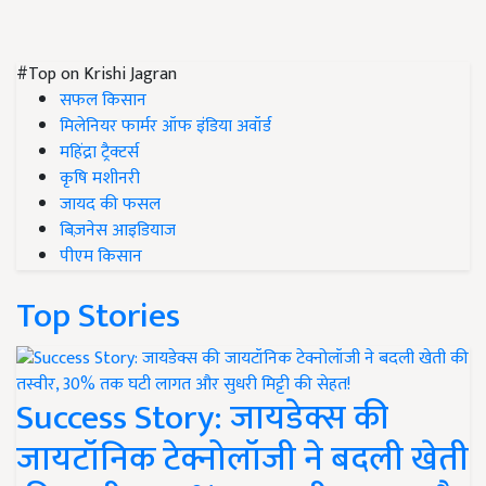
#Top on Krishi Jagran
सफल किसान
मिलेनियर फार्मर ऑफ इंडिया अवॉर्ड
महिंद्रा ट्रैक्टर्स
कृषि मशीनरी
जायद की फसल
बिज़नेस आइडियाज
पीएम किसान
Top Stories
Success Story: जायडेक्स की
जायटॉनिक टेक्नोलॉजी ने बदली खेती