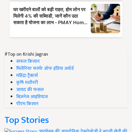
#Top on Krishi Jagran
सफल किसान
मिलेनियर फार्मर ऑफ इंडिया अवॉर्ड
महिंद्रा ट्रैक्टर्स
कृषि मशीनरी
जायद की फसल
बिज़नेस आइडियाज
पीएम किसान
Top Stories