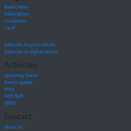
Read Online
Subscription
Circulation
Tariff
Subscribe to print edition
Subscribe to digital edition
Activities
Upcoming Events
Events Update
फोरम
फोटो गैलरी
वीडियो
Contact
About Us