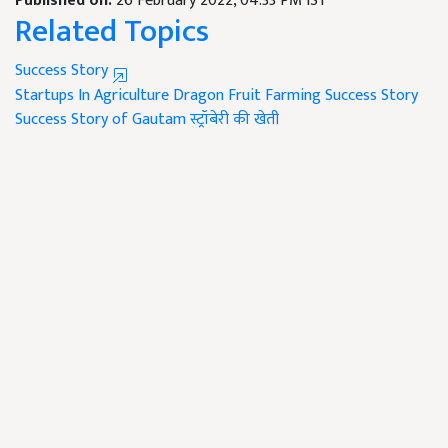
Published on:
26 February 2022, 04:33 PM IST
Related Topics
Success Story
Startups In Agriculture
Dragon Fruit Farming
Success Story
Success Story of Gautam
स्ट्रॉबेरी की खेती