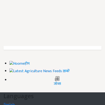
होम
ख़बरें
जॉब्स
Languages
English