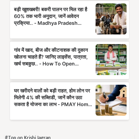
#Top on Krishi Jagran