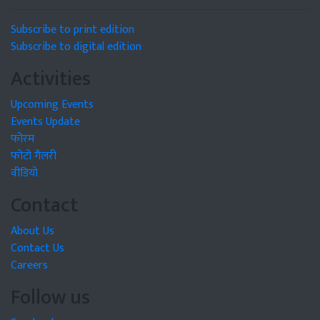
Subscribe to print edition
Subscribe to digital edition
Activities
Upcoming Events
Events Update
फोरम
फोटो गैलरी
वीडियो
Contact
About Us
Contact Us
Careers
Follow us