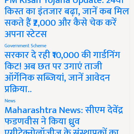
PM Kisan Yojana Update: 24वीं
किस्त का इंतजार बढ़ा, जानें कब मिल
सकते हैं ₹2,000 और कैसे चेक करें
अपना स्टेटस
Government Scheme
सरकार दे रही ₹10,000 की गार्डनिंग
किट! अब छत पर उगाएं ताजी
ऑर्गेनिक सब्जियां, जानें आवेदन
प्रक्रिया..
News
Maharashtra News: सीएम देवेंद्र
फडणवीस ने किया ध्रुव
एग्रीटेक्नोलॉजीज के संस्थापकों का