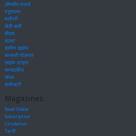
औषधीय फसलें
पशुपालन
मशीनरी
खेती-बाड़ी
मौसम
बाजार
ग्रामीण उद्द्योग
सरकारी योजनाएं
लाइफ स्टाइल
सम्पादकीय
जॉब्स
डायरेक्टरी
Magazines
Read Online
Subscription
Circulation
Tariff