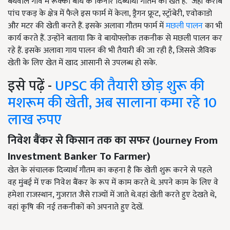
बथवाल गांव में रूक्का बांध के किनारे दिब्यार्थी गौतम का खेत हैं. जहाँ करीब
पांच एकड़ के क्षेत्र में फैले इस फार्म में केला, ड्रैगन फ्रूट, स्ट्रॉबेरी, एवोकाडो
और मटर की खेती करते हैं. इसके अलावा गौतम फार्म में
मछली पालन
का भी
कार्य करते हैं. उन्होंने बताया कि वे बायोफ्लोक तकनीक से मछली पालन कर
रहे हैं. इसके अलावा गाय पालन की भी तैयारी की जा रही है, जिससे जैविक
खेती के लिए खेत में खाद आसानी से उपलब्ध हो सके.
इसे पढ़ें -
UPSC की तैयारी छोड़ शुरू की
मशरूम की खेती, अब सालाना कमा रहे 10
लाख रुपए
निवेश बैंकर से किसान तक का सफर (
Journey From
Investment Banker To Farmer
)
खेत के संचालक दिव्यार्थ गौतम का कहना है कि खेती शुरू करने से पहले
वह मुंबई में एक निवेश बैंकर के रूप में काम करते थे. अपने काम के लिए वे
हमेशा राजस्थान, गुजरात जैसे राज्यों में जाते थे.वहां खेती करते हुए देखते थे,
वहां कृषि की नई तकनीकों को अपनाते हुए देखें.