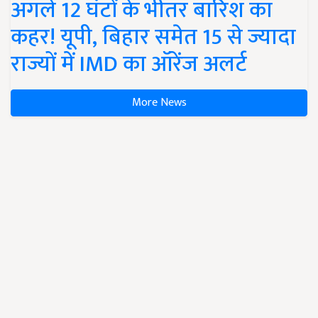
अगले 12 घंटों के भीतर बारिश का
कहर! यूपी, बिहार समेत 15 से ज्यादा
राज्यों में IMD का ऑरेंज अलर्ट
More News