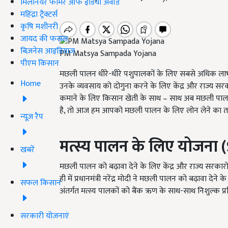
मिलेनियर फार्मर ऑफ इंडिया अवॉर्ड
महिंद्रा ट्रैक्टर्स
कृषि मशीनरी
जायद की फसल
बिज़नेस आइडियाज
PM Matsya Sampada Yojana
पीएम किसान
मछली पालन धीरे-धीरे पशुपालकों के लिए सबसे अधिक लाभद
Home
उनके व्यवसाय को दोगुना करने के लिए केंद्र और राज्य सरक
कमाने के लिए किसान खेती के साथ – साथ अब मछली पालन 
है, तो आज हम आपको मछली पालन के लिए लोन लेने का तरी
न्यूज़ रैप
मत्स्य पालन के लिए योजना
खबरें
मछली पालन को बढ़ावा देने के लिए केंद्र और राज्य सरकारों
ही में प्रधानमंत्री नरेंद्र मोदी ने मछली पालन को बढ़ावा देने 
सफल किसान
अंतर्गत मत्स्य पालकों को बैंक ऋण के साथ-साथ निशुल्क प्र
सरकारी योजनाएं