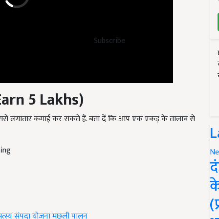
Subscribe
arn 5 Lakhs)
से लगातार कमाई कर सकते हैं. बता दें कि आप एक एकड़ के तालाब से
L
ming
Ne
द
क
(
त्स्य संपदा योजना
मछली पालन