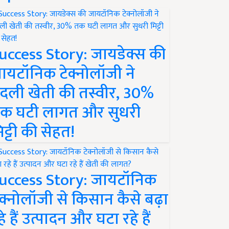
uccess Story: जायडेक्स की
ायटॉनिक टेक्नोलॉजी ने
दली खेती की तस्वीर, 30%
क घटी लागत और सुधरी
िट्टी की सेहत!
uccess Story: जायटॉनिक
ेक्नोलॉजी से किसान कैसे बढ़ा
हे हैं उत्पादन और घटा रहे हैं