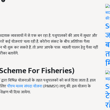
S
ज
ायक व्यवसायों में से एक बन रहा है. पशुपालकों की आय में सुधार और
ारें कई योजनाएं चला रही है. कोरोना संकट के बीच अतिरिक्त पैसा
ब
भी शुरू कर सकते हैं. तो अगर आपके पास मछली पालन हेतु पैसा नहीं
त
का बतायेंगे.
म
(Scheme For Fisheries)
 द्वारा विभिन्न योजनाओं के तहत पशुपालकों को कर्ज दिया जाता है. हाल
S
के लिए
पीएम मत्स्य संपदा योजना
(PMMSY) लागू की. इस योजना के
शिक्षण भी दिया जायेगा.
ट
र