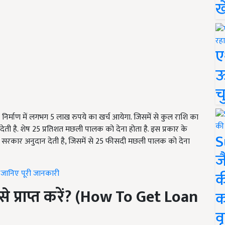
ख
ए
ऊ
च
निर्माण में लगभग 5 लाख रुपये का खर्च आयेगा. जिसमें से कुल राशि का
देती है. शेष 25 प्रतिशत मछली पालक को देना होता है. इस प्रकार के
S
ज्य सरकार अनुदान देती है, जिसमें से 25 फीसदी मछली पालक को देना
ज
ं, जानिए पूरी जानकारी
क
्राप्त करें
? (How To Get Loan
क
वृ