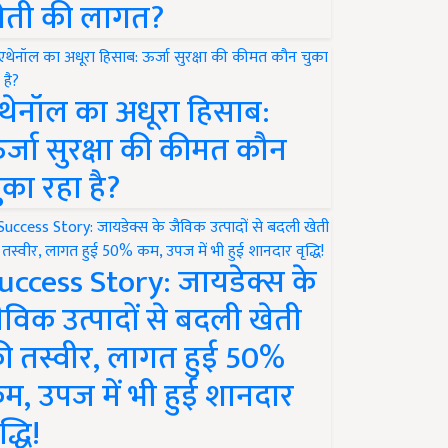
ेती की लागत?
थेनॉल का अधूरा हिसाब:
र्जा सुरक्षा की कीमत कौन
ुका रहा है?
uccess Story: जायडेक्स के
ैविक उत्पादों से बदली खेती
ी तस्वीर, लागत हुई 50%
म, उपज में भी हुई शानदार
द्धि!