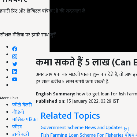
हमारी प्रिंट और डिजिटल पत्रिकाओं की सदस्यता लें
सोशल मीडिया पर हमारे साथ जुड़ें:
कमा सकते हैं
5
लाख
(Can E
अगर आप एक बार मछली पालन शुरू कर देते हैं, तो आप इस
हर साल करीब 5 लाख रुपये कमा सकते हैं.
English Summary:
how to get loan for fish far
Published on:
15 January 2022, 03:29 IST
More Links
Related Topics
फोटो गैलरी
वीडियो
मासिक पत्रिका
Government Scheme News and Updates
फोरम
Fish Farming
Loan
Scheme For Fisheries
पीएम म
Like this article?
डायरेक्टरी