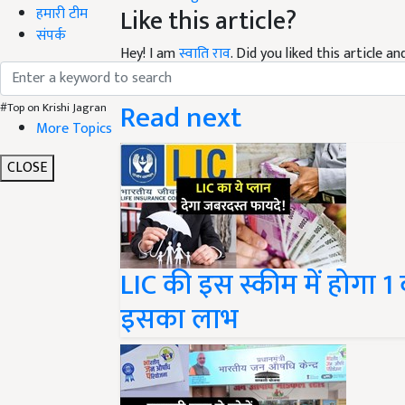
हमारी टीम
Hey! I am
स्वाति राव
. Did you liked this article 
संपर्क
suggestions and feedback.
Read next
#Top on Krishi Jagran
More Topics
CLOSE
LIC की इस स्कीम में होगा 
इसका लाभ