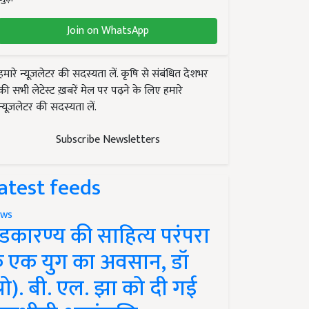
Join on WhatsApp
हमारे न्यूज़लेटर की सदस्यता लें. कृषि से संबंधित देशभर
की सभी लेटेस्ट ख़बरें मेल पर पढ़ने के लिए हमारे
न्यूज़लेटर की सदस्यता लें.
Subscribe Newsletters
atest feeds
ws
ंडकारण्य की साहित्य परंपरा
े एक युग का अवसान, डॉ
प्रो). बी. एल. झा को दी गई