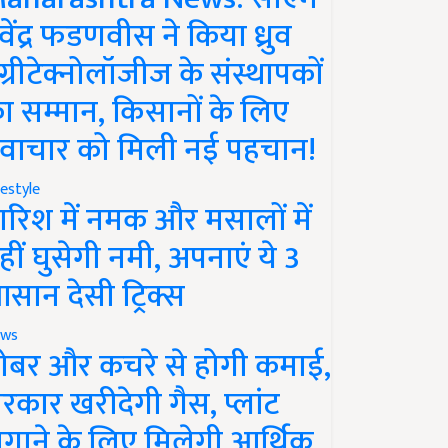
ेवेंद्र फडणवीस ने किया ध्रुव
ग्रीटेक्नोलॉजीज के संस्थापकों
ा सम्मान, किसानों के लिए
वाचार को मिली नई पहचान!
festyle
ारिश में नमक और मसालों में
हीं घुसेगी नमी, अपनाएं ये 3
सान देसी ट्रिक्स
ws
ोबर और कचरे से होगी कमाई,
रकार खरीदेगी गैस, प्लांट
गाने के लिए मिलेगी आर्थिक