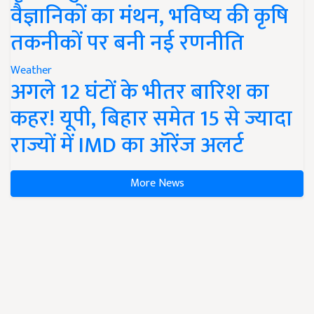
वैज्ञानिकों का मंथन, भविष्य की कृषि
तकनीकों पर बनी नई रणनीति
Weather
अगले 12 घंटों के भीतर बारिश का
कहर! यूपी, बिहार समेत 15 से ज्यादा
राज्यों में IMD का ऑरेंज अलर्ट
More News