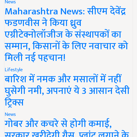
News
Maharashtra News: सीएम देवेंद्र
फडणवीस ने किया ध्रुव
एग्रीटेक्नोलॉजीज के संस्थापकों का
सम्मान, किसानों के लिए नवाचार को
मिली नई पहचान!
Lifestyle
बारिश में नमक और मसालों में नहीं
घुसेगी नमी, अपनाएं ये 3 आसान देसी
ट्रिक्स
News
गोबर और कचरे से होगी कमाई,
सरकार खरीदेगी गैस, प्लांट लगाने के