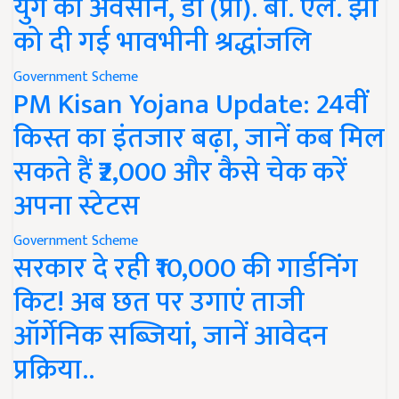
युग का अवसान, डॉ (प्रो). बी. एल. झा
को दी गई भावभीनी श्रद्धांजलि
Government Scheme
PM Kisan Yojana Update: 24वीं
किस्त का इंतजार बढ़ा, जानें कब मिल
सकते हैं ₹2,000 और कैसे चेक करें
अपना स्टेटस
Government Scheme
सरकार दे रही ₹10,000 की गार्डनिंग
किट! अब छत पर उगाएं ताजी
ऑर्गेनिक सब्जियां, जानें आवेदन
प्रक्रिया..