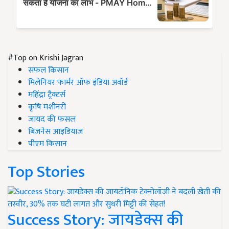
#Top on Krishi Jagran
सफल किसान
मिलेनियर फार्मर ऑफ इंडिया अवॉर्ड
महिंद्रा ट्रैक्टर्स
कृषि मशीनरी
जायद की फसल
बिज़नेस आइडियाज
पीएम किसान
Top Stories
Success Story: जायडेक्स की