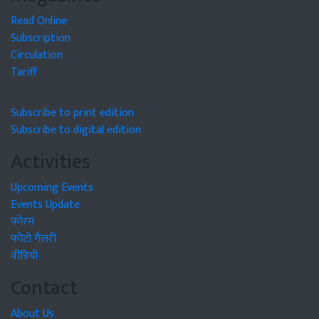
Read Online
Subscription
Circulation
Tariff
Subscribe to print edition
Subscribe to digital edition
Activities
Upcoming Events
Events Update
फोरम
फोटो गैलरी
वीडियो
Contact
About Us