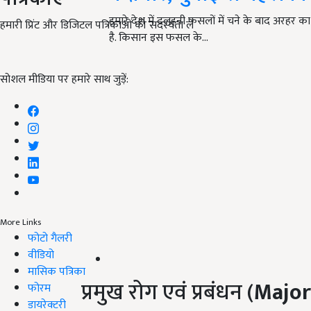
हमारे देश में दलहनी फसलों में चने के बाद अरहर क
हमारी प्रिंट और डिजिटल पत्रिकाओं की सदस्यता लें
है. किसान इस फसल के…
सोशल मीडिया पर हमारे साथ जुड़ें:
More Links
फोटो गैलरी
वीडियो
मासिक पत्रिका
प्रमुख रोग एवं प्रबंधन (
Major
फोरम
डायरेक्टरी