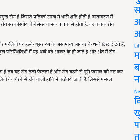
स
ुख रोग है जिससे प्रतिवर्ष उपज में भारी क्षति होती है. वातावरण में
अ
ह रोग सरकोस्पोरा केनेसेन्स नामक कवक से होता है. यह कवक रोग
आ
और फलियों पर हल्के धूसर रंग के असामान्य आकार के धब्बे दिखाई देते हैं
,
Li
म
ल परिस्थितिओं में यह धब्बे बड़े आकर के हो जाते हैं और अंत में रोग
ब
 है तब यह रोग तेजी फैलता है और रोग बढ़ने से पूरी फसल को नष्ट कर
न
ं के गिरने से होने वाली हानि में बढ़ोतरी जाती है. जिससे फसल
Ne
क
ख
प
त