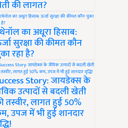
ेती की लागत?
थेनॉल का अधूरा हिसाब:
र्जा सुरक्षा की कीमत कौन
ुका रहा है?
uccess Story: जायडेक्स के
ैविक उत्पादों से बदली खेती
ी तस्वीर, लागत हुई 50%
म, उपज में भी हुई शानदार
द्धि!