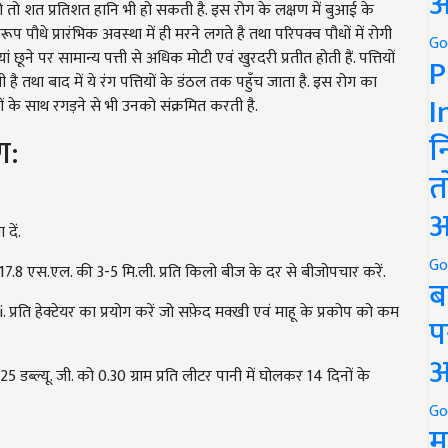
अ
 हो तो शत प्रतिशत हानि भी हो सकती है
.
इस रोग के लक्षण में बुआई के
प पौधे प्रारंभिक अवस्था में ही मरने लगते है तथा परिपक्व पौधों में रोगी
Go
ं छूने पर सामान्य पत्ती से अधिक मोटी एवं खुरदरी प्रतीत होती हैं. पत्तियों
P
ाती है तथा बाद में ये रंग पत्तियों के डंठल तक पहुँच जाता है. इस रोग का
I
धों के साथ रगड़ने से भी उनको संक्रमित करती है.
न
ण:
त
अ
 दें
.
Go
17.8 एस.एल. की 3-5 मि.ली. प्रति किलो बीज के दर से बीजोपचार करें.
ब
i.
प्रति हेक्टेयर का प्रयोग करें जो सफ़ेद मक्खी एवं माहू के प्रकोप को कम
प
अ
 डब्ल्यू. जी. को 0.30 ग्राम प्रति लीटर पानी में घोलकर 14 दिनों के
Go
म