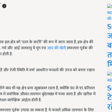
ST
S
ज
ायः इस क्षेत्र को ‘दाल के कटोरे’ की रूप में जाना जाता है. इस क्षेत्र की
ब
र्म और आर्द्र जलवायु में मूंग एवं
उड़द की खेती
सफलता पूर्वक की
त
 होती है.
म
र्शाता है और ऐसी स्थिति में वर्षा आधारित फसलों की उपज को बनाए रखना
S
बाद भी यह क्षेत्र प्रायः सूखाग्रस्त रहता है, क्योंकि 90 से 95 प्रतिशत
्य में सर्वाधिक औसत तापमान बुंदेलखंड में पाया जाता है और खरीफ़ में
ट
िशत सापेक्षिक आर्द्रता होती है.
र
ी सफलता पूर्वक उगाया जा सकता है. ये फसलें अधिक तापमान के लिए