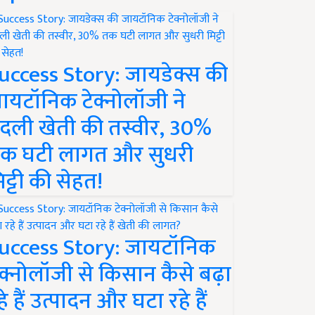
uccess Story: जायडेक्स की
ायटॉनिक टेक्नोलॉजी ने
दली खेती की तस्वीर, 30%
क घटी लागत और सुधरी
िट्टी की सेहत!
uccess Story: जायटॉनिक
ेक्नोलॉजी से किसान कैसे बढ़ा
हे हैं उत्पादन और घटा रहे हैं