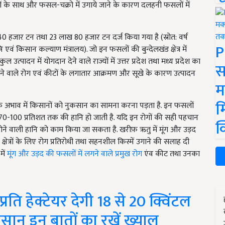
फसलों के साथ और फसल-चक्रो में उगाये जाने के कारण दलहनी फसलों में
 40 हजार टन तथा 23 लाख 80 हजार टन दर्ज किया गया है (स्रोत: वर्ष
P
 एवं किसान कल्याण मंत्रालय). जो इन फसलों की बुन्देलखंड क्षेत्र में
ल उत्पादन में योगदान देने वाले राज्यों में उत्तर प्रदेश तथा मध्य प्रदेश का
स
ं लगने वाले रोग एवं कीटों के लगातार आक्रमण और सूखे के कारण उत्पादन
म
म
े अभाव में किसानों को नुकसान का सामना करना पड़ता है. इन फसलों
ा 70-100 प्रतिशत तक की हानि हो जाती है. यदि इन रोगों की सही पहचान
क
ं होने वाली हानि को काम किया जा सकता है
.
खरीफ़ ऋतु में मूंग और उड़द
षेत्रों के लिए रोग प्रतिरोधी तथा सहनशील किस्में उगाने की सलाह दी
में
मूंग और उड़द की फसलों में लगने वाले प्रमुख रोग
एंव कीट तथा उनका
ति हेक्टेयर देगी 18 से 20 क्विंटल
िसान इन बातों का रखें ख्याल