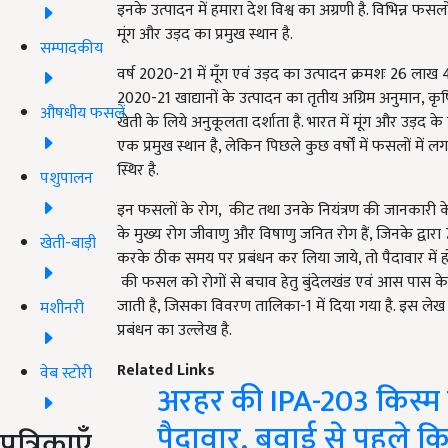
इनके उत्पादन में हमारा देश विश्व का अग्रणी है. विभिन्न 
मूंग और उड़द का प्रमुख स्थान है.
सम्पादकीय
वर्ष 2020-21 में मूँग एवं उड़द का उत्पादन क्रमशः 26 लाख
2020-21 खाद्यानों के उत्पादन का तृतीय अग्रिम अनुमान, कृषि
औषधीय फसलें
खेती के लिये अनुकूलता दर्शाता है. भारत में मूंग और उड़द के कु
एक प्रमुख स्थान है, लेकिन पिछले कुछ वर्षों में फसलों मे
स्थिर है.
पशुपालन
इन फसलों के रोग
,
कीट तथा उनके नियंत्रण की जानकारी क
के मुख्य रोग जीवाणु और विषाणु जनित रोग हैं
,
जिनके द्वार
खेती-बाड़ी
करके ठीक समय पर प्रबंधन कर लिया जाये
,
तो पैदावार मे
की फसल को रोगों से बचाव हेतु बुंदेलखंड एवं आस पास के क्
जाती है
,
जिसका विवरण तालिका-1 में दिया गया है. इस लेख 
मशीनरी
प्रबंधन का उल्लेख है.
Related Links
वेब स्टोरी
अरहर की IPA-203 किस्म प्र
पैदावार, बुवाई से पहले क
पत्रिकाएँ