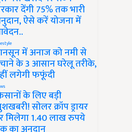
रकार देंगी 75% तक भारी
नुदान, ऐसे करें योजना में
वेदन..
festyle
ानसून में अनाज को नमी से
चाने के 3 आसान घरेलू तरीके,
हीं लगेगी फफूंदी
ws
िसानों के लिए बड़ी
ुशखबरी! सोलर क्रॉप ड्रायर
र मिलेगा 1.40 लाख रुपये
क का अनुदान