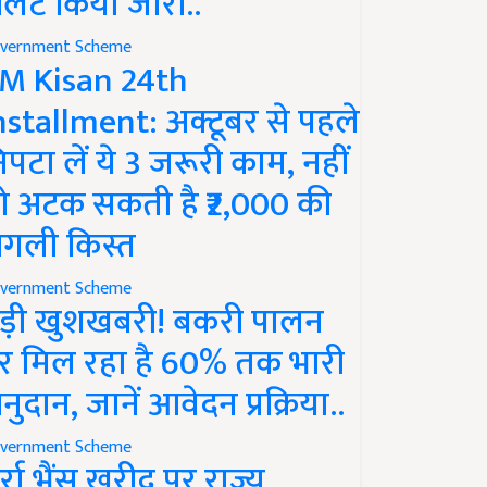
लर्ट किया जारी..
vernment Scheme
M Kisan 24th
nstallment: अक्टूबर से पहले
िपटा लें ये 3 जरूरी काम, नहीं
ो अटक सकती है ₹2,000 की
गली किस्त
vernment Scheme
ड़ी खुशखबरी! बकरी पालन
र मिल रहा है 60% तक भारी
नुदान, जानें आवेदन प्रक्रिया..
vernment Scheme
ुर्रा भैंस खरीद पर राज्य