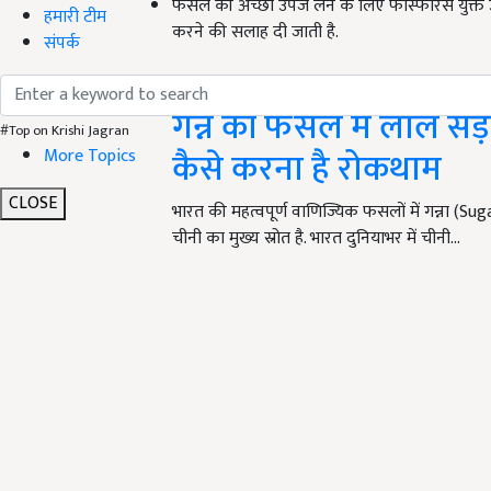
फसल की अच्छी उपज लेने के लिए फास्फोरस युक्त उर
हमारी टीम
करने की सलाह दी जाती है.
संपर्क
Related Links
गन्ने की फसल में लाल सड़न
#Top on Krishi Jagran
कैसे करना है रोकथाम
More Topics
CLOSE
भारत की महत्वपूर्ण वाणिज्यिक फसलों में गन्ना (S
चीनी का मुख्य स्रोत है. भारत दुनियाभर में चीनी…