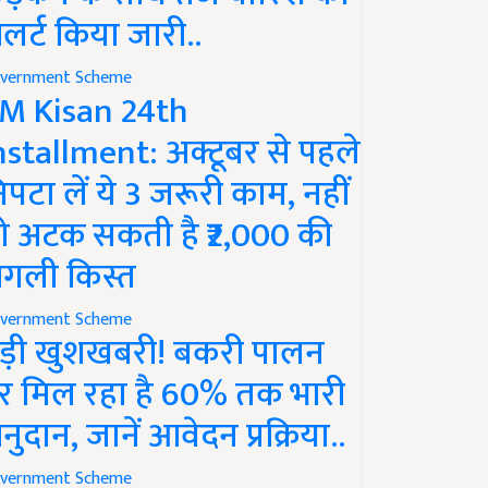
लर्ट किया जारी..
vernment Scheme
M Kisan 24th
nstallment: अक्टूबर से पहले
िपटा लें ये 3 जरूरी काम, नहीं
ो अटक सकती है ₹2,000 की
गली किस्त
vernment Scheme
ड़ी खुशखबरी! बकरी पालन
र मिल रहा है 60% तक भारी
नुदान, जानें आवेदन प्रक्रिया..
vernment Scheme