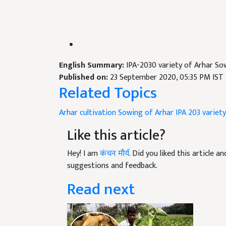
English Summary:
IPA-2030 variety of Arhar Sow
Published on:
23 September 2020, 05:35 PM IST
Related Topics
Arhar cultivation
Sowing of Arhar
IPA 203 variet
Like this article?
Hey! I am
कंचन मौर्य
. Did you liked this article 
suggestions and feedback.
Read next