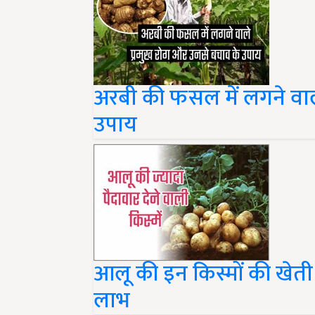
अरबी की फसल में लगने वाल
उपाय
आलू की इन किस्मों की खेती
लाभ