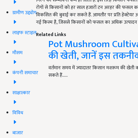
गिरने की सम्भावना कम हो जाती है. इस तरह किसान फसल स
रोगों से किसानों को हर साल हजारों टन अरहर की फसल का
ग्रामीण उद्द्योग
विकसित की बुवाई कर सकते हैं. आमतौर पर प्रति हेक्टेयर 
नई किस्म है, जिससे किसानों को फसल का अधिक उत्पादन
लाइफ स्टाइल
Related Links
Pot Mushroom Cultivati
की खेती, जानें इस तकनीक क
मौसम
वर्तमान समय में ज्यादातर किसान मशरूम की खेती कर 
कंपनी समाचार
सकते हैं...…
साक्षात्कार
विविध
बाजार