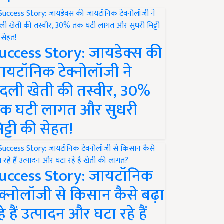
uccess Story: जायडेक्स की
ायटॉनिक टेक्नोलॉजी ने
दली खेती की तस्वीर, 30%
क घटी लागत और सुधरी
िट्टी की सेहत!
uccess Story: जायटॉनिक
ेक्नोलॉजी से किसान कैसे बढ़ा
हे हैं उत्पादन और घटा रहे हैं