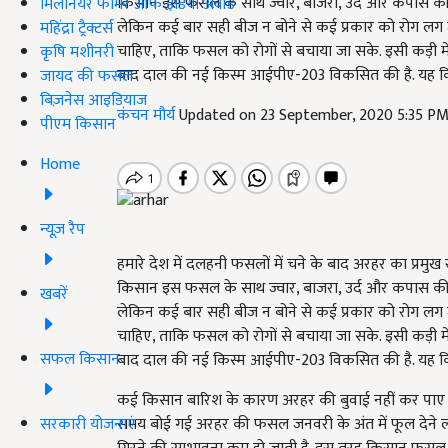
किसान इस फसल के साथ ज्वार, बाजरा, उर्द और कपास की बु
मिलेनियर फार्मर ऑफ इंडिया अवॉर्ड
लेकिन कई बार सही बीज न बोने से कई प्रकार को रोग लग जात
महिंद्रा ट्रैक्टर्स
चाहिए, ताकि फसल को रोगों से बचाया जा सके. इसी कड़ी में 
कृषि मशीनरी
बाद दाल की नई किस्म आईपीए-203 विकसित की है. यह किस्
जायद की फसल
बिज़नेस आइडियाज
कंचन मौर्य
Updated on 23 September, 2020 5:35 P
पीएम किसान
Home
न्यूज़ रैप
हमारे देश में दलहनी फसलों में चने के बाद अरहर का प्रमु
किसान इस फसल के साथ ज्वार, बाजरा, उर्द और कपास की बु
खबरें
लेकिन कई बार सही बीज न बोने से कई प्रकार को रोग लग जात
चाहिए, ताकि फसल को रोगों से बचाया जा सके. इसी कड़ी में 
सफल किसान
बाद दाल की नई किस्म आईपीए-203 विकसित की है. यह किस्
कई किसान बारिश के कारण अरहर की बुवाई नहीं कर पाए हैं. 
सरकारी योजनाएं
समय बोई गई अरहर की फसल जनवरी के अंत में फूल देने लग