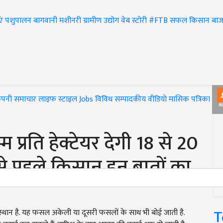
एं
पशुपालन
बागवानी
मशीनरी
ग्रामीण उद्योग
वेब स्टोरी
#FTB
सफल किसान
बाज
ंपनी समाचार
लाइफ स्टाइल
Jobs
विविध
सम्पादकीय
वीडियो
मासिक पत्रिका
#T
प्रति हेक्टेयर देगी 18 से 20
 से पहले किसान इन बातों का
T
ख स्थान है. यह फसल अकेली या दूसरी फसलों के साथ भी बोई जाती है.