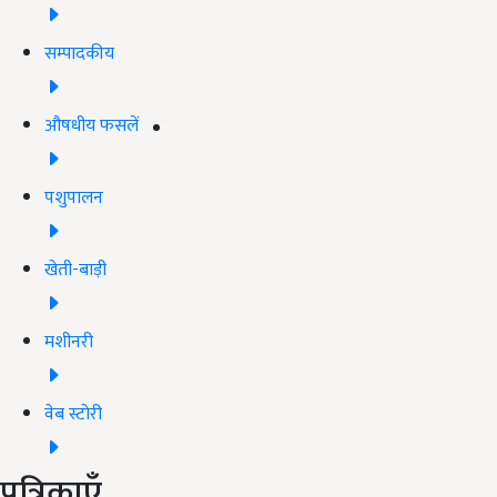
सम्पादकीय
औषधीय फसलें
पशुपालन
खेती-बाड़ी
मशीनरी
वेब स्टोरी
पत्रिकाएँ