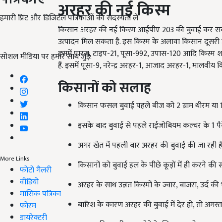
अरहर की नई किस्म
हमारी प्रिंट और डिजिटल पत्रिकाओं की सदस्यता लें
किसान अरहर की नई किस्म आईपीए 203 की बुवाई कर सकते है
उत्पादन मिल सकता है. इस किस्म के अलावा किसान दूसरी उन्न
इसमें पारस, टाइप-21, पूसा-992, उपास-120 आदि किस्म शामि
सोशल मीडिया पर हमारे साथ जुड़ें:
हैं. इसमें पूसा-9, नरेन्द्र अरहर-1, आजाद अरहर-1, मालवीय
किसानों को सलाह
किसान फसल बुवाई पहले बीज को 2 ग्राम थीरम या 1 ग्
इसके बाद बुवाई से पहले राईजोबियम कल्चर के 1 प
अगर खेत में पहली बार अरहर की बुवाई की जा रही है,
More Links
किसानों को बुवाई हल के पीछे कूड़ों में ही करने की 
फोटो गैलरी
वीडियो
अरहर के साथ उन्नत किस्मों के ज्वार, बाजरा, उर्द क
मासिक पत्रिका
बारिश के कारण अरहर की बुवाई में देर हो, तो अगस्त
फोरम
डायरेक्टरी