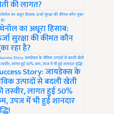
ेती की लागत?
थेनॉल का अधूरा हिसाब:
र्जा सुरक्षा की कीमत कौन
ुका रहा है?
uccess Story: जायडेक्स के
ैविक उत्पादों से बदली खेती
ी तस्वीर, लागत हुई 50%
म, उपज में भी हुई शानदार
द्धि!