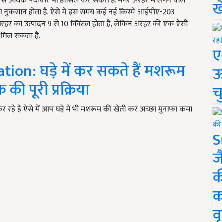
े अधिक पैदावार भी हासिल कर सकते हैं. मगर अरहर में लगने वाले
ख
 नुकसान होता है. ऐसे में इस समय कई नई किस्में आईपीए-203
अरहर का उत्पादन 9 से 10 क्विंटल होता है, लेकिन अरहर की एक ऐसी
 मिल सकता है.
ए
on: घड़े में कर सकते हैं मशरूम
ऊ
ी पूरी प्रक्रिया
च
रहे हैं ऐसे में आप घड़े में भी मशरूम की खेती कर अच्छा मुनाफा कमा
S
ज
क
क
वृ