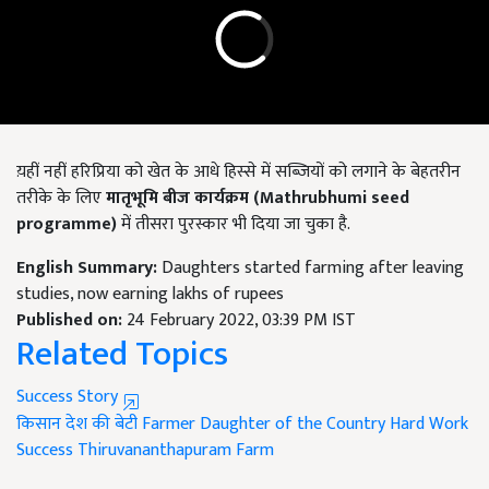
य़हीं नहीं हरिप्रिया को खेत के आधे हिस्से में सब्जियों को लगाने के बेहतरीन
तरीके के लिए
मातृभूमि बीज कार्यक्रम
(
Mathrubhumi seed
programme)
में तीसरा पुरस्कार भी दिया जा चुका है.
English Summary:
Daughters started farming after leaving
studies, now earning lakhs of rupees
Published on:
24 February 2022, 03:39 PM IST
Related Topics
Success Story
किसान
देश की बेटी
Farmer
Daughter of the Country
Hard Work
Success
Thiruvananthapuram
Farm