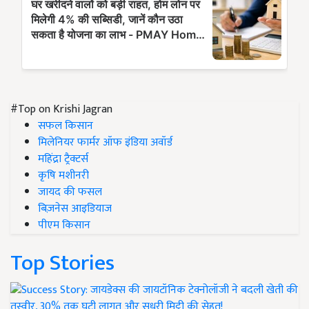
#Top on Krishi Jagran
सफल किसान
मिलेनियर फार्मर ऑफ इंडिया अवॉर्ड
महिंद्रा ट्रैक्टर्स
कृषि मशीनरी
जायद की फसल
बिज़नेस आइडियाज
पीएम किसान
Top Stories