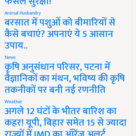
फसल सुरक्षा!
Animal Husbandry
बरसात में पशुओं को बीमारियों से
कैसे बचाएं? अपनाएं ये 5 आसान
उपाय..
News
कृषि अनुसंधान परिसर, पटना में
वैज्ञानिकों का मंथन, भविष्य की कृषि
तकनीकों पर बनी नई रणनीति
Weather
अगले 12 घंटों के भीतर बारिश का
कहर! यूपी, बिहार समेत 15 से ज्यादा
राज्यों में IMD का ऑरेंज अलर्ट