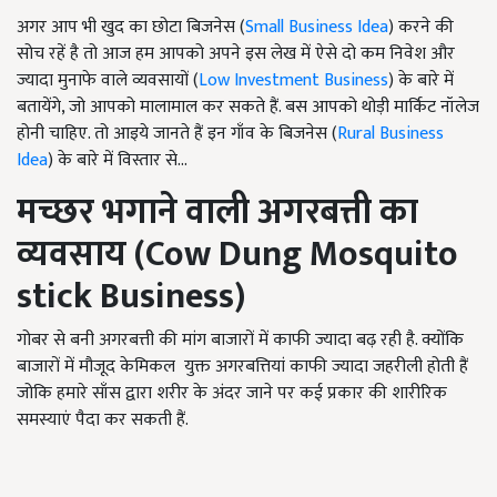
अगर आप भी खुद का छोटा बिजनेस (
Small Business Idea
) करने की
सोच रहें है तो आज हम आपको अपने इस लेख में ऐसे दो कम निवेश और
ज्यादा मुनाफे वाले व्यवसायों (
Low Investment Business
) के बारे में
बतायेंगे, जो आपको मालामाल कर सकते हैं. बस आपको थोड़ी मार्किट नॉलेज
होनी चाहिए. तो आइये जानते हैं इन गाँव के बिजनेस (
Rural Business
Idea
) के बारे में विस्तार से...
मच्छर भगाने वाली अगरबत्ती का
व्यवसाय (
Cow Dung Mosquito
stick Business)
गोबर से बनी अगरबत्ती की मांग बाजारों में काफी ज्यादा बढ़ रही है. क्योंकि
बाजारों में मौजूद केमिकल युक्त अगरबत्तियां काफी ज्यादा जहरीली होती हैं
जोकि हमारे साँस द्वारा शरीर के अंदर जाने पर कई प्रकार की शारीरिक
समस्याएं पैदा कर सकती हैं.