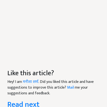
Like this article?
Hey! I am
मनीशा शर्मा
. Did you liked this article and have
suggestions to improve this article?
Mail
me your
suggestions and feedback.
Read next