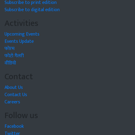
Subscribe to print edition
Subscribe to digital edition
Activities
Upcoming Events
Events Update
फोरम
फोटो गैलरी
वीडियो
Contact
About Us
Contact Us
Careers
Follow us
Facebook
Twitter