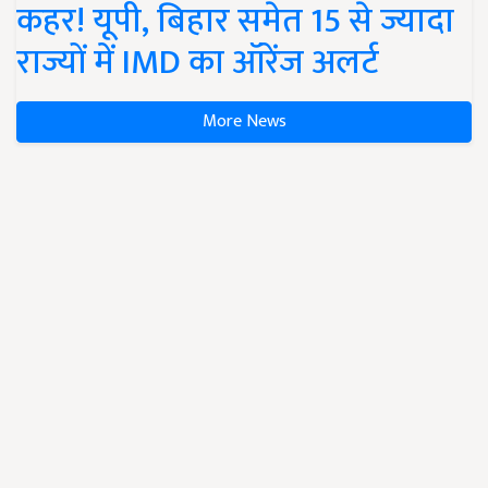
कहर! यूपी, बिहार समेत 15 से ज्यादा
राज्यों में IMD का ऑरेंज अलर्ट
More News