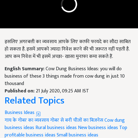
इसलिए अगरबत्ती का व्यवसाय आपके लिए काफी फायदे का सौदा साबित
हो सकता है. इसमें आपको ज्यादा निवेश करने की भी जरूरत नहीं पड़ती है.
आप कम निवेश में भी इसमें अच्छा- खासा मुनाफा कमा सकते हैं.
English Summary:
Cow Dung Business Ideas: you will do
business of these 3 things made from cow dung in just 10
thousand
Published on:
21 July 2020, 09:25 AM IST
Related Topics
Business Ideas
गाय के गोबर का व्यवसाय
गोबर से बनी चीजों का बिजनेस
Cow dung
business ideas
Rural business ideas
New business ideas
Top
profitable business ideas
Small business ideas