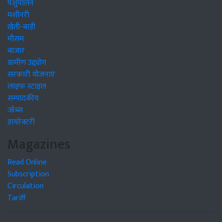
पशुपालन
मशीनरी
खेती-बाड़ी
मौसम
बाजार
ग्रामीण उद्द्योग
सरकारी योजनाएं
लाइफ स्टाइल
सम्पादकीय
जॉब्स
डायरेक्टरी
Magazines
Read Online
Subscription
Circulation
Tariff