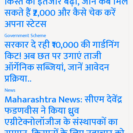
किस्त का इंतजार बढ़ा, जानें कब मिल
सकते हैं ₹2,000 और कैसे चेक करें
अपना स्टेटस
Government Scheme
सरकार दे रही ₹10,000 की गार्डनिंग
किट! अब छत पर उगाएं ताजी
ऑर्गेनिक सब्जियां, जानें आवेदन
प्रक्रिया..
News
Maharashtra News: सीएम देवेंद्र
फडणवीस ने किया ध्रुव
एग्रीटेक्नोलॉजीज के संस्थापकों का