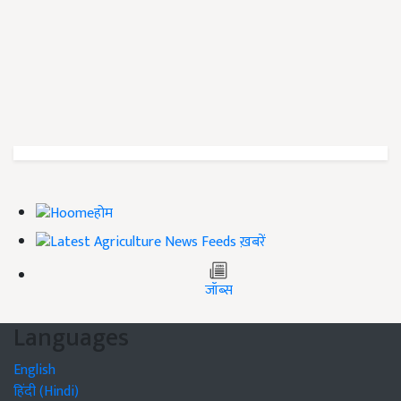
होम
ख़बरें
जॉब्स
Languages
English
हिंदी (Hindi)