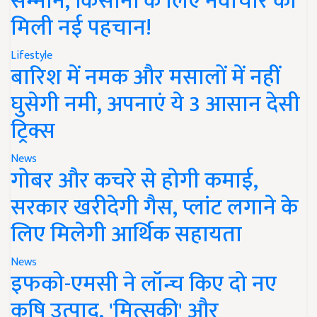
सम्मान, किसानों के लिए नवाचार को
मिली नई पहचान!
Lifestyle
बारिश में नमक और मसालों में नहीं
घुसेगी नमी, अपनाएं ये 3 आसान देसी
ट्रिक्स
News
गोबर और कचरे से होगी कमाई,
सरकार खरीदेगी गैस, प्लांट लगाने के
लिए मिलेगी आर्थिक सहायता
News
इफको-एमसी ने लॉन्च किए दो नए
कृषि उत्पाद, 'मित्सुकी' और