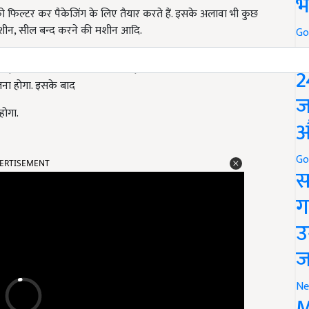
भ
िल्टर कर पैकेजिंग के लिए तैयार करते हैं. इसके अलावा भी कुछ
मशीन, सील बन्द करने की मशीन आदि.
Go
P
करना होगा फिर गंदगी को साफ करना होगा उसके बाद बीज की कंडीशनिंग
2
लना होगा. इसके बाद
ज
होगा.
औ
Go
ERTISEMENT
स
ग
उ
ज
Ne
M