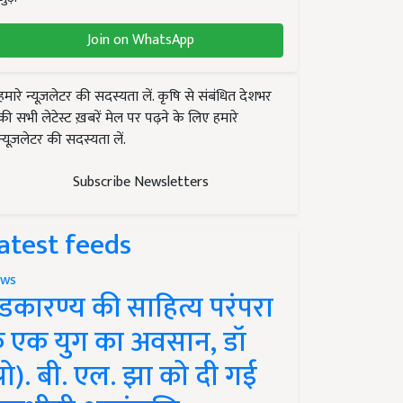
Join on WhatsApp
हमारे न्यूज़लेटर की सदस्यता लें. कृषि से संबंधित देशभर
की सभी लेटेस्ट ख़बरें मेल पर पढ़ने के लिए हमारे
न्यूज़लेटर की सदस्यता लें.
Subscribe Newsletters
atest feeds
ws
ंडकारण्य की साहित्य परंपरा
े एक युग का अवसान, डॉ
प्रो). बी. एल. झा को दी गई