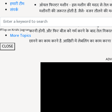
हमारी टीम
ऑयल फिल्टर मशीन - इस मशीन की मदद से तेल को फ
संपर्क
मशीनरी की जरूरत होती है. जैसे- वजन तौलने की 
तेल निकालने की प्रक्रिया- सबसे पहले बीजों का चुनाव 
#Top on Krishi Jagran
करनी होगी. और फिर बीज को गर्म करने के बाद तेल निका
More Topics
छानने का काम करने है. आखिरी में लेबलिंग का काम करना 
CLOSE
ADV