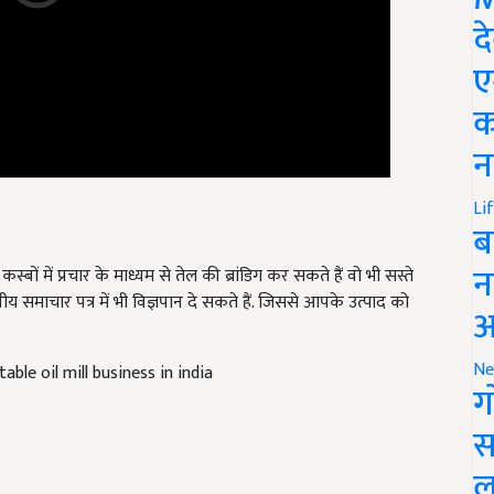
द
ए
क
न
Li
ब
न
ं में प्रचार के माध्यम से तेल की ब्रांडिग कर सकते हैं वो भी सस्ते
ीय समाचार पत्र में भी विज्ञपान दे सकते हैं. जिससे आपके उत्पाद को
आ
Ne
able oil mill business in india
ग
स
ल