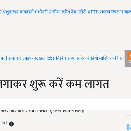
एं
पशुपालन
बागवानी
मशीनरी
ग्रामीण उद्योग
वेब स्टोरी
#FTB
सफल किसान
बाज
ंपनी समाचार
लाइफ स्टाइल
Jobs
विविध
सम्पादकीय
वीडियो
मासिक पत्रिका
#T
 लगाकर शुरू करें कम लागत
िजनेस कर कम समय में अच्छा मुनाफा कमा सकते हैं...
M IST
T