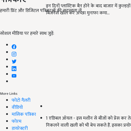
इन दिनों प्लास्टिक बैन होने के बाद बाजार में कुल्हड
हमारी प्रिंट और डिजिटल पत्रिकाओं की सदस्यता लें
बिजनेस खोल कर अच्छा मुनाफा कमा…
सोशल मीडिया पर हमारे साथ जुड़ें:
More Links
फोटो गैलरी
वीडियो
मासिक पत्रिका
1 एडिबल ऑयल - इस मशीन से बीजों को प्रेस कर ते
फोरम
निकलने वाली खली को भी बेच सकते हैं. इसका प्रयोग ल
डायरेक्टरी