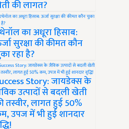
ेती की लागत?
थेनॉल का अधूरा हिसाब:
र्जा सुरक्षा की कीमत कौन
ुका रहा है?
uccess Story: जायडेक्स के
ैविक उत्पादों से बदली खेती
ी तस्वीर, लागत हुई 50%
म, उपज में भी हुई शानदार
द्धि!