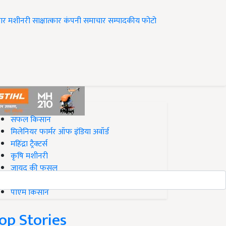
ार
मशीनरी
साक्षात्कार
कंपनी समाचार
सम्पादकीय
फोटो
op on Krishi Jagran
सफल किसान
मिलेनियर फार्मर ऑफ इंडिया अवॉर्ड
महिंद्रा ट्रैक्टर्स
कृषि मशीनरी
जायद की फसल
बिज़नेस आइडियाज
पीएम किसान
op Stories