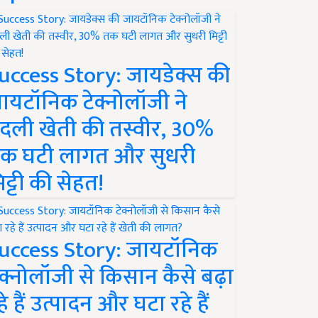
uccess Story: जायडेक्स की
ायटॉनिक टेक्नोलॉजी ने
दली खेती की तस्वीर, 30%
क घटी लागत और सुधरी
िट्टी की सेहत!
uccess Story: जायटॉनिक
ेक्नोलॉजी से किसान कैसे बढ़ा
हे हैं उत्पादन और घटा रहे हैं