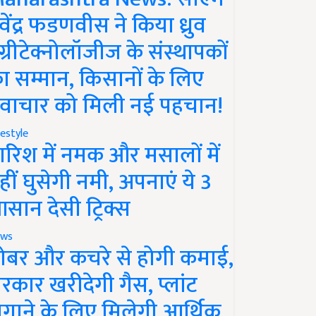
ेवेंद्र फडणवीस ने किया ध्रुव
ग्रीटेक्नोलॉजीज के संस्थापकों
ा सम्मान, किसानों के लिए
वाचार को मिली नई पहचान!
festyle
ारिश में नमक और मसालों में
हीं घुसेगी नमी, अपनाएं ये 3
सान देसी ट्रिक्स
ws
ोबर और कचरे से होगी कमाई,
रकार खरीदेगी गैस, प्लांट
गाने के लिए मिलेगी आर्थिक