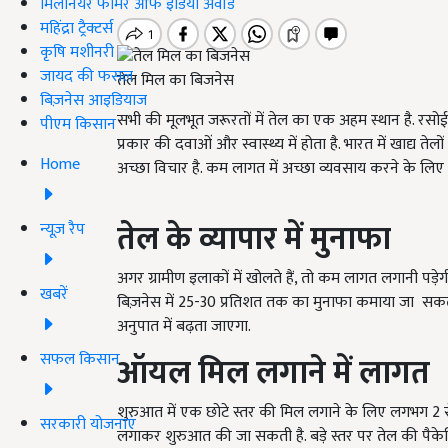
मिलेनियर फार्मर ऑफ इंडिया अवॉर्ड
महिंद्रा ट्रैक्टर्स
कृषि मशीनरी
जायद की फसल
तेल मिल का बिजनेस
बिज़नेस आइडियाज
सभी की मूलभूत जरूरतों में तेल का एक अहम स्थान है. रसो
पीएम किसान
प्रकार की दवाओं और स्वास्थ्य में होता है. भारत में खाद्य तेल
Home
अच्छा विचार है. कम लागत में अच्छा व्यवसाय करने के ल
तेल के व्यापार में मुनाफा
न्यूज़ रैप
अगर ग्रामीण इलाकों में खोलते हैं, तो कम लागत लगानी पड़े
खबरें
बिज़नेस में 25-30 प्रतिशत तक का मुनाफा कमाया जा सकता
अनुपात में बढ़ता जाएगा.
सफल किसान
ऑयल मिल लगाने में लागत
शुरुआत में एक छोटे स्तर की मिल लगाने के लिए लगभग 2 स
सरकारी योजनाएं
लगाकर शुरुआत की जा सकती है. बड़े स्तर पर तेल की पैक