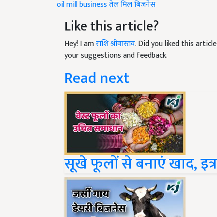
oil mill business
तेल मिल
बिजनेस
Like this article?
Hey! I am
राशि श्रीवास्तव
. Did you liked this arti
your suggestions and feedback.
Read next
सूखे फूलों से बनाएं खाद, इत