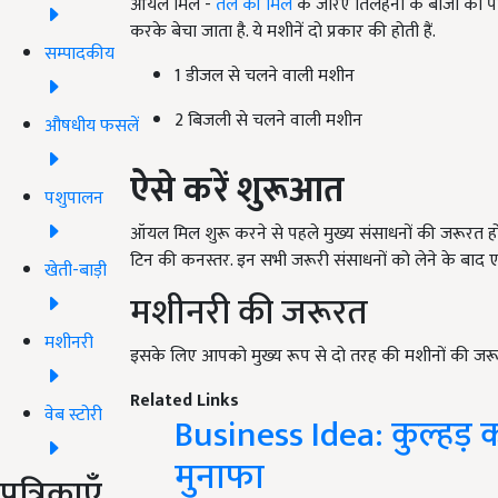
ऑयल मिल -
तेल की मिल
के जरिए तिलहनों के बीजों को 
करके बेचा जाता है. ये मशीनें दो प्रकार की होती हैं.
सम्पादकीय
1 डीजल से चलने वाली मशीन
2 बिजली से चलने वाली मशीन
औषधीय फसलें
ऐसे करें शुरूआत
पशुपालन
ऑयल मिल शुरू करने से पहले मुख्य संसाधनों की जरूरत होगी. 
टिन की कनस्तर. इन सभी जरूरी संसाधनों को लेने के बाद
खेती-बाड़ी
मशीनरी की जरूरत
मशीनरी
इसके लिए आपको मुख्य रूप से दो तरह की मशीनों की जरू
Related Links
वेब स्टोरी
Business Idea: कुल्हड़ 
मुनाफा
पत्रिकाएँ