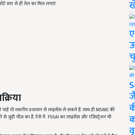
ख
टे स्तर से ही तेल का मिल लगाएं.
ए
ऊ
च
S
ज
रक्रिया
क
चाहें तो स्थानीय प्रशासन से लाइसेंस ले सकते हैं. साथ ही MSME की
क
से जुड़ी चीज़ का है. ऐसे में FSSAI का लाइसेंस और रजिस्ट्रेशन भी
वृ