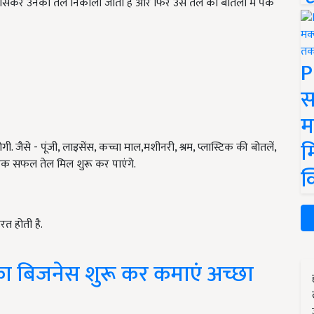
पीसकर उनका तेल निकाला जाता है और फिर उस तेल को बोतलों में पैक
P
स
म
म
जैसे - पूंजी, लाइसेंस, कच्चा माल,मशीनरी, श्रम, प्लास्टिक की बोतलें,
 एक सफल तेल मिल शुरू कर पाएंगे.
क
रत होती है.
का बिजनेस शुरू कर कमाएं अच्छा