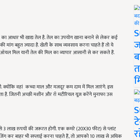
S
ई का आधार भी खाद्य तेल है. तेल का उपयोग खाना बनाने से लेकर कई
ज
ों की मांग बहुत ज्यादा है. खेती के साथ व्यवसाय करना चाहते हैं तो ये
िए ऑयल मिल यानी तेल की मिल का व्यापार आसानी से कर सकते हैं.
ब
त
म
गी. क्योंकि वहां कच्चा माल और मजदूर कम दाम में मिल जाएंगे. इस
 है. जितनी अच्छी मशीन और रॉ मटीरियल यूज़ करेंगे मुनाफा उस
S
ट
े 3 लाख रुपयों की जरूरत होगी. एक कमरे (20X30 फीट) से प्लांट
र
ेजिंग कर बाहर भी सप्लाई करना चाहते हैं, तो आपको 10 लाख से अधिक