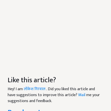
Like this article?
Hey! I am
लोकेश निरवाल
. Did you liked this article and
have suggestions to improve this article?
Mail
me your
suggestions and feedback.