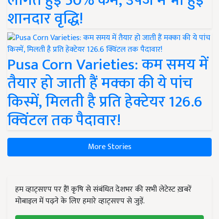
लागत हुई 50% कम, उपज में भी हुई
शानदार वृद्धि!
Pusa Corn Varieties: कम समय में
तैयार हो जाती हैं मक्का की ये पांच
किस्में, मिलती है प्रति हेक्टेयर 126.6
क्विंटल तक पैदावार!
More Stories
हम व्हाट्सएप पर हैं! कृषि से संबंधित देशभर की सभी लेटेस्ट ख़बरें
मोबाइल में पढ़ने के लिए हमारे व्हाट्सएप से जुड़ें.