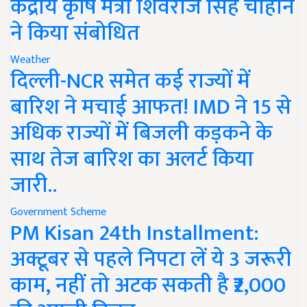
केंद्रीय कृषि मंत्री शिवराज सिंह चौहान
ने किया संबोधित
Weather
दिल्ली-NCR समेत कई राज्यों में
बारिश ने मचाई आफत! IMD ने 15 से
अधिक राज्यों में बिजली कड़कने के
साथ तेज बारिश का अलर्ट किया
जारी..
Government Scheme
PM Kisan 24th Installment:
अक्टूबर से पहले निपटा लें ये 3 जरूरी
काम, नहीं तो अटक सकती है ₹2,000