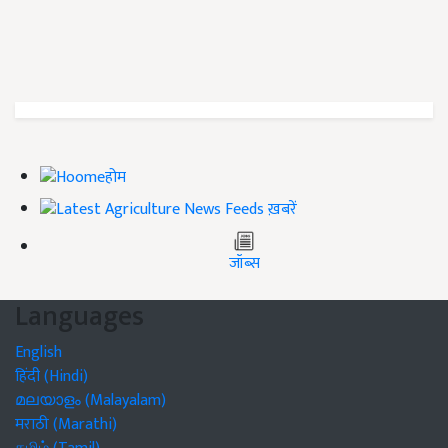
होम
ख़बरें
जॉब्स
Languages
English
हिंदी (Hindi)
മലയാളം (Malayalam)
मराठी (Marathi)