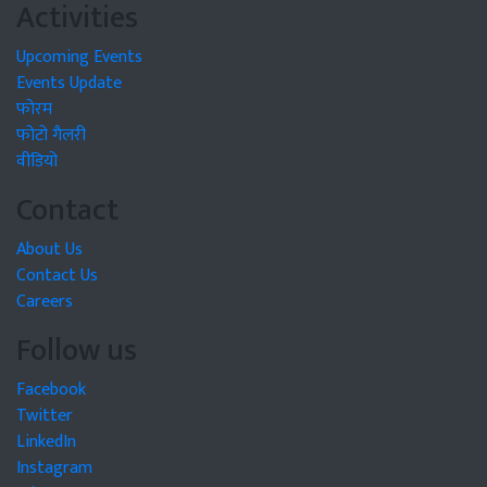
Activities
Upcoming Events
Events Update
फोरम
फोटो गैलरी
वीडियो
Contact
About Us
Contact Us
Careers
Follow us
Facebook
Twitter
LinkedIn
Instagram