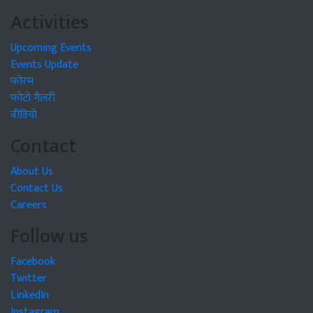
Activities
Upcoming Events
Events Update
फोरम
फोटो गैलरी
वीडियो
Contact
About Us
Contact Us
Careers
Follow us
Facebook
Twitter
LinkedIn
Instagram