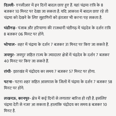
दिल्ली-
एनसीआर में इन दिनों बादल छाए हुए हैं. यहां चंद्रमा रात्रि के 8
बजकर 10 मिनट पर देखा जा सकता है. यदि आकाश में बादल छाए रहे तो
चंद्रमा को देखने के लिए सुहागिनों को इंतजार भी करना पड़ सकता है.
चंडीगढ़-
पंजाब और हरियाणा की राजधानी चंडीगढ़ में चंद्रदेव के दर्शन रात्रि
8 बजकर 06 मिनट पर होंगे.
भोपाल-
शहर में चंद्रमा के दर्शन 7 बजकर 31 मिनट पर किए जा सकते हैं.
जयपुर-
जयपुर सहित राज्य के ज्यादातर क्षेत्रों में चंद्रदेव के दर्शन 7 बजकर
40 मिनट पर किए जा सकते हैं.
रांची
-
झारखंड में चंद्रोदय का समय 7 बजकर 57 मिनट पर होगा.
पटना-
पटना शहर
सहित आसपास के जिलों में चंद्रमा के दर्शन 7 बजकर 58
मिनट पर होंगे.
लखनऊ, कानपुर-
क्षेत्र में कई दिनों से लगातार बारिश हो रही है. इसलिए
चंद्रमा देरी से नजर आ सकता है. हालांकि चंद्रोदय का समय 8 बजकर 10
मिनट है.