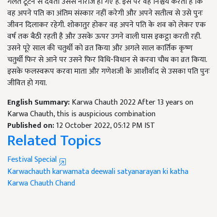
गलत टूटने से देवता उससे नाराज हो गए हैं. इस पर वह निश्चय करती है कि
वह अपने पति का अंतिम संस्कार नहीं करेगी और अपने सतीत्व से उसे पुनः
जीवन दिलाकर रहेगी. शोकातुर होकर वह अपने पति के शव को लेकर एक
वर्ष तक बैठी रहती है और उसके ऊपर उगने वाली घास इकट्ठा करती रही.
उसने पूरे साल की चतुर्थी को व्रत किया और अगले साल कार्तिक कृष्ण
चतुर्थी फिर से आने पर उसने फिर विधि-विधान से करवा चौथ का व्रत किया.
इसके फलस्वरूप करवा माता और गणेशजी के आशीर्वाद से उसका पति पुनः
जीवित हो गया.
English Summary:
Karwa Chauth 2022 After 13 years on
Karwa Chauth, this is auspicious combination
Published on:
12 October 2022, 05:12 PM IST
Related Topics
Festival Special
Karwachauth
karwamata
deewali
satyanarayan ki katha
Karwa Chauth Chand