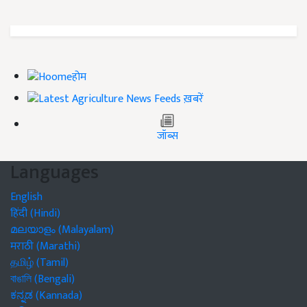
होम
ख़बरें
जॉब्स
Languages
English
हिंदी (Hindi)
മലയാളം (Malayalam)
मराठी (Marathi)
தமிழ் (Tamil)
বাঙালি (Bengali)
ಕನ್ನಡ (Kannada)