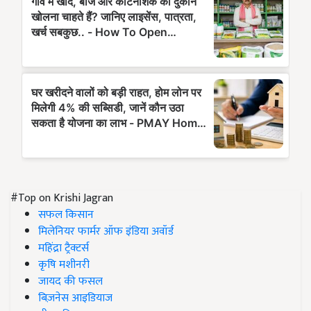
#Top on Krishi Jagran
सफल किसान
मिलेनियर फार्मर ऑफ इंडिया अवॉर्ड
महिंद्रा ट्रैक्टर्स
कृषि मशीनरी
जायद की फसल
बिज़नेस आइडियाज