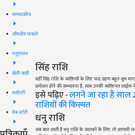
सम्पादकीय
औषधीय फसलें
पशुपालन
सिंह राशि
खेती-बाड़ी
वहीँ सिंह राशि के व्यक्तियों के लिए चन्द्र ग्रहण बहुत शुभ म
प्रमोशन होने की सम्भावना है
,
साथ उनकी व्यक्तिगत लाईफ में 
इसे पढ़िए -
लगने जा रहा है साल 
मशीनरी
राशियों की किस्मत
वेब स्टोरी
धनु राशि
अब बात आती है धनु राशि के जातकों के लिए. तो आगामी चन्द्र 
पत्रिकाएँ