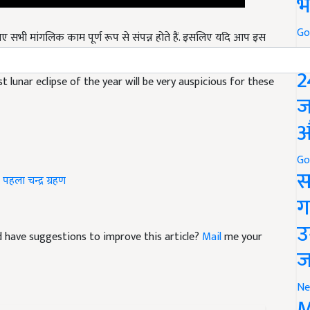
भ
ए सभी मांगलिक काम पूर्ण रूप से संपन्न होते हैं. इसलिए यदि आप इस
Go
 सफल होगा.
P
 lunar eclipse of the year will be very auspicious for these
2
ज
औ
Go
पहला चन्द्र ग्रहण
स
ग
and have suggestions to improve this article?
Mail
me your
उ
ज
Ne
M