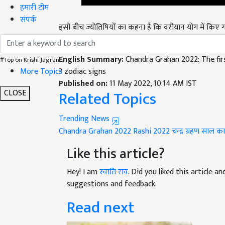
हमारी टीम
इसी बीच ज्योतिषियों का कहना है कि वरीयान योग में किए ग
संपर्क
ग्रहण के दौरान कोई पूजन या पाठ करते हैं
,
तो आपका पूजन
English Summary:
Chandra Grahan 2022: The first
3 zodiac signs
#Top on Krishi Jagran
More Topics
Published on:
11 May 2022, 10:14 AM IST
Related Topics
CLOSE
Trending News
Chandra Grahan 2022
Rashi 2022
चन्द्र ग्रहण
साल का 
Like this article?
Hey! I am
स्वाति राव
. Did you liked this article 
suggestions and feedback.
Read next