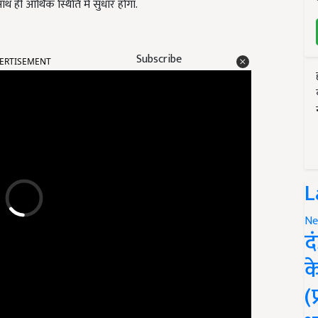
ाथ ही आर्थिक स्थिति में सुधार होगा.
ERTISEMENT
Subscribe
L
Ne
द
क
(