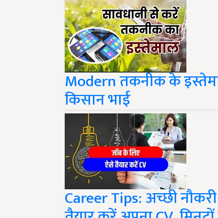
Modern तकनीक के इस्तेमाल 
किसान भाई
Career Tips: अच्छी नौकर
तैयार करें अपना CV, मिनटों मे