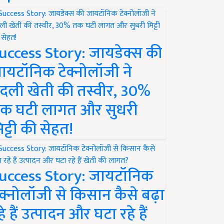
uccess Story: जायडेक्स की
ायटॉनिक टेक्नोलॉजी ने
दली खेती की तस्वीर, 30%
क घटी लागत और सुधरी
िट्टी की सेहत!
uccess Story: जायटॉनिक
ेक्नोलॉजी से किसान कैसे बढ़ा
हे हैं उत्पादन और घटा रहे हैं