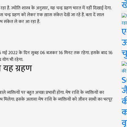
ख
 है. ज्योति शास्त्र के अनुसार
,
यह चन्द्र ग्रहण भारत में नहीं दिखाई देगा.
इस चन्द्र ग्रहण को लेकर एक ख़ास संकेत देखें जा रहे हैं. बता दें साल
शुभ संकेत ले कर आ रहा है.
ए
ऊ
च
समय 16 मई 2022 के दिन सुबह 06 बजकर 16 मिनट तक रहेगा. इसके बाद 16
योग भी रहेगा.
ा यह ग्रहण
S
ज
ले व्यक्तियों पर बहुत अच्छा प्रभावी होगा. मेष राशि के व्यक्तियों का
क
मिलेगा. इसके अलावा मेष राशि के व्यक्तियों को जीवन साथी का भरपूर
क
वृ