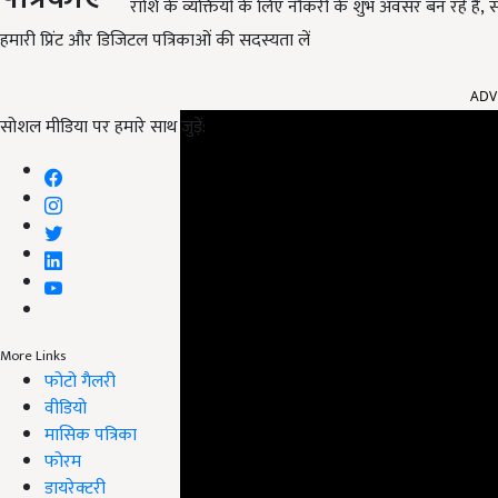
राशि के व्यक्तियों के लिए नौकरी के शुभ अवसर बन रहे हैं
,
स
हमारी प्रिंट और डिजिटल पत्रिकाओं की सदस्यता लें
ADV
सोशल मीडिया पर हमारे साथ जुड़ें:
More Links
फोटो गैलरी
वीडियो
मासिक पत्रिका
फोरम
डायरेक्टरी