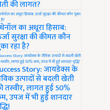
ेती की लागत?
थेनॉल का अधूरा हिसाब:
र्जा सुरक्षा की कीमत कौन
ुका रहा है?
uccess Story: जायडेक्स के
ैविक उत्पादों से बदली खेती
ी तस्वीर, लागत हुई 50%
म, उपज में भी हुई शानदार
द्धि!