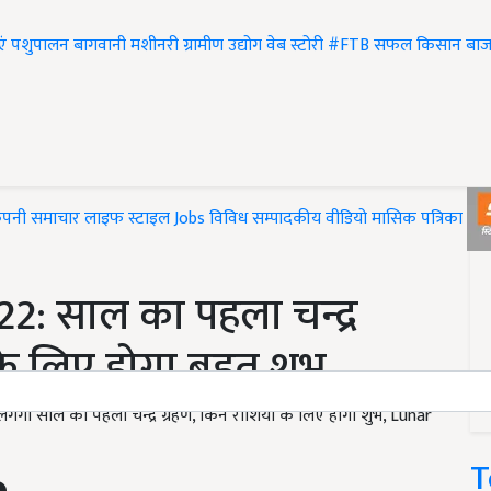
एं
पशुपालन
बागवानी
मशीनरी
ग्रामीण उद्योग
वेब स्टोरी
#FTB
सफल किसान
बाज
ंपनी समाचार
लाइफ स्टाइल
Jobs
विविध
सम्पादकीय
वीडियो
मासिक पत्रिका
#T
: साल का पहला चन्द्र
के लिए होगा बहुत शुभ
 साल का पहला चन्द्र ग्रहण, किन राशियों के लिए होगा शुभ, Lunar
T