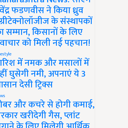
ेवेंद्र फडणवीस ने किया ध्रुव
ग्रीटेक्नोलॉजीज के संस्थापकों
ा सम्मान, किसानों के लिए
वाचार को मिली नई पहचान!
festyle
ारिश में नमक और मसालों में
हीं घुसेगी नमी, अपनाएं ये 3
सान देसी ट्रिक्स
ws
ोबर और कचरे से होगी कमाई,
रकार खरीदेगी गैस, प्लांट
गाने के लिए मिलेगी आर्थिक