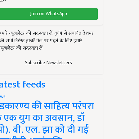
Join on WhatsApp
हमारे न्यूज़लेटर की सदस्यता लें. कृषि से संबंधित देशभर
की सभी लेटेस्ट ख़बरें मेल पर पढ़ने के लिए हमारे
न्यूज़लेटर की सदस्यता लें.
Subscribe Newsletters
atest feeds
ws
ंडकारण्य की साहित्य परंपरा
े एक युग का अवसान, डॉ
प्रो). बी. एल. झा को दी गई