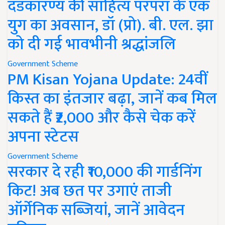
दंडकारण्य की साहित्य परंपरा के एक
युग का अवसान, डॉ (प्रो). बी. एल. झा
को दी गई भावभीनी श्रद्धांजलि
Government Scheme
PM Kisan Yojana Update: 24वीं
किस्त का इंतजार बढ़ा, जानें कब मिल
सकते हैं ₹2,000 और कैसे चेक करें
अपना स्टेटस
Government Scheme
सरकार दे रही ₹10,000 की गार्डनिंग
किट! अब छत पर उगाएं ताजी
ऑर्गेनिक सब्जियां, जानें आवेदन