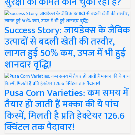
सुरक्षा की कीमत कौन चुका रहा है?
Success Story: जायडेक्स के जैविक
उत्पादों से बदली खेती की तस्वीर,
लागत हुई 50% कम, उपज में भी हुई
शानदार वृद्धि!
Pusa Corn Varieties: कम समय में
तैयार हो जाती हैं मक्का की ये पांच
किस्में, मिलती है प्रति हेक्टेयर 126.6
क्विंटल तक पैदावार!