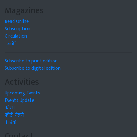
Magazines
Read Online
Subscription
Circulation
Tariff
Subscribe to print edition
Subscribe to digital edition
Activities
Upcoming Events
Events Update
फोरम
फोटो गैलरी
वीडियो
Contact