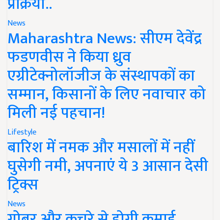
प्रक्रिया..
News
Maharashtra News: सीएम देवेंद्र
फडणवीस ने किया ध्रुव
एग्रीटेक्नोलॉजीज के संस्थापकों का
सम्मान, किसानों के लिए नवाचार को
मिली नई पहचान!
Lifestyle
बारिश में नमक और मसालों में नहीं
घुसेगी नमी, अपनाएं ये 3 आसान देसी
ट्रिक्स
News
गोबर और कचरे से होगी कमाई,