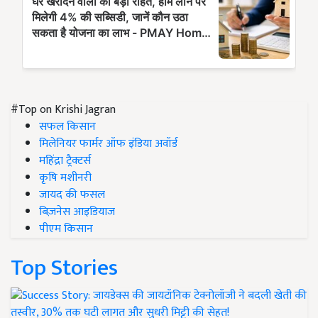
#Top on Krishi Jagran
सफल किसान
मिलेनियर फार्मर ऑफ इंडिया अवॉर्ड
महिंद्रा ट्रैक्टर्स
कृषि मशीनरी
जायद की फसल
बिज़नेस आइडियाज
पीएम किसान
Top Stories