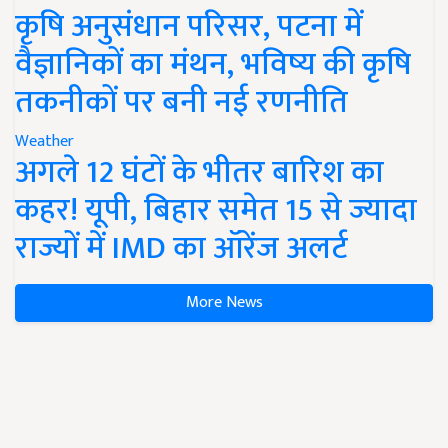
कृषि अनुसंधान परिसर, पटना में
वैज्ञानिकों का मंथन, भविष्य की कृषि
तकनीकों पर बनी नई रणनीति
Weather
अगले 12 घंटों के भीतर बारिश का
कहर! यूपी, बिहार समेत 15 से ज्यादा
राज्यों में IMD का ऑरेंज अलर्ट
More News