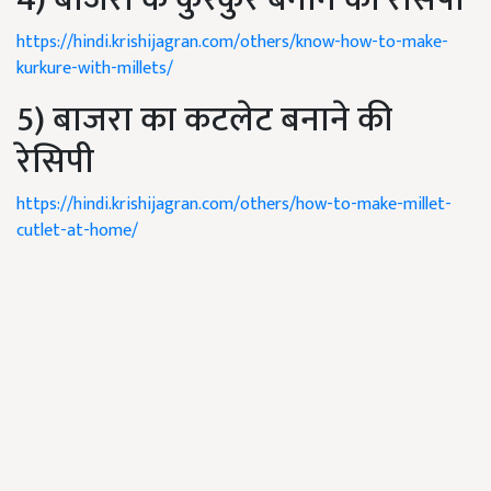
https://hindi.krishijagran.com/others/know-how-to-make-
kurkure-with-millets/
5)
बाजरा का कटलेट बनाने की
रेसिपी
https://hindi.krishijagran.com/others/how-to-make-millet-
cutlet-at-home/