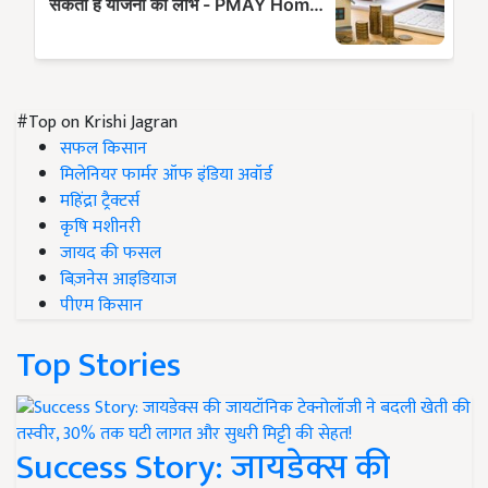
#Top on Krishi Jagran
सफल किसान
मिलेनियर फार्मर ऑफ इंडिया अवॉर्ड
महिंद्रा ट्रैक्टर्स
कृषि मशीनरी
जायद की फसल
बिज़नेस आइडियाज
पीएम किसान
Top Stories
Success Story: जायडेक्स की