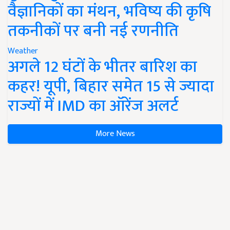
वैज्ञानिकों का मंथन, भविष्य की कृषि
तकनीकों पर बनी नई रणनीति
Weather
अगले 12 घंटों के भीतर बारिश का
कहर! यूपी, बिहार समेत 15 से ज्यादा
राज्यों में IMD का ऑरेंज अलर्ट
More News