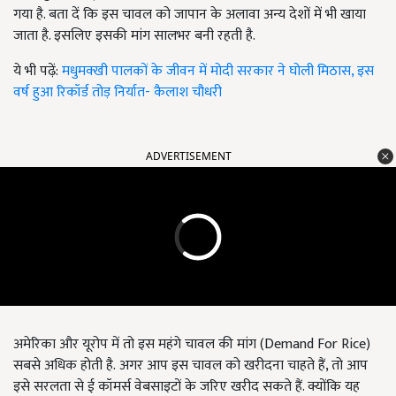
गया है. बता दें कि इस चावल को जापान के अलावा अन्य देशों में भी खाया
जाता है. इसलिए इसकी मांग सालभर बनी रहती है.
ये भी पढ़ें:
मधुमक्खी पालकों के जीवन में मोदी सरकार ने घोली मिठास, इस
वर्ष हुआ रिकॉर्ड तोड़ निर्यात- कैलाश चौधरी
ADVERTISEMENT
अमेरिका और यूरोप में तो इस महंगे चावल की मांग (Demand For Rice)
सबसे अधिक होती है.
अगर आप इस चावल को खरीदना चाहते हैं,
तो आप
इसे सरलता से ई कॉमर्स वेबसाइटों के जरिए खरीद सकते हैं. क्योंकि यह