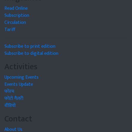
Read Online
Subscription
Circulation
Tariff
Subscribe to print edition
Subscribe to digital edition
Activities
Upcoming Events
Events Update
फोरम
फोटो गैलरी
वीडियो
Contact
About Us