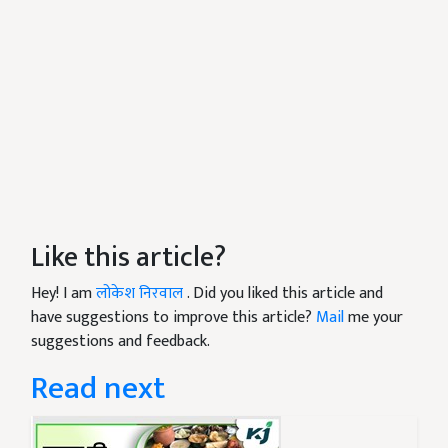
Like this article?
Hey! I am
लोकेश निरवाल
. Did you liked this article and
have suggestions to improve this article?
Mail
me your
suggestions and feedback.
Read next