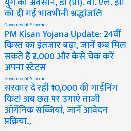
युग का अवसान, डॉ (प्रो). बी. एल. झा
को दी गई भावभीनी श्रद्धांजलि
Government Scheme
PM Kisan Yojana Update: 24वीं
किस्त का इंतजार बढ़ा, जानें कब मिल
सकते हैं ₹2,000 और कैसे चेक करें
अपना स्टेटस
Government Scheme
सरकार दे रही ₹10,000 की गार्डनिंग
किट! अब छत पर उगाएं ताजी
ऑर्गेनिक सब्जियां, जानें आवेदन
प्रक्रिया..