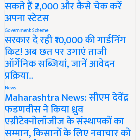
सकते हैं ₹2,000 और कैसे चेक करें
अपना स्टेटस
Government Scheme
सरकार दे रही ₹10,000 की गार्डनिंग
किट! अब छत पर उगाएं ताजी
ऑर्गेनिक सब्जियां, जानें आवेदन
प्रक्रिया..
News
Maharashtra News: सीएम देवेंद्र
फडणवीस ने किया ध्रुव
एग्रीटेक्नोलॉजीज के संस्थापकों का
सम्मान, किसानों के लिए नवाचार को