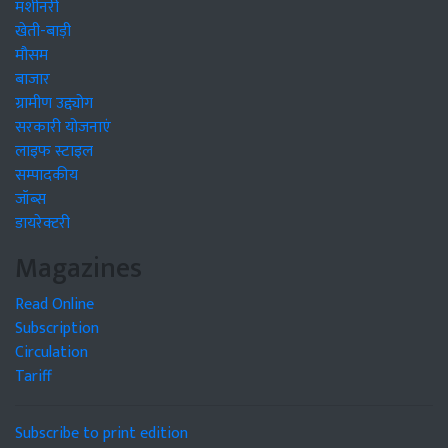
मशीनरी
खेती-बाड़ी
मौसम
बाजार
ग्रामीण उद्द्योग
सरकारी योजनाएं
लाइफ स्टाइल
सम्पादकीय
जॉब्स
डायरेक्टरी
Magazines
Read Online
Subscription
Circulation
Tariff
Subscribe to print edition