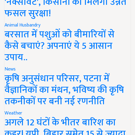
'नेक्सावेट', किसानों को मिलेगी उन्नत
फसल सुरक्षा!
Animal Husbandry
बरसात में पशुओं को बीमारियों से
कैसे बचाएं? अपनाएं ये 5 आसान
उपाय..
News
कृषि अनुसंधान परिसर, पटना में
वैज्ञानिकों का मंथन, भविष्य की कृषि
तकनीकों पर बनी नई रणनीति
Weather
अगले 12 घंटों के भीतर बारिश का
कहर! यूपी, बिहार समेत 15 से ज्यादा