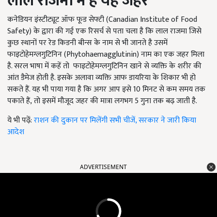
लाल राजमा में है यह जहर
कनेडियन इंस्टीट्यूट ऑफ फूड सेफ्टी (Canadian Institute of Food
Safety) के द्वारा की गई एक रिसर्च से पता चला है कि लाल राजमा जिसे
कुछ स्थानों पर रेड किडनी बीन्स के नाम से भी जानते है उसमें
फाइटोहेमग्लगुटिनिन (Phytohaemagglutinin) नाम का एक जहर मिला
है. सरल भाषा में कहें तो फाइटोहेमग्लगुटिनिन खाने से व्यक्ति के शरीर की
आंत डैमेज होती है. इसके अलावा व्यक्ति आफ डायरिया के शिकार भी हो
सकते हैं. यह भी पाया गया है कि अगर आप इसे 10
मिनट से कम समय तक
पकाते हैं
, तो इसमें मौजूद जहर की मात्रा लगभग 5
गुना तक बढ़ जाती है.
ये भी पढ़ें:
राशन की दुकान पर मिलेंगी सभी चीजें, सरकार ने जारी किया
आदेश
ADVERTISEMENT