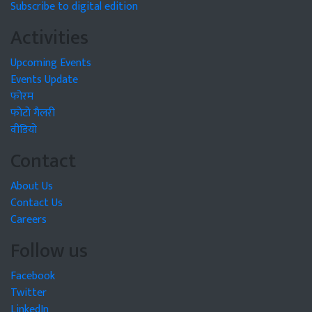
Subscribe to digital edition
Activities
Upcoming Events
Events Update
फोरम
फोटो गैलरी
वीडियो
Contact
About Us
Contact Us
Careers
Follow us
Facebook
Twitter
LinkedIn