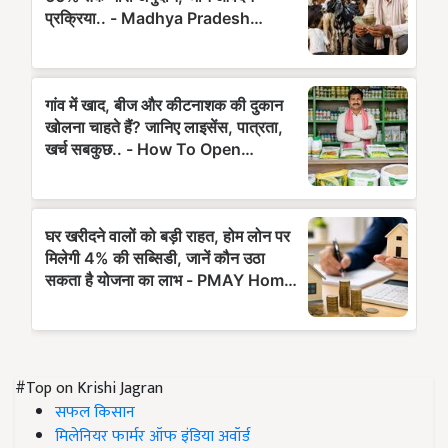
#Top on Krishi Jagran
सफल किसान
मिलेनियर फार्मर ऑफ इंडिया अवॉर्ड