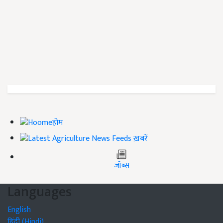
होम
ख़बरें
जॉब्स
Languages
English
हिंदी (Hindi)