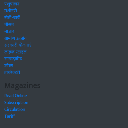
पशुपालन
मशीनरी
खेती-बाड़ी
मौसम
बाजार
ग्रामीण उद्द्योग
सरकारी योजनाएं
लाइफ स्टाइल
सम्पादकीय
जॉब्स
डायरेक्टरी
Magazines
Read Online
Subscription
Circulation
Tariff