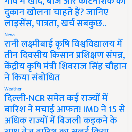
गांव में खाद, बीज और कीटनाशक की
दुकान खोलना चाहते हैं? जानिए
लाइसेंस, पात्रता, खर्च सबकुछ..
News
रानी लक्ष्मीबाई कृषि विश्वविद्यालय में
तीन दिवसीय किसान प्रशिक्षण संपन्न,
केंद्रीय कृषि मंत्री शिवराज सिंह चौहान
ने किया संबोधित
Weather
दिल्ली-NCR समेत कई राज्यों में
बारिश ने मचाई आफत! IMD ने 15 से
अधिक राज्यों में बिजली कड़कने के
साथ तेज बारिश का अलर्ट किया