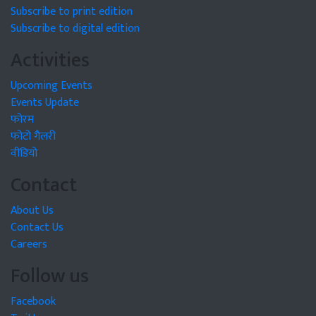
Subscribe to print edition
Subscribe to digital edition
Activities
Upcoming Events
Events Update
फोरम
फोटो गैलरी
वीडियो
Contact
About Us
Contact Us
Careers
Follow us
Facebook