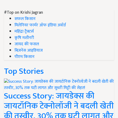
#Top on Krishi Jagran
सफल किसान
मिलेनियर फार्मर ऑफ इंडिया अवॉर्ड
महिंद्रा ट्रैक्टर्स
कृषि मशीनरी
जायद की फसल
बिज़नेस आइडियाज
पीएम किसान
Top Stories
Success Story: जायडेक्स की
जायटॉनिक टेक्नोलॉजी ने बदली खेती
की तस्वीर, 30% तक घटी लागत और