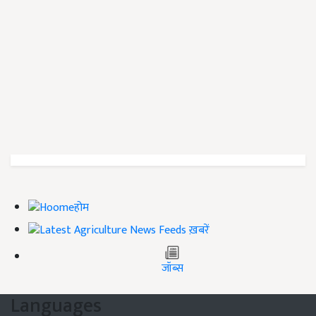
होम
ख़बरें
जॉब्स
Languages