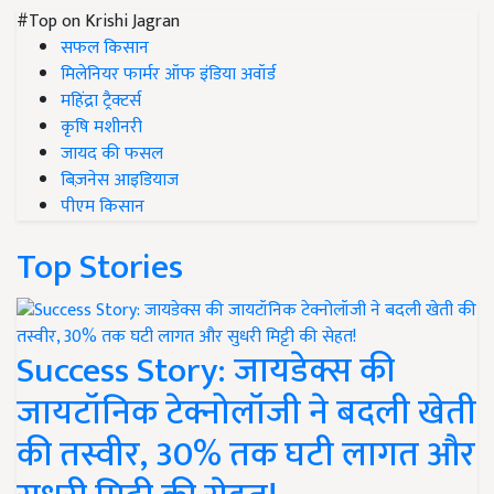
#Top on Krishi Jagran
सफल किसान
मिलेनियर फार्मर ऑफ इंडिया अवॉर्ड
महिंद्रा ट्रैक्टर्स
कृषि मशीनरी
जायद की फसल
बिज़नेस आइडियाज
पीएम किसान
Top Stories
Success Story: जायडेक्स की
जायटॉनिक टेक्नोलॉजी ने बदली खेती
की तस्वीर, 30% तक घटी लागत और