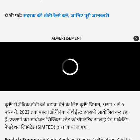
ये भी पढ़ेंः
अदरक की खेती कैसे करें, जानिए पूरी जानकारी
ADVERTISEMENT
कृषि में जैविक खेती को बढ़ावा देने के लिए
कृषि विभाग
,
असम
3
से
5
फरवरी
, 2023
तक पहला ऑर्गेनिक नॉर्थ ईस्ट एक्सपो आयोजित कर रहा
है.
एक्सपो का आयोजन सिक्किम स्टेट कोऑपरेटिव सप्लाई एंड मार्केटिंग
फेडरेशन लिमिटेड (
SIMFED)
द्वारा किया जाएगा.
English Summary:
Karbi Anglong Ginger Cultivation And Its