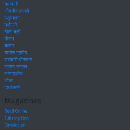
बागवानी
औषधीय फसलें
पशुपालन
मशीनरी
खेती-बाड़ी
मौसम
बाजार
ग्रामीण उद्द्योग
सरकारी योजनाएं
लाइफ स्टाइल
सम्पादकीय
जॉब्स
डायरेक्टरी
Magazines
Read Online
Subscription
Circulation