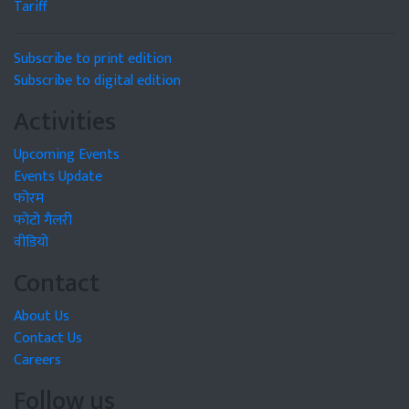
Tariff
Subscribe to print edition
Subscribe to digital edition
Activities
Upcoming Events
Events Update
फोरम
फोटो गैलरी
वीडियो
Contact
About Us
Contact Us
Careers
Follow us