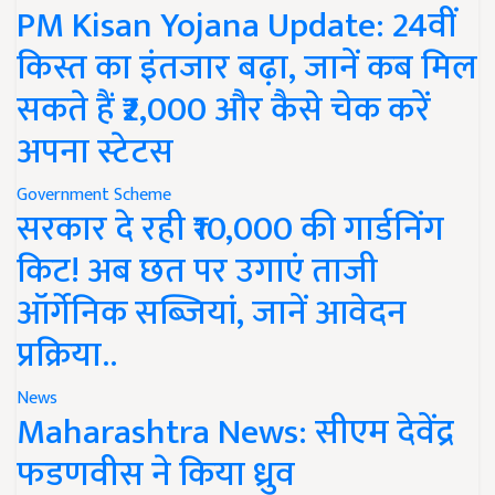
PM Kisan Yojana Update: 24वीं
किस्त का इंतजार बढ़ा, जानें कब मिल
सकते हैं ₹2,000 और कैसे चेक करें
अपना स्टेटस
Government Scheme
सरकार दे रही ₹10,000 की गार्डनिंग
किट! अब छत पर उगाएं ताजी
ऑर्गेनिक सब्जियां, जानें आवेदन
प्रक्रिया..
News
Maharashtra News: सीएम देवेंद्र
फडणवीस ने किया ध्रुव