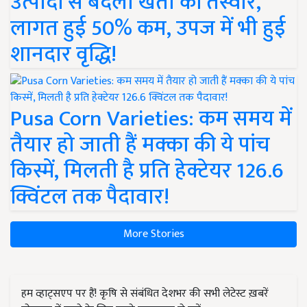
उत्पादों से बदली खेती की तस्वीर,
लागत हुई 50% कम, उपज में भी हुई
शानदार वृद्धि!
Pusa Corn Varieties: कम समय में
तैयार हो जाती हैं मक्का की ये पांच
किस्में, मिलती है प्रति हेक्टेयर 126.6
क्विंटल तक पैदावार!
More Stories
हम व्हाट्सएप पर हैं! कृषि से संबंधित देशभर की सभी लेटेस्ट ख़बरें