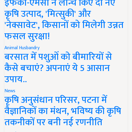
इफको-एमसी ने लॉन्च किए दो नए
कृषि उत्पाद, 'मित्सुकी' और
'नेक्सावेट', किसानों को मिलेगी उन्नत
फसल सुरक्षा!
Animal Husbandry
बरसात में पशुओं को बीमारियों से
कैसे बचाएं? अपनाएं ये 5 आसान
उपाय..
News
कृषि अनुसंधान परिसर, पटना में
वैज्ञानिकों का मंथन, भविष्य की कृषि
तकनीकों पर बनी नई रणनीति