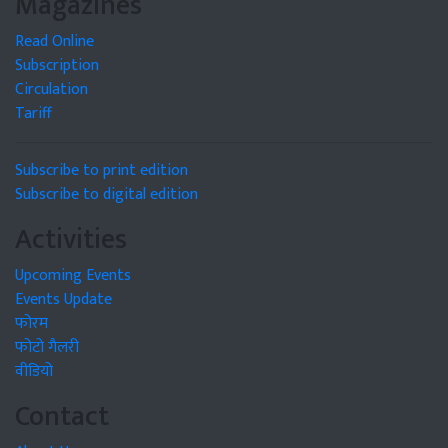
Magazines
Read Online
Subscription
Circulation
Tariff
Subscribe to print edition
Subscribe to digital edition
Activities
Upcoming Events
Events Update
फोरम
फोटो गैलरी
वीडियो
Contact