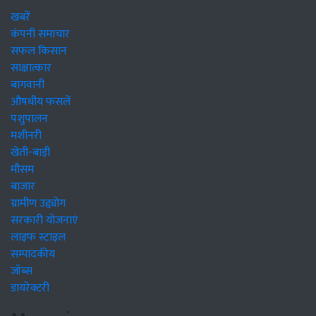
खबरें
कंपनी समाचार
सफल किसान
साक्षात्कार
बागवानी
औषधीय फसलें
पशुपालन
मशीनरी
खेती-बाड़ी
मौसम
बाजार
ग्रामीण उद्द्योग
सरकारी योजनाएं
लाइफ स्टाइल
सम्पादकीय
जॉब्स
डायरेक्टरी