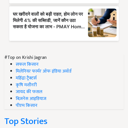
#Top on Krishi Jagran
सफल किसान
मिलेनियर फार्मर ऑफ इंडिया अवॉर्ड
महिंद्रा ट्रैक्टर्स
कृषि मशीनरी
जायद की फसल
बिज़नेस आइडियाज
पीएम किसान
Top Stories