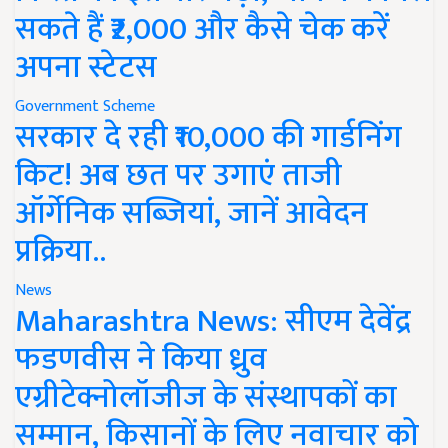
सकते हैं ₹2,000 और कैसे चेक करें
अपना स्टेटस
Government Scheme
सरकार दे रही ₹10,000 की गार्डनिंग
किट! अब छत पर उगाएं ताजी
ऑर्गेनिक सब्जियां, जानें आवेदन
प्रक्रिया..
News
Maharashtra News: सीएम देवेंद्र
फडणवीस ने किया ध्रुव
एग्रीटेक्नोलॉजीज के संस्थापकों का
सम्मान, किसानों के लिए नवाचार को