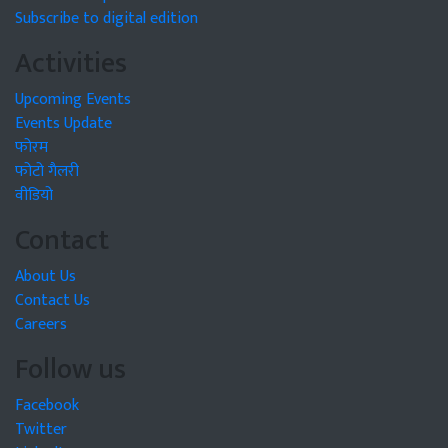
Subscribe to digital edition
Activities
Upcoming Events
Events Update
फोरम
फोटो गैलरी
वीडियो
Contact
About Us
Contact Us
Careers
Follow us
Facebook
Twitter