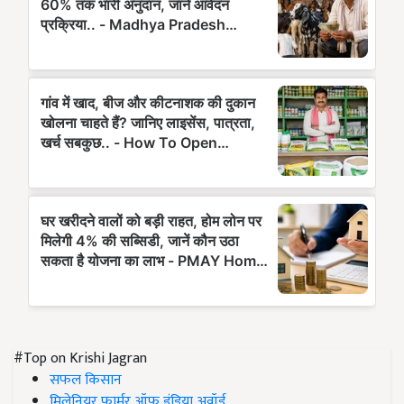
#Top on Krishi Jagran
सफल किसान
मिलेनियर फार्मर ऑफ इंडिया अवॉर्ड