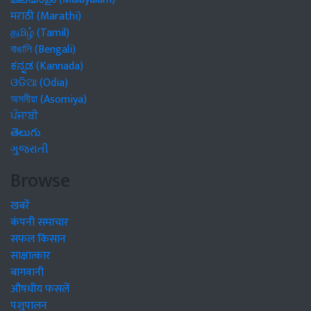
मराठी (Marathi)
தமிழ் (Tamil)
বাঙালি (Bengali)
ಕನ್ನಡ (Kannada)
ଓଡିଆ (Odia)
অসমীয়া (Asomiya)
ਪੰਜਾਬੀ
తెలుగు
ગુજરાતી
Browse
खबरें
कंपनी समाचार
सफल किसान
साक्षात्कार
बागवानी
औषधीय फसलें
पशुपालन