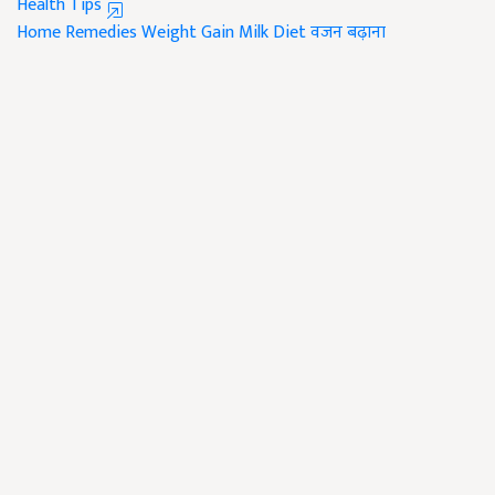
Health Tips
Home Remedies
Weight Gain
Milk Diet
वजन बढ़ाना