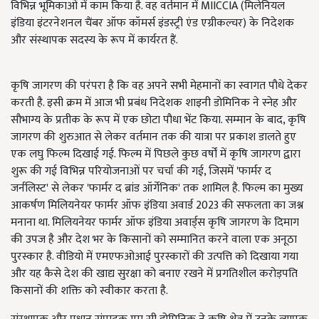
विभिन्न भूमिकाओं में काम किया है. वह वर्तमान में MIICCIA (मिलेनियल
इंडिया इंटरनेशनल चैंबर ऑफ कॉमर्स इंडस्ट्री एंड एग्रीकल्चर) के निदेशक
और संस्थापक सदस्य के रूप में कार्यरत हैं.
कृषि जागरण की परंपरा है कि वह अपने सभी मेहमानों का स्वागत पौधे देकर
करती है. इसी क्रम में आज भी प्रबंध निदेशक शाइनी डोमिनिक ने स्नेह और
सौभाग्य के प्रतीक के रूप में एक छोटा पौधा भेंट किया. सम्मान के बाद, कृषि
जागरण की शुरुआत से लेकर वर्तमान तक की यात्रा पर प्रकाश डालते हुए
एक लघु फिल्म दिखाई गई. फिल्म में पिछले कुछ वर्षों में कृषि जागरण द्वारा
शुरू की गई विभिन्न परियोजनाओं पर चर्चा की गई, जिसमें 'फार्मर द
जर्नलिस्ट' से लेकर 'फार्मर द ब्रांड ऑर्गेनिक' तक शामिल है. फिल्म का मुख्य
आकर्षण मिलियनेयर फार्मर ऑफ इंडिया अवार्ड 2023 की सफलता का जश्न
मनाना था. मिलियनेयर फार्मर ऑफ इंडिया अवार्ड्स कृषि जागरण के दिमाग
की उपज है और देश भर के किसानों को सम्मानित करने वाला एक अनूठा
पुरस्कार है. वीडियो में एमएफओआई पुरस्कारों की उत्पत्ति को दिखाया गया
और यह कैसे देश की खाद्य सुरक्षा को बनाए रखने में प्रगतिशील करोड़पति
किसानों की शक्ति को स्वीकार करता है.