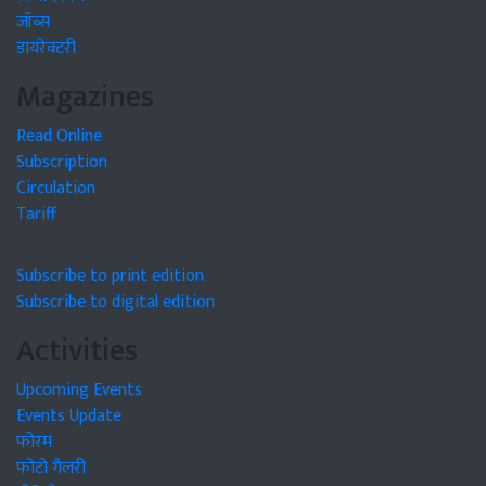
जॉब्स
डायरेक्टरी
Magazines
Read Online
Subscription
Circulation
Tariff
Subscribe to print edition
Subscribe to digital edition
Activities
Upcoming Events
Events Update
फोरम
फोटो गैलरी