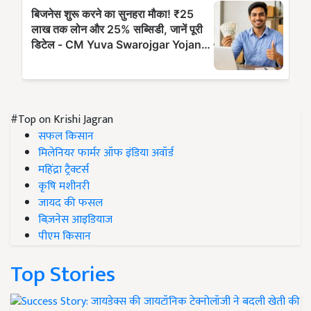
#Top on Krishi Jagran
सफल किसान
मिलेनियर फार्मर ऑफ इंडिया अवॉर्ड
महिंद्रा ट्रैक्टर्स
कृषि मशीनरी
जायद की फसल
बिज़नेस आइडियाज
पीएम किसान
Top Stories