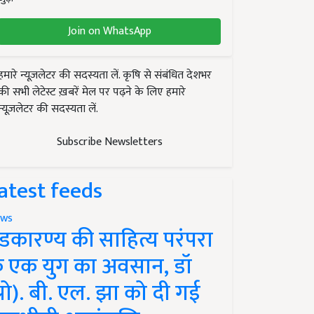
Join on WhatsApp
हमारे न्यूज़लेटर की सदस्यता लें. कृषि से संबंधित देशभर
की सभी लेटेस्ट ख़बरें मेल पर पढ़ने के लिए हमारे
न्यूज़लेटर की सदस्यता लें.
Subscribe Newsletters
atest feeds
ws
ंडकारण्य की साहित्य परंपरा
े एक युग का अवसान, डॉ
प्रो). बी. एल. झा को दी गई