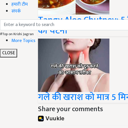
हमारी टीम
संपर्क
Tangy Aloo Chutney: 5 मिन
की चटनी
#Top on Krishi Jagran
More Topics
CLOSE
गले की खराश को मात्र 5 मिनट
Share your comments