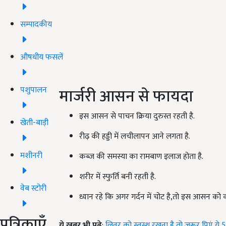
सम्पादकीय
औषधीय फसलें
पशुपालन
मार्जरी आसन से फायदा
इस आसन से पाचन क्रिया दुरुस्त रहती है.
खेती-बाड़ी
रीढ़ की हड्डी में लचीलापन आने लगता है.
मशीनरी
कब्ज की समस्या का रामबाण इलाज होता है.
शरीर में स्फुर्ति बनी रहती है.
वेब स्टोरी
ध्यान रहे कि अगर गर्दन में चोट है,तो इस आसन को क
पत्रिकाएँ
ये खबर भी पढ़े
:
लिवर को स्वस्थ रखना है तो ज़रूर पिएं ये 