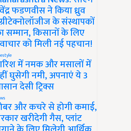
ेवेंद्र फडणवीस ने किया ध्रुव
ग्रीटेक्नोलॉजीज के संस्थापकों
ा सम्मान, किसानों के लिए
वाचार को मिली नई पहचान!
festyle
ारिश में नमक और मसालों में
हीं घुसेगी नमी, अपनाएं ये 3
सान देसी ट्रिक्स
ws
ोबर और कचरे से होगी कमाई,
रकार खरीदेगी गैस, प्लांट
गाने के लिए मिलेगी आर्थिक