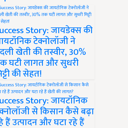
uccess Story: जायडेक्स की
ायटॉनिक टेक्नोलॉजी ने
दली खेती की तस्वीर, 30%
क घटी लागत और सुधरी
िट्टी की सेहत!
uccess Story: जायटॉनिक
ेक्नोलॉजी से किसान कैसे बढ़ा
हे हैं उत्पादन और घटा रहे हैं