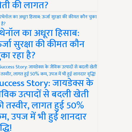
ेती की लागत?
थेनॉल का अधूरा हिसाब:
र्जा सुरक्षा की कीमत कौन
ुका रहा है?
uccess Story: जायडेक्स के
ैविक उत्पादों से बदली खेती
ी तस्वीर, लागत हुई 50%
म, उपज में भी हुई शानदार
द्धि!