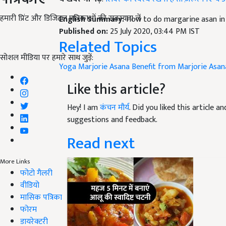
हमारी प्रिंट और डिजिटल पत्रिकाओं की सदस्यता लें
English Summary:
How to do margarine asan in
Published on:
25 July 2020, 03:44 PM IST
Related Topics
सोशल मीडिया पर हमारे साथ जुड़ें:
Yoga
Marjorie Asana
Benefit from Marjorie Asan
Like this article?
Hey! I am
कंचन मौर्य
. Did you liked this article 
suggestions and feedback.
Read next
More Links
फोटो गैलरी
वीडियो
मासिक पत्रिका
फोरम
डायरेक्टरी