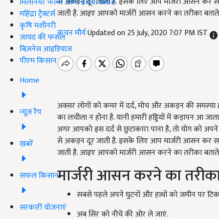
से अकड़न दूर जाती है. इसके लिए आप मार्जरी आसन कर सकते
मिलेनियर फार्मर ऑफ इंडिया अवॉर्ड
जाती है. आइए आपको मार्जरी आसन करने का तरीका बताते ह
महिंद्रा ट्रैक्टर्स
कृषि मशीनरी
कंचन मौर्य
Updated on 25 July, 2020 7:07 PM IST
जायद की फसल
बिज़नेस आइडियाज
पीएम किसान
Home
अक्सर लोगों को कमर में दर्द, मोच और अकड़न की समस्या हो ज
न्यूज़ रैप
का लचीला न होना है. यानी हमारी हड्डियों में कड़ापन आ जात
अगर आपको इस दर्द से छुटाकारा पाना है, तो योग को अपने 
से अकड़न दूर जाती है. इसके लिए आप मार्जरी आसन कर सकते
खबरें
जाती है. आइए आपको मार्जरी आसन करने का तरीका बताते ह
मार्जरी आसन करने का तरीक
सफल किसान
सबसे पहले अपने घुटनों और हाथों को जमीन पर टिका 
सरकारी योजनाएं
अब सिर को नीचे की ओर ले जाएं.