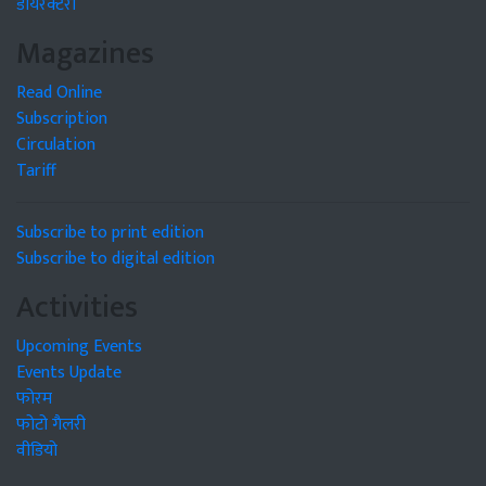
डायरेक्टरी
Magazines
Read Online
Subscription
Circulation
Tariff
Subscribe to print edition
Subscribe to digital edition
Activities
Upcoming Events
Events Update
फोरम
फोटो गैलरी
वीडियो