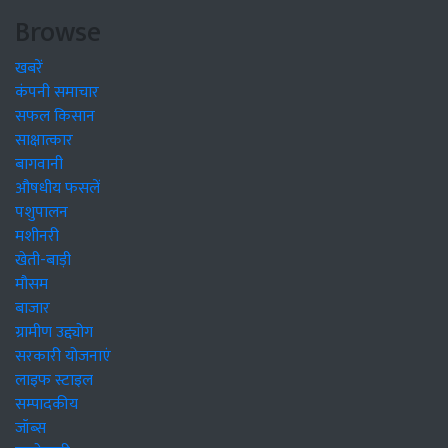
Browse
खबरें
कंपनी समाचार
सफल किसान
साक्षात्कार
बागवानी
औषधीय फसलें
पशुपालन
मशीनरी
खेती-बाड़ी
मौसम
बाजार
ग्रामीण उद्द्योग
सरकारी योजनाएं
लाइफ स्टाइल
सम्पादकीय
जॉब्स