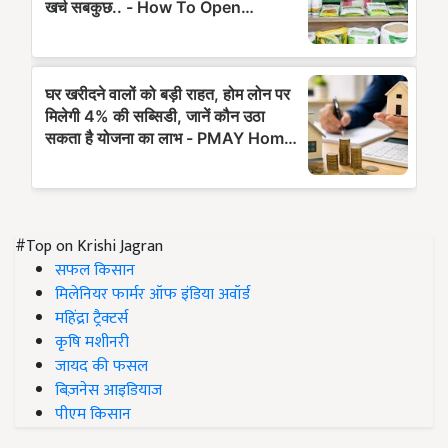
#Top on Krishi Jagran
सफल किसान
मिलेनियर फार्मर ऑफ इंडिया अवॉर्ड
महिंद्रा ट्रैक्टर्स
कृषि मशीनरी
जायद की फसल
बिज़नेस आइडियाज
पीएम किसान