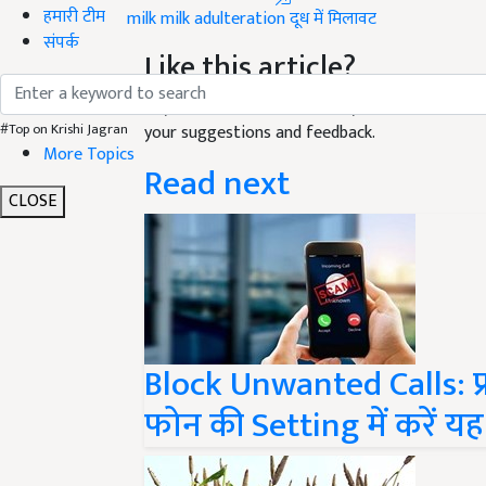
हमारी टीम
Like this article?
संपर्क
Hey! I am
अनामिका प्रीतम
. Did you liked this ar
your suggestions and feedback.
#Top on Krishi Jagran
Read next
More Topics
CLOSE
Block Unwanted Calls: फ्
फोन की Setting में करें 