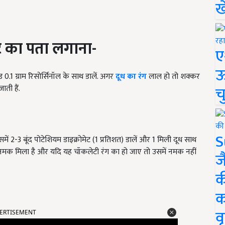
ख
ट का पता लगाना-
ए
ऊ
0.1 ग्राम रिसोर्सिनॉल के साथ डालें. अगर
दूध का रंग
लाल हो तो शक्कर
च
ाती हैं.
S
समें 2-3 बूंद पोटेशियम डाइक्रोमेट (1 प्रतिशत) डालें और 1 मिली दूध साथ
ं नमक मिला है और यदि यह चॉकलेटी रंग का हो जाए तो उसमें नमक नहीं
ज
क
क
ERTISEMENT
वृ