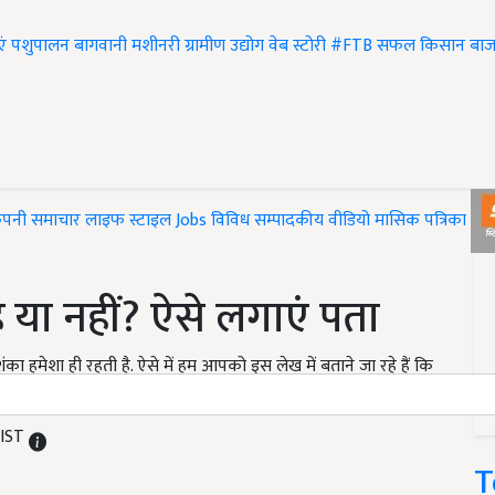
एं
पशुपालन
बागवानी
मशीनरी
ग्रामीण उद्योग
वेब स्टोरी
#FTB
सफल किसान
बाज
ंपनी समाचार
लाइफ स्टाइल
Jobs
विविध
सम्पादकीय
वीडियो
मासिक पत्रिका
#T
ै या नहीं? ऐसे लगाएं पता
ंका हमेशा ही रहती है. ऐसे में हम आपको इस लेख में बताने जा रहे हैं कि
 IST
T