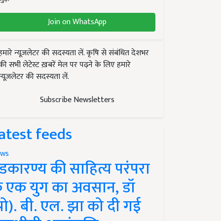
Join on WhatsApp
हमारे न्यूज़लेटर की सदस्यता लें. कृषि से संबंधित देशभर
की सभी लेटेस्ट ख़बरें मेल पर पढ़ने के लिए हमारे
न्यूज़लेटर की सदस्यता लें.
Subscribe Newsletters
atest feeds
ws
ंडकारण्य की साहित्य परंपरा
े एक युग का अवसान, डॉ
प्रो). बी. एल. झा को दी गई