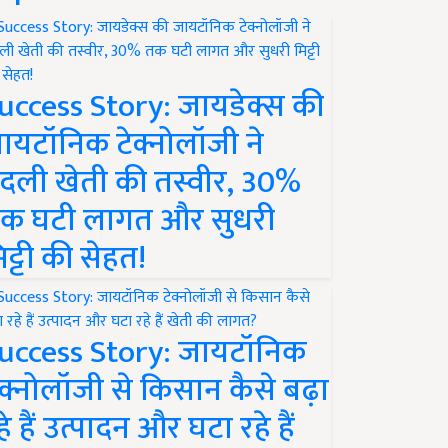
uccess Story: जायडेक्स की
ायटॉनिक टेक्नोलॉजी ने
दली खेती की तस्वीर, 30%
क घटी लागत और सुधरी
िट्टी की सेहत!
uccess Story: जायटॉनिक
ेक्नोलॉजी से किसान कैसे बढ़ा
हे हैं उत्पादन और घटा रहे हैं