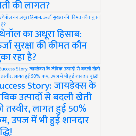
ेती की लागत?
थेनॉल का अधूरा हिसाब:
र्जा सुरक्षा की कीमत कौन
ुका रहा है?
uccess Story: जायडेक्स के
ैविक उत्पादों से बदली खेती
ी तस्वीर, लागत हुई 50%
म, उपज में भी हुई शानदार
द्धि!