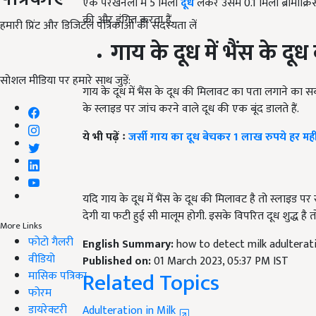
की और इंगित करता हैं.
हमारी प्रिंट और डिजिटल पत्रिकाओं की सदस्यता लें
गाय के दूध में भैंस के 
गाय के दूध में भैंस के दूध की मिलावट का पता लगाने का 
सोशल मीडिया पर हमारे साथ जुड़ें:
के स्लाइड पर जांच करने वाले दूध की एक बूंद डालते हैं.
ये भी पढ़ें ः
जर्सी गाय का दूध बेचकर 1 लाख रुपये हर मही
यदि गाय के दूध में भैंस के दूध की मिलावट है तो स्लाइड प
देगी या फटी हुई सी मालूम होगी. इसके विपरित दूध शुद्ध है त
English Summary:
how to detect milk adulterat
More Links
फोटो गैलरी
Published on:
01 March 2023, 05:37 PM IST
Related Topics
वीडियो
मासिक पत्रिका
फोरम
Adulteration in Milk
डायरेक्टरी
milk
milk adulteration
दूध में मिलावट