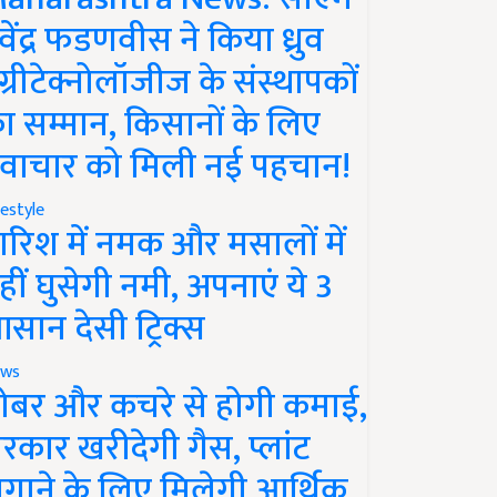
ेवेंद्र फडणवीस ने किया ध्रुव
ग्रीटेक्नोलॉजीज के संस्थापकों
ा सम्मान, किसानों के लिए
वाचार को मिली नई पहचान!
festyle
ारिश में नमक और मसालों में
हीं घुसेगी नमी, अपनाएं ये 3
सान देसी ट्रिक्स
ws
ोबर और कचरे से होगी कमाई,
रकार खरीदेगी गैस, प्लांट
गाने के लिए मिलेगी आर्थिक