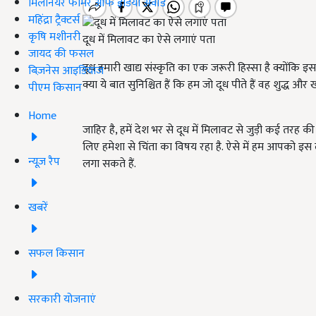
मिलेनियर फार्मर ऑफ इंडिया अवॉर्ड
महिंद्रा ट्रैक्टर्स
कृषि मशीनरी
दूध में मिलावट का ऐसे लगाएं पता
जायद की फसल
दूध हमारी खाद्य संस्कृति का एक जरूरी हिस्सा है क्योंकि इसमें 
बिज़नेस आइडियाज
क्या ये बात सुनिश्चित हैं कि हम जो दूध पीते हैं वह शुद्ध और
पीएम किसान
Home
जाहिर है, हमें देश भर से दूध में मिलावट से जुड़ी कई तरह क
लिए हमेशा से चिंता का विषय रहा है. ऐसे में हम आपको इस ल
न्यूज़ रैप
लगा सकते हैं.
खबरें
सफल किसान
सरकारी योजनाएं