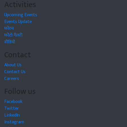
Activities
Upcoming Events
Events Update
फोरम
फोटो गैलरी
वीडियो
Contact
About Us
Contact Us
Careers
Follow us
Facebook
Twitter
LinkedIn
Instagram