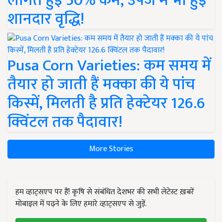
लागत हुई 50% कम, उपज में भी हुई
शानदार वृद्धि!
Pusa Corn Varieties: कम समय में
तैयार हो जाती हैं मक्का की ये पांच
किस्में, मिलती है प्रति हेक्टेयर 126.6
क्विंटल तक पैदावार!
More Stories
हम व्हाट्सएप पर हैं! कृषि से संबंधित देशभर की सभी लेटेस्ट ख़बरें
मोबाइल में पढ़ने के लिए हमारे व्हाट्सएप से जुड़ें.