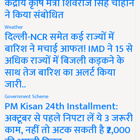
केंद्रीय कृषि मंत्री शिवराज सिंह चौहान
ने किया संबोधित
Weather
दिल्ली-NCR समेत कई राज्यों में
बारिश ने मचाई आफत! IMD ने 15 से
अधिक राज्यों में बिजली कड़कने के
साथ तेज बारिश का अलर्ट किया
जारी..
Government Scheme
PM Kisan 24th Installment:
अक्टूबर से पहले निपटा लें ये 3 जरूरी
काम, नहीं तो अटक सकती है ₹2,000