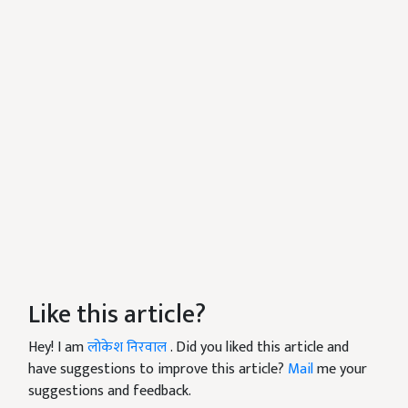
Like this article?
Hey! I am
लोकेश निरवाल
. Did you liked this article and
have suggestions to improve this article?
Mail
me your
suggestions and feedback.