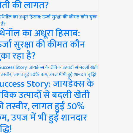
ेती की लागत?
थेनॉल का अधूरा हिसाब:
र्जा सुरक्षा की कीमत कौन
ुका रहा है?
uccess Story: जायडेक्स के
ैविक उत्पादों से बदली खेती
ी तस्वीर, लागत हुई 50%
म, उपज में भी हुई शानदार
द्धि!