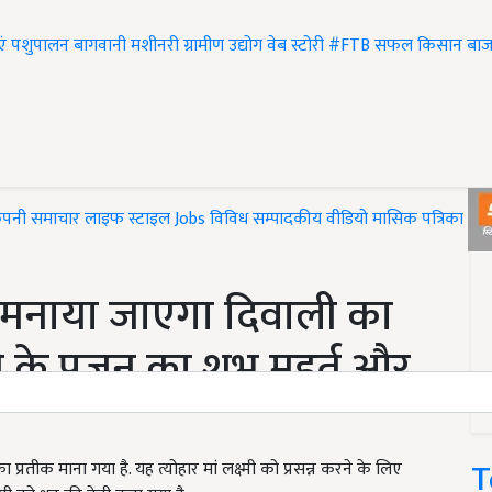
एं
पशुपालन
बागवानी
मशीनरी
ग्रामीण उद्योग
वेब स्टोरी
#FTB
सफल किसान
बाज
ंपनी समाचार
लाइफ स्टाइल
Jobs
विविध
सम्पादकीय
वीडियो
मासिक पत्रिका
#T
 मनाया जाएगा दिवाली का
मी के पूजन का शुभ मुहूर्त और
T
ा प्रतीक माना गया है. यह त्योहार मां लक्ष्मी को प्रसन्न करने के लिए