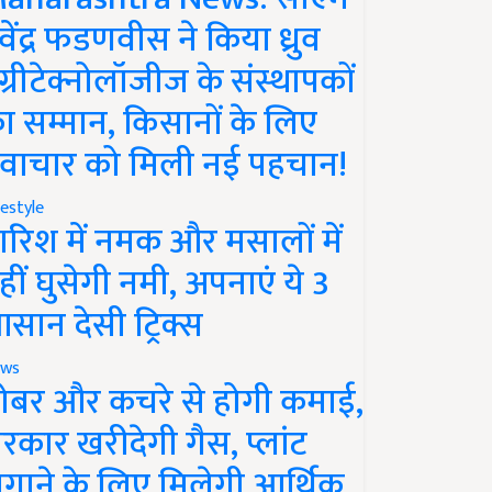
ेवेंद्र फडणवीस ने किया ध्रुव
ग्रीटेक्नोलॉजीज के संस्थापकों
ा सम्मान, किसानों के लिए
वाचार को मिली नई पहचान!
festyle
ारिश में नमक और मसालों में
हीं घुसेगी नमी, अपनाएं ये 3
सान देसी ट्रिक्स
ws
ोबर और कचरे से होगी कमाई,
रकार खरीदेगी गैस, प्लांट
गाने के लिए मिलेगी आर्थिक