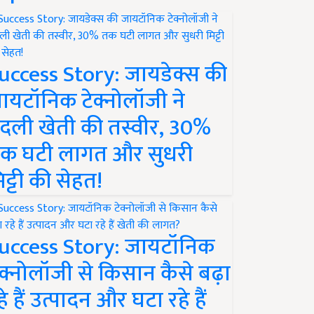
uccess Story: जायडेक्स की
ायटॉनिक टेक्नोलॉजी ने
दली खेती की तस्वीर, 30%
क घटी लागत और सुधरी
िट्टी की सेहत!
uccess Story: जायटॉनिक
ेक्नोलॉजी से किसान कैसे बढ़ा
हे हैं उत्पादन और घटा रहे हैं