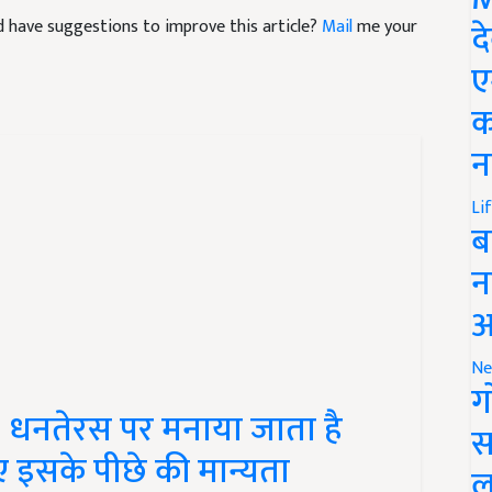
द
and have suggestions to improve this article?
Mail
me your
ए
क
न
Li
ब
न
आ
Ne
ग
धनतेरस पर मनाया जाता है
स
निए इसके पीछे की मान्यता
ल