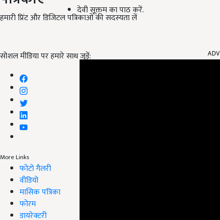
देवी सूक्तम का पाठ करें.
हमारी प्रिंट और डिजिटल पत्रिकाओं की सदस्यता लें
ADV
सोशल मीडिया पर हमारे साथ जुड़ें:
More Links
फोटो गैलरी
वीडियो
मासिक पत्रिका
फोरम
डायरेक्टरी