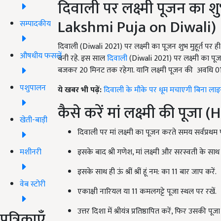
दिवाली पर लक्ष्मी पूजन का श
Lakshmi Puja on Diwali)
सम्पादकीय
दिवाली (Diwali 2021) पर लक्ष्मी का पूजन शुभ मुहूर्त पर 
औषधीय फसलें
बनी रहे. इस साल
दिवाली
(Diwali 2021) पर लक्ष्मी का पू
बजकर 20 मिनट तक रहेगा. यानि लक्ष्मी पूजन की अवधि 01 
पशुपालन
ये खबर भी पढ़ें:
दिवाली के मौके पर धूम मचाएगी बिना ला
कैसे करें मां लक्ष्मी की प
खेती-बाड़ी
दिवाली पर मां लक्ष्मी का पूजन करते समय सर्वप्रथम प
मशीनरी
इसके बाद श्री गणेश, मां लक्ष्मी और सरस्वती के साथ
इसके साथ ही ऊं श्रीं श्रीं हूं नम: का 11 बार जाप करें.
वेब स्टोरी
एकाक्षी नारियल या 11 कमलगट्टे पूजा स्थल पर रखें.
उत्तर दिशा में श्रीयंत्र प्रतिष्ठापित करें, फिर उसकी पूजा 
पत्रिकाएँ