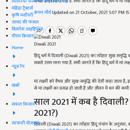
सबसे उत्तम माना गया है. सभी जानते हैं कि हिंदू धर्म में मां ल
मिलेनियर फार्मर ऑफ इंडिया अवॉर्ड
महिंद्रा ट्रैक्टर्स
कंचन मौर्य
Updated on 21 October, 2021 5:07 PM I
कृषि मशीनरी
जायद की फसल
बिज़नेस आइडियाज
पीएम किसान
Diwali 2021
Home
हिंदू धर्म में दिवाली (Diwali 2021) का त्योहार सुख समृद्धि क
सबसे उत्तम माना गया है. सभी जानते हैं कि हिंदू धर्म में मां ल
न्यूज़ रैप
मां लक्ष्मी को वैभव और सुख-समृद्धि की देवी कहा जाता है, 
खबरें
से मां लक्ष्मी का प्रसन्न हो जाती हैं और जीवन में धन की कमी
साल 2021 में कब है दिवाली
सफल किसान
2021?)
सरकारी योजनाएं
दिवाली (Diwali 2021) का त्योहार हिंदू पंचांग के अनुसार,