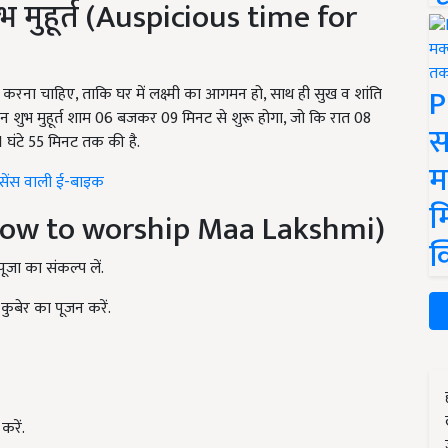
ुभ मुहूर्त (Auspicious time for
P
ही करना चाहिए, ताकि घर में लक्ष्मी का आगमन हो, साथ ही सुख व शांति
जन शुभ मुहूर्त शाम 06 बजकर 09 मिनट से शुरू होगा, जो कि रात 08
स
घंटे 55 मिनट तक की है.
म
इसेंस वाली ई-बाइक
म
ूजा (How to worship Maa Lakshmi)
क
ूजा का संकल्प लें.
 कुबेर का पूजन करें.
करें.