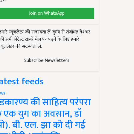
Join on WhatsApp
हमारे न्यूज़लेटर की सदस्यता लें. कृषि से संबंधित देशभर
की सभी लेटेस्ट ख़बरें मेल पर पढ़ने के लिए हमारे
न्यूज़लेटर की सदस्यता लें.
Subscribe Newsletters
atest feeds
ws
ंडकारण्य की साहित्य परंपरा
े एक युग का अवसान, डॉ
प्रो). बी. एल. झा को दी गई