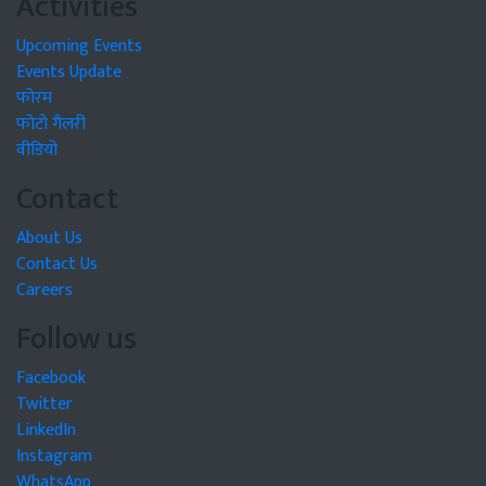
Activities
Upcoming Events
Events Update
फोरम
फोटो गैलरी
वीडियो
Contact
About Us
Contact Us
Careers
Follow us
Facebook
Twitter
LinkedIn
Instagram
WhatsApp