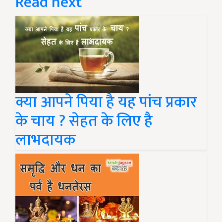
Read next
क्या आपने पिया है यह पांच प्रकार
के चाय ? सेहत के लिए है
लाभदायक