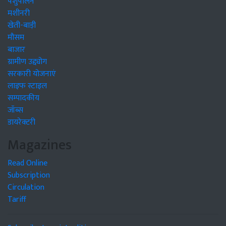
पशुपालन
मशीनरी
खेती-बाड़ी
मौसम
बाजार
ग्रामीण उद्द्योग
सरकारी योजनाएं
लाइफ स्टाइल
सम्पादकीय
जॉब्स
डायरेक्टरी
Magazines
Read Online
Subscription
Circulation
Tariff