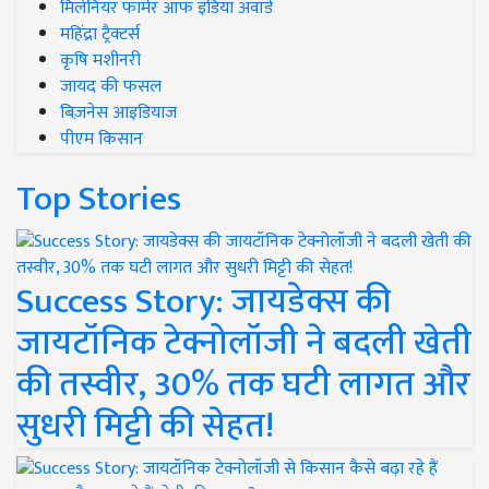
मिलेनियर फार्मर ऑफ इंडिया अवॉर्ड
महिंद्रा ट्रैक्टर्स
कृषि मशीनरी
जायद की फसल
बिज़नेस आइडियाज
पीएम किसान
Top Stories
Success Story: जायडेक्स की
जायटॉनिक टेक्नोलॉजी ने बदली खेती
की तस्वीर, 30% तक घटी लागत और
सुधरी मिट्टी की सेहत!