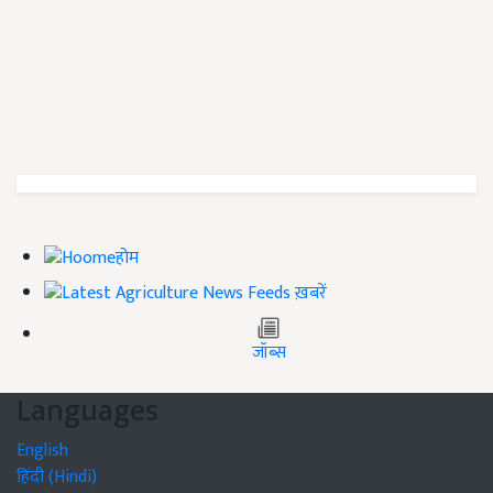
होम
ख़बरें
जॉब्स
Languages
English
हिंदी (Hindi)