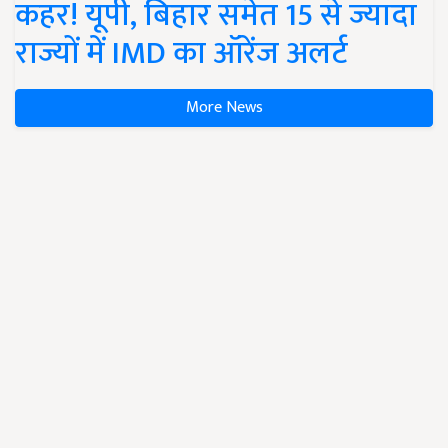
कहर! यूपी, बिहार समेत 15 से ज्यादा
राज्यों में IMD का ऑरेंज अलर्ट
More News