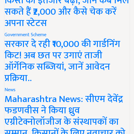
किस्त का इंतजार बढ़ा, जानें कब मिल
सकते हैं ₹2,000 और कैसे चेक करें
अपना स्टेटस
Government Scheme
सरकार दे रही ₹10,000 की गार्डनिंग
किट! अब छत पर उगाएं ताजी
ऑर्गेनिक सब्जियां, जानें आवेदन
प्रक्रिया..
News
Maharashtra News: सीएम देवेंद्र
फडणवीस ने किया ध्रुव
एग्रीटेक्नोलॉजीज के संस्थापकों का
सम्मान, किसानों के लिए नवाचार को