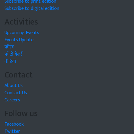
Subscribe to print edition
Subscribe to digital edition
Activities
Upcoming Events
Events Update
फोरम
फोटो गैलरी
वीडियो
Contact
About Us
Contact Us
Careers
Follow us
Facebook
Twitter