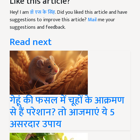
Like this article?
Hey! I am
डॉ एस के सिंह
. Did you liked this article and have
suggestions to improve this article?
Mail
me your
suggestions and feedback.
Read next
गेहूं की फसल में चूहों के आक्रमण
से हैं परेशान? तो आजमाएं ये 5
असरदार उपाय