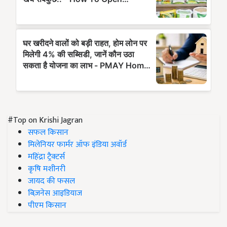
#Top on Krishi Jagran
सफल किसान
मिलेनियर फार्मर ऑफ इंडिया अवॉर्ड
महिंद्रा ट्रैक्टर्स
कृषि मशीनरी
जायद की फसल
बिज़नेस आइडियाज
पीएम किसान