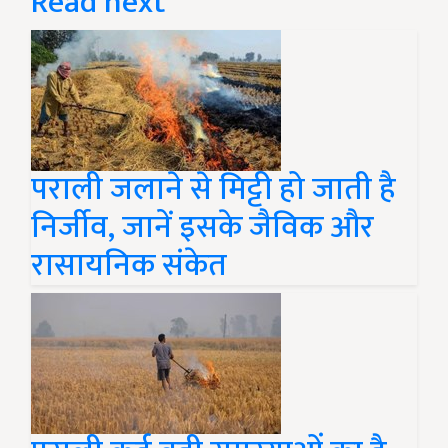
Read next
पराली जलाने से मिट्टी हो जाती है
निर्जीव, जानें इसके जैविक और
रासायनिक संकेत