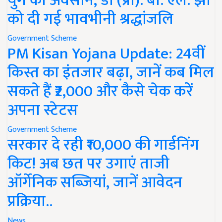
युग का अवसान, डॉ (प्रो). बी. एल. झा
को दी गई भावभीनी श्रद्धांजलि
Government Scheme
PM Kisan Yojana Update: 24वीं
किस्त का इंतजार बढ़ा, जानें कब मिल
सकते हैं ₹2,000 और कैसे चेक करें
अपना स्टेटस
Government Scheme
सरकार दे रही ₹10,000 की गार्डनिंग
किट! अब छत पर उगाएं ताजी
ऑर्गेनिक सब्जियां, जानें आवेदन
प्रक्रिया..
News