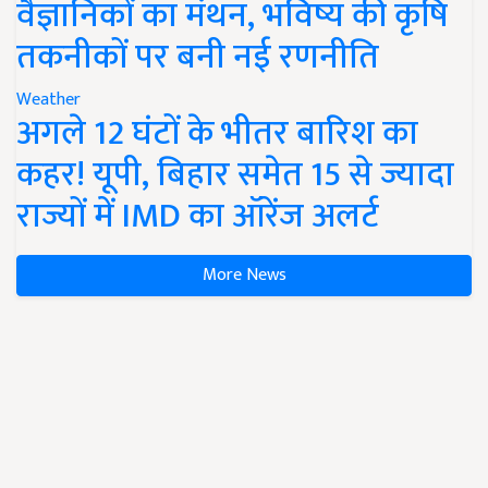
वैज्ञानिकों का मंथन, भविष्य की कृषि
तकनीकों पर बनी नई रणनीति
Weather
अगले 12 घंटों के भीतर बारिश का
कहर! यूपी, बिहार समेत 15 से ज्यादा
राज्यों में IMD का ऑरेंज अलर्ट
More News