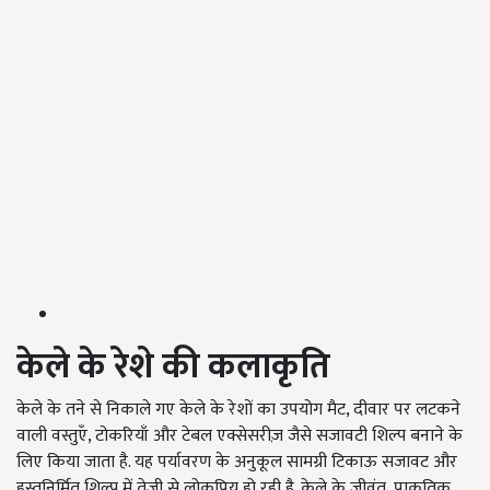
केले के रेशे की कलाकृति
केले के तने से निकाले गए केले के रेशों का उपयोग मैट, दीवार पर लटकने
वाली वस्तुएँ, टोकरियाँ और टेबल एक्सेसरीज़ जैसे सजावटी शिल्प बनाने के
लिए किया जाता है. यह पर्यावरण के अनुकूल सामग्री टिकाऊ सजावट और
हस्तनिर्मित शिल्प में तेजी से लोकप्रिय हो रही है. केले के जीवंत, प्राकृतिक