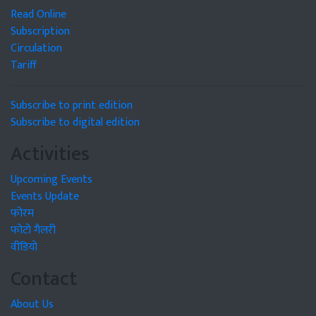
Read Online
Subscription
Circulation
Tariff
Subscribe to print edition
Subscribe to digital edition
Activities
Upcoming Events
Events Update
फोरम
फोटो गैलरी
वीडियो
Contact
About Us