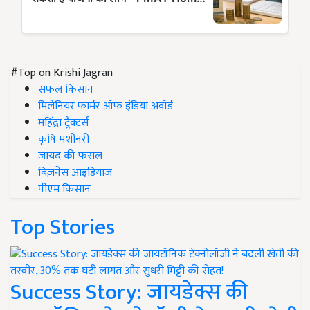
#Top on Krishi Jagran
सफल किसान
मिलेनियर फार्मर ऑफ इंडिया अवॉर्ड
महिंद्रा ट्रैक्टर्स
कृषि मशीनरी
जायद की फसल
बिज़नेस आइडियाज
पीएम किसान
Top Stories
Success Story: जायडेक्स की