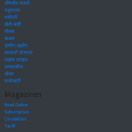
औषधीय फसलें
पशुपालन
मशीनरी
खेती-बाड़ी
मौसम
बाजार
ग्रामीण उद्द्योग
सरकारी योजनाएं
लाइफ स्टाइल
सम्पादकीय
जॉब्स
डायरेक्टरी
Magazines
Read Online
Subscription
Circulation
Tariff