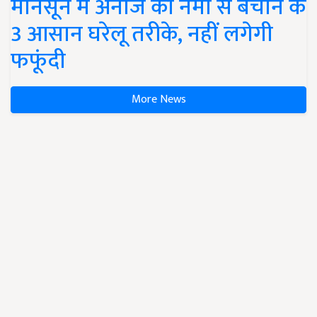
मानसून में अनाज को नमी से बचाने के
3 आसान घरेलू तरीके, नहीं लगेगी
फफूंदी
More News