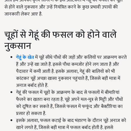
आज हम आपको कृषि जागरण के इस आर्टिकल में गेहूं की फसल को चूहों
से होने वाले नुकसान और उन्हें नियंत्रित करने के कुछ प्रभावी उपायों की
जानकारी लेकर आए है.
चूहों से गेहूं की फसल को होने वाले
नुकसान
गेहूं के खेत
में चूहें सीधे पौधों की जड़ों और कलियों पर आक्रमण करते
हैं और उन्हें खा जाते हैं. इससे पौधा कमजोर होने लग जाता है और
पैदावार में कमी आती है. इसके अलावा, गेहूं की बालियों को भी
कांटकर चूहें अच्छा खासा नुकसान पहुंचाते हैं, जिससे बड़ी मात्रा में
अनाज बर्बाद होते हैं.
गेहूं की फसल में चूहों के आक्रमण के बाद से फसलों में बीमारियां
फैलने का खतरा बना रहता है. चूहे अपने मल-मूत्र से मिट्टी और पौधों
को दूषित कर सकते हैं, जिससे फसल में फफूंद और बैक्टीरिया का
प्रसार हो सकता है.
इसके अलावा, फसल कटाई के बाद भंडारण के दौरान चूहे अनाज को
खाने लगते हैं, जिससे बड़ी मात्रा में फसल बर्बाद होती है. इससे