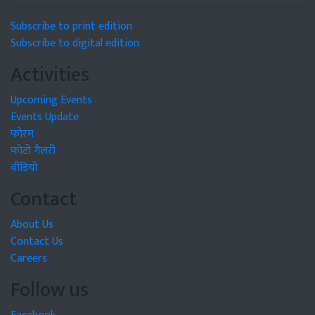
Subscribe to print edition
Subscribe to digital edition
Activities
Upcoming Events
Events Update
फोरम
फोटो गैलरी
वीडियो
Contact
About Us
Contact Us
Careers
Follow us