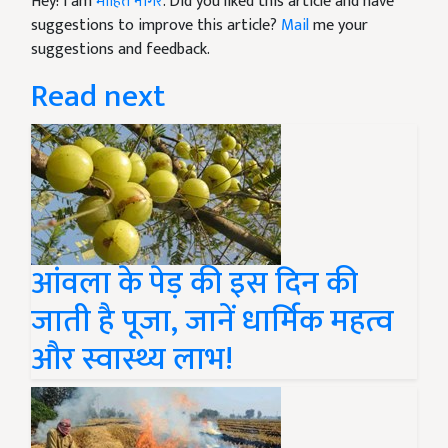
Hey! I am
मोहित नागर
. Did you liked this article and have
suggestions to improve this article?
Mail
me your
suggestions and feedback.
Read next
आंवला के पेड़ की इस दिन की
जाती है पूजा, जानें धार्मिक महत्व
और स्वास्थ्य लाभ!