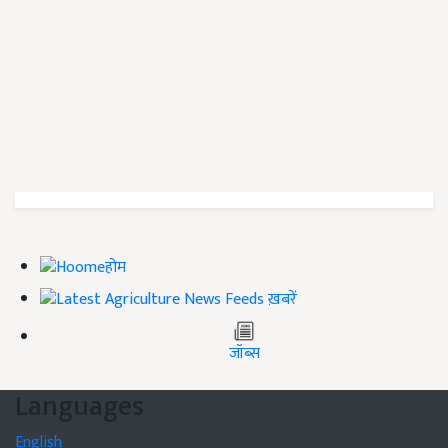
होम
ख़बरें
जॉब्स
Languages
English