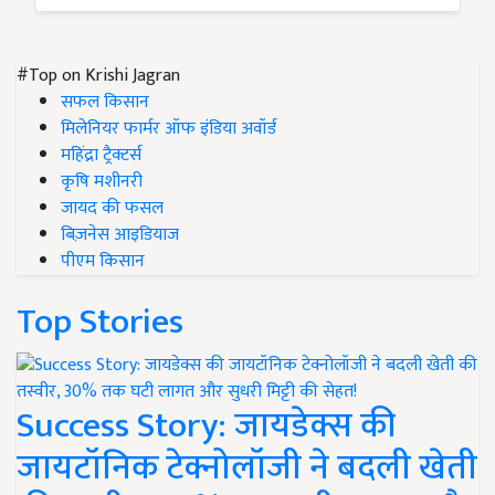
#Top on Krishi Jagran
सफल किसान
मिलेनियर फार्मर ऑफ इंडिया अवॉर्ड
महिंद्रा ट्रैक्टर्स
कृषि मशीनरी
जायद की फसल
बिज़नेस आइडियाज
पीएम किसान
Top Stories
Success Story: जायडेक्स की
जायटॉनिक टेक्नोलॉजी ने बदली खेती