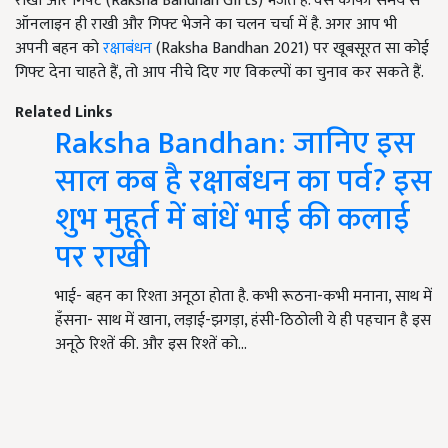
राखी और गिफ्ट (Raksha Bandhan Gifts) भेजते हैं. वैसे काफी समय से
ऑनलाइन ही राखी और गिफ्ट भेजने का चलन चर्चा में है. अगर आप भी
अपनी बहन को
रक्षाबंधन
(Raksha Bandhan 2021) पर खूबसूरत सा कोई
गिफ्ट देना चाहते हैं, तो आप नीचे दिए गए विकल्पों का चुनाव कर सकते हैं.
Related Links
Raksha Bandhan: जानिए इस
साल कब है रक्षाबंधन का पर्व? इस
शुभ मुहूर्त में बांधें भाई की कलाई
पर राखी
भाई- बहन का रिश्ता अनूठा होता है. कभी रूठना-कभी मनाना, साथ में
हँसना- साथ में खाना, लड़ाई-झगड़ा, हंसी-ठिठोली ये ही पहचान है इस
अनूठे रिश्तें की. और इस रिश्तें को…