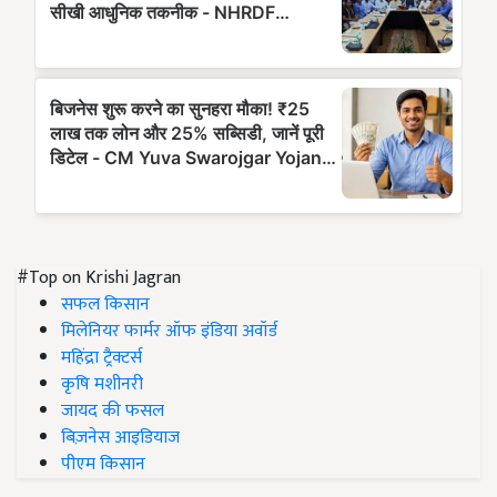
#Top on Krishi Jagran
सफल किसान
मिलेनियर फार्मर ऑफ इंडिया अवॉर्ड
महिंद्रा ट्रैक्टर्स
कृषि मशीनरी
जायद की फसल
बिज़नेस आइडियाज
पीएम किसान