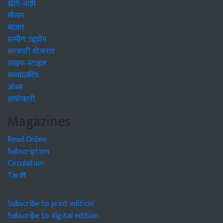
खेती-बाड़ी
मौसम
बाजार
ग्रामीण उद्द्योग
सरकारी योजनाएं
लाइफ स्टाइल
सम्पादकीय
जॉब्स
डायरेक्टरी
Magazines
Read Online
Subscription
Circulation
Tariff
Subscribe to print edition
Subscribe to digital edition