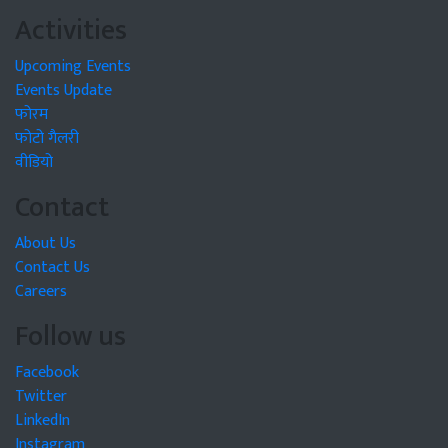
Activities
Upcoming Events
Events Update
फोरम
फोटो गैलरी
वीडियो
Contact
About Us
Contact Us
Careers
Follow us
Facebook
Twitter
LinkedIn
Instagram