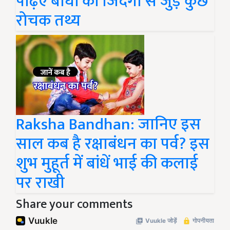
पढ़िए बाघों की जिंदगी से जुड़ें कुछ
रोचक तथ्य
Raksha Bandhan: जानिए इस
साल कब है रक्षाबंधन का पर्व? इस
शुभ मुहूर्त में बांधें भाई की कलाई
पर राखी
Share your comments