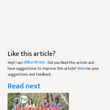
Like this article?
Hey! I am
लोकेश निरवाल
. Did you liked this article and
have suggestions to improve this article?
Mail
me your
suggestions and feedback.
Read next