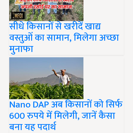
सीधे किसानों से खरीदें खाद्य
वस्तुओं का सामान, मिलेगा अच्छा
मुनाफा
Nano DAP अब किसानों को सिर्फ
600 रुपये में मिलेगी, जानें कैसा
बना यह पदार्थ