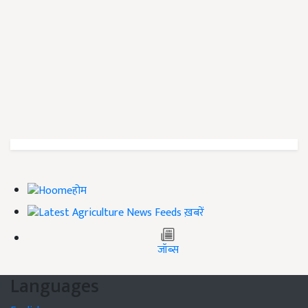
होम
ख़बरें
जॉब्स
Languages