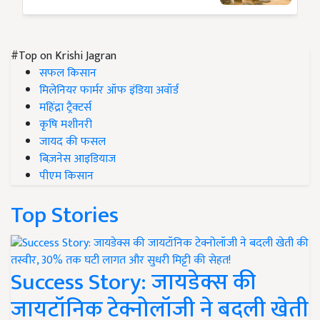
#Top on Krishi Jagran
सफल किसान
मिलेनियर फार्मर ऑफ इंडिया अवॉर्ड
महिंद्रा ट्रैक्टर्स
कृषि मशीनरी
जायद की फसल
बिज़नेस आइडियाज
पीएम किसान
Top Stories
Success Story: जायडेक्स की
जायटॉनिक टेक्नोलॉजी ने बदली खेती