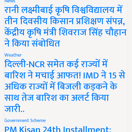
News
रानी लक्ष्मीबाई कृषि विश्वविद्यालय में
तीन दिवसीय किसान प्रशिक्षण संपन्न,
केंद्रीय कृषि मंत्री शिवराज सिंह चौहान
ने किया संबोधित
Weather
दिल्ली-NCR समेत कई राज्यों में
बारिश ने मचाई आफत! IMD ने 15 से
अधिक राज्यों में बिजली कड़कने के
साथ तेज बारिश का अलर्ट किया
जारी..
Government Scheme
PM Kisan 24th Installment: