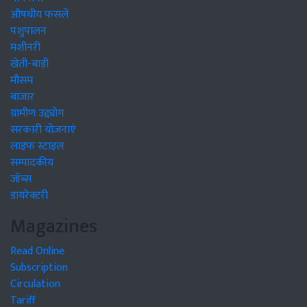
औषधीय फसलें
पशुपालन
मशीनरी
खेती-बाड़ी
मौसम
बाजार
ग्रामीण उद्द्योग
सरकारी योजनाएं
लाइफ स्टाइल
सम्पादकीय
जॉब्स
डायरेक्टरी
Magazines
Read Online
Subscription
Circulation
Tariff