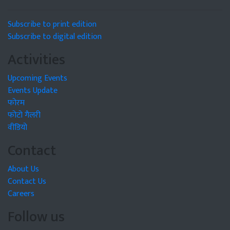
Subscribe to print edition
Subscribe to digital edition
Activities
Upcoming Events
Events Update
फोरम
फोटो गैलरी
वीडियो
Contact
About Us
Contact Us
Careers
Follow us