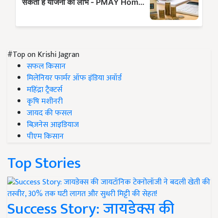
#Top on Krishi Jagran
सफल किसान
मिलेनियर फार्मर ऑफ इंडिया अवॉर्ड
महिंद्रा ट्रैक्टर्स
कृषि मशीनरी
जायद की फसल
बिज़नेस आइडियाज
पीएम किसान
Top Stories
Success Story: जायडेक्स की