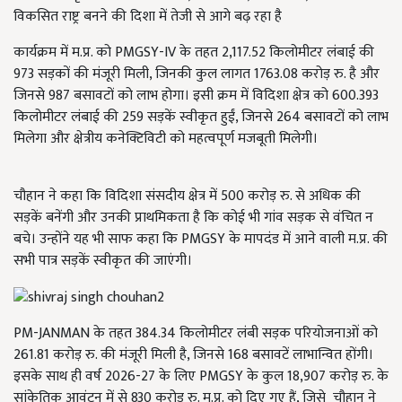
विकसित राष्ट्र बनने की दिशा में तेजी से आगे बढ़ रहा है
कार्यक्रम में म.प्र. को PMGSY-IV के तहत 2,117.52 किलोमीटर लंबाई की
973 सड़कों की मंजूरी मिली, जिनकी कुल लागत 1763.08 करोड़ रु. है और
जिनसे 987 बसावटों को लाभ होगा। इसी क्रम में विदिशा क्षेत्र को 600.393
किलोमीटर लंबाई की 259 सड़कें स्वीकृत हुईं, जिनसे 264 बसावटों को लाभ
मिलेगा और क्षेत्रीय कनेक्टिविटी को महत्वपूर्ण मजबूती मिलेगी।
चौहान ने कहा कि विदिशा संसदीय क्षेत्र में 500 करोड़ रु. से अधिक की
सड़कें बनेंगी और उनकी प्राथमिकता है कि कोई भी गांव सड़क से वंचित न
बचे। उन्होंने यह भी साफ कहा कि PMGSY के मापदंड में आने वाली म.प्र. की
सभी पात्र सड़कें स्वीकृत की जाएंगी।
PM-JANMAN के तहत 384.34 किलोमीटर लंबी सड़क परियोजनाओं को
261.81 करोड़ रु. की मंजूरी मिली है, जिनसे 168 बसावटें लाभान्वित होंगी।
इसके साथ ही वर्ष 2026-27 के लिए PMGSY के कुल 18,907 करोड़ रु. के
सांकेतिक आवंटन में से 830 करोड़ रु. म.प्र. को दिए गए हैं, जिसे चौहान ने