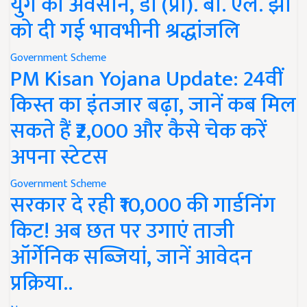
युग का अवसान, डॉ (प्रो). बी. एल. झा
को दी गई भावभीनी श्रद्धांजलि
Government Scheme
PM Kisan Yojana Update: 24वीं
किस्त का इंतजार बढ़ा, जानें कब मिल
सकते हैं ₹2,000 और कैसे चेक करें
अपना स्टेटस
Government Scheme
सरकार दे रही ₹10,000 की गार्डनिंग
किट! अब छत पर उगाएं ताजी
ऑर्गेनिक सब्जियां, जानें आवेदन
प्रक्रिया..