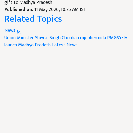
gift to Madhya Pradesh
Published on:
11 May 2026, 10:25 AM IST
Related Topics
News
Union Minister Shivraj Singh Chouhan
mp bherunda
PMGSY-IV
launch
Madhya Pradesh
Latest News