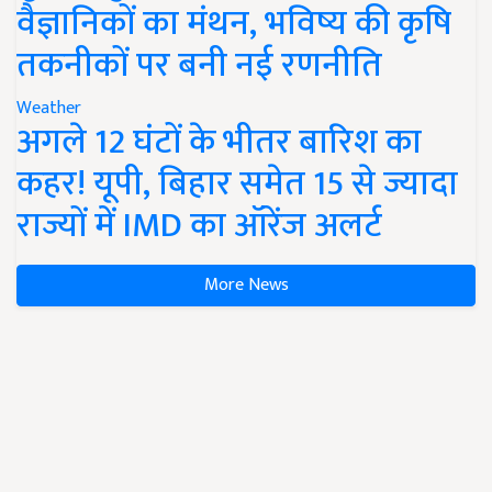
वैज्ञानिकों का मंथन, भविष्य की कृषि
तकनीकों पर बनी नई रणनीति
Weather
अगले 12 घंटों के भीतर बारिश का
कहर! यूपी, बिहार समेत 15 से ज्यादा
राज्यों में IMD का ऑरेंज अलर्ट
More News