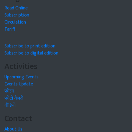
Read Online
Subscription
Circulation
Tariff
Subscribe to print edition
Subscribe to digital edition
Activities
Upcoming Events
Events Update
फोरम
फोटो गैलरी
वीडियो
Contact
About Us