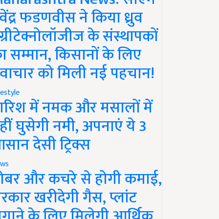
ेवेंद्र फडणवीस ने किया ध्रुव
ग्रीटेक्नोलॉजीज के संस्थापकों
ा सम्मान, किसानों के लिए
वाचार को मिली नई पहचान!
festyle
ारिश में नमक और मसालों में
हीं घुसेगी नमी, अपनाएं ये 3
सान देसी ट्रिक्स
ws
ोबर और कचरे से होगी कमाई,
रकार खरीदेगी गैस, प्लांट
गाने के लिए मिलेगी आर्थिक