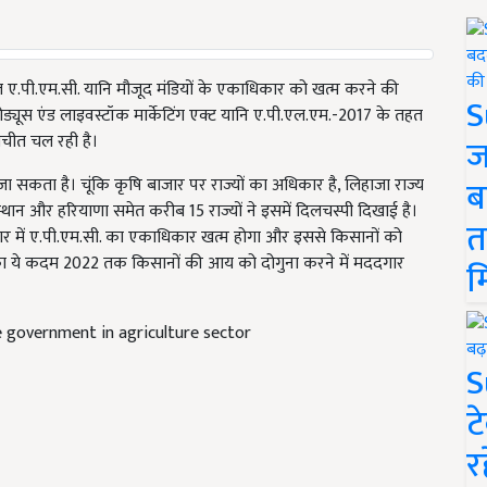
 तहत ए.पी.एम.सी. यानि मौजूद मंडियों के एकाधिकार को खत्म करने की
S
्रोड्यूस एंड लाइवस्टॉक मार्केटिंग एक्ट यानि ए.पी.एल.एम.-2017 के तहत
बातचीत चल रही है।
ज
ब
 जा सकता है। चूंकि कृषि बाजार पर राज्यों का अधिकार है, लिहाजा राज्य
्थान और हरियाणा समेत करीब 15 राज्यों ने इसमें दिलचस्पी दिखाई है।
त
जार में ए.पी.एम.सी. का एकाधिकार खत्म होगा और इससे किसानों को
र का ये कदम 2022 तक किसानों की आय को दोगुना करने में मददगार
म
e government in agriculture sector
S
ट
र