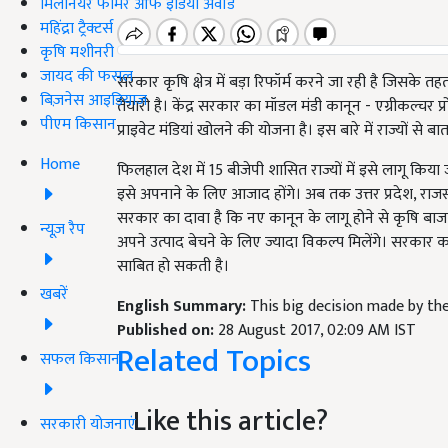
मिलेनियर फार्मर ऑफ इंडिया अवॉर्ड
महिंद्रा ट्रैक्टर्स
कृषि मशीनरी
जायद की फसल
सरकार कृषि क्षेत्र में बड़ा रिफॉर्म करने जा रही है जिसके
बिज़नेस आइडियाज
तैयारी है। केंद्र सरकार का मॉडल मंडी कानून - एग्रीकल्चर प
पीएम किसान
प्राइवेट मंडियां खोलने की योजना है। इस बारे में राज्यों से 
Home
फिलहाल देश में 15 बीजेपी शासित राज्यों में इसे लागू किया
इसे अपनाने के लिए आजाद होंगे। अब तक उत्तर प्रदेश, राजस
सरकार का दावा है कि नए कानून के लागू होने से कृषि बा
न्यूज़ रैप
अपने उत्पाद बेचने के लिए ज्यादा विकल्प मिलेंगे। सरका
साबित हो सकती है।
खबरें
English Summary:
This big decision made by th
Published on:
28 August 2017, 02:09 AM IST
Related Topics
सफल किसान
Like this article?
सरकारी योजनाएं