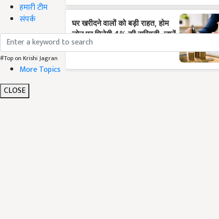
हमारी टीम
संपर्क
#Top on Krishi Jagran
More Topics
CLOSE