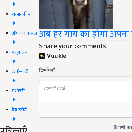
सम्पादकीय
अब हर गाय का होगा अपना 
औषधीय फसलें
Share your comments
पशुपालन
खेती-बाड़ी
मशीनरी
वेब स्टोरी
पत्रिकाएँ