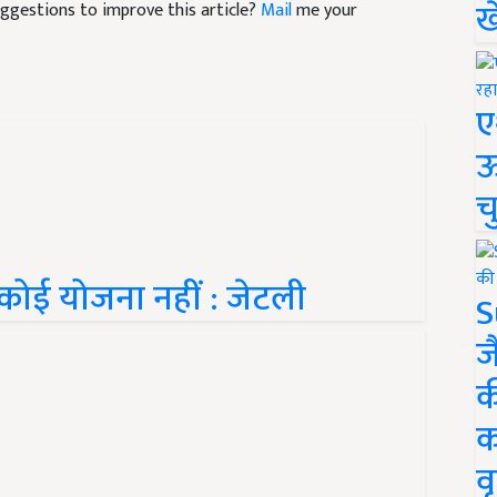
ख
suggestions to improve this article?
Mail
me your
ए
ऊ
च
कोई योजना नहीं : जेटली
S
ज
क
क
वृ