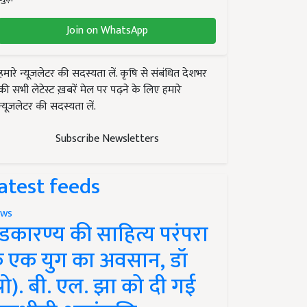
Join on WhatsApp
हमारे न्यूज़लेटर की सदस्यता लें. कृषि से संबंधित देशभर
की सभी लेटेस्ट ख़बरें मेल पर पढ़ने के लिए हमारे
न्यूज़लेटर की सदस्यता लें.
Subscribe Newsletters
atest feeds
ws
ंडकारण्य की साहित्य परंपरा
े एक युग का अवसान, डॉ
प्रो). बी. एल. झा को दी गई