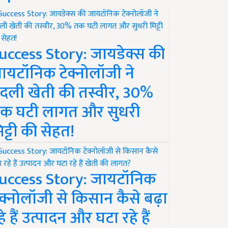
uccess Story: जायडेक्स की
ायटॉनिक टेक्नोलॉजी ने
दली खेती की तस्वीर, 30%
क घटी लागत और सुधरी
िट्टी की सेहत!
uccess Story: जायटॉनिक
ेक्नोलॉजी से किसान कैसे बढ़ा
हे हैं उत्पादन और घटा रहे हैं