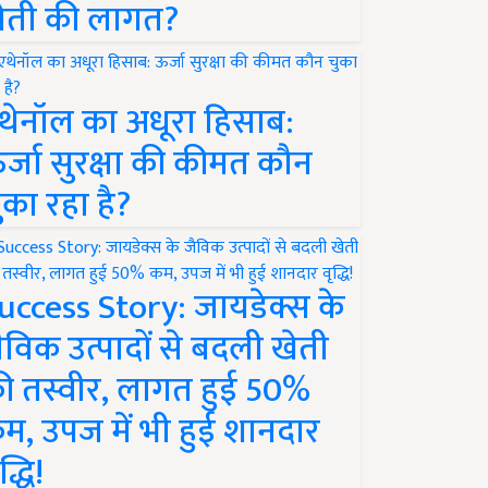
ेती की लागत?
थेनॉल का अधूरा हिसाब:
र्जा सुरक्षा की कीमत कौन
ुका रहा है?
uccess Story: जायडेक्स के
ैविक उत्पादों से बदली खेती
ी तस्वीर, लागत हुई 50%
म, उपज में भी हुई शानदार
द्धि!