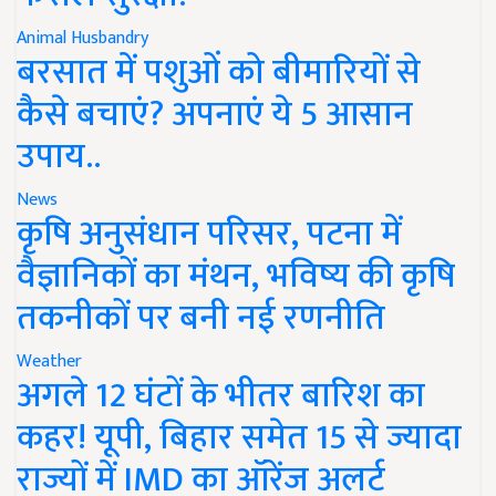
Animal Husbandry
बरसात में पशुओं को बीमारियों से
कैसे बचाएं? अपनाएं ये 5 आसान
उपाय..
News
कृषि अनुसंधान परिसर, पटना में
वैज्ञानिकों का मंथन, भविष्य की कृषि
तकनीकों पर बनी नई रणनीति
Weather
अगले 12 घंटों के भीतर बारिश का
कहर! यूपी, बिहार समेत 15 से ज्यादा
राज्यों में IMD का ऑरेंज अलर्ट