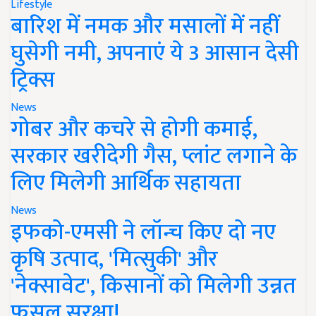
Lifestyle
बारिश में नमक और मसालों में नहीं
घुसेगी नमी, अपनाएं ये 3 आसान देसी
ट्रिक्स
News
गोबर और कचरे से होगी कमाई,
सरकार खरीदेगी गैस, प्लांट लगाने के
लिए मिलेगी आर्थिक सहायता
News
इफको-एमसी ने लॉन्च किए दो नए
कृषि उत्पाद, 'मित्सुकी' और
'नेक्सावेट', किसानों को मिलेगी उन्नत
फसल सुरक्षा!