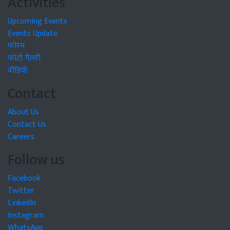
Activities
Upcoming Events
Events Update
फोरम
फोटो गैलरी
वीडियो
Contact
About Us
Contact Us
Careers
Follow us
Facebook
Twitter
LinkedIn
Instagram
WhatsApp