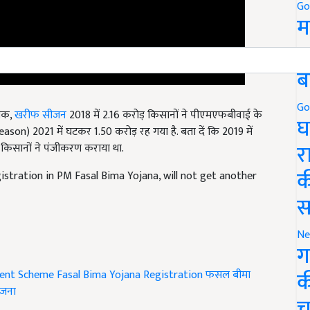
Go
म
5
ब
बिक,
खरीफ सीजन
2018 में 2.16 करोड़ किसानों ने पीएमएफबीवाई के
Go
n) 2021 में घटकर 1.50 करोड़ रह गया है. बता दें कि 2019 में
घ
किसानों ने पंजीकरण कराया था.
र
gistration in PM Fasal Bima Yojana, will not get another
क
स
Ne
ग
ent Scheme
Fasal Bima Yojana Registration
फसल बीमा
क
ोजना
च