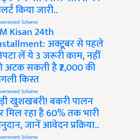
लर्ट किया जारी..
vernment Scheme
M Kisan 24th
nstallment: अक्टूबर से पहले
िपटा लें ये 3 जरूरी काम, नहीं
ो अटक सकती है ₹2,000 की
गली किस्त
vernment Scheme
ड़ी खुशखबरी! बकरी पालन
र मिल रहा है 60% तक भारी
नुदान, जानें आवेदन प्रक्रिया..
vernment Scheme