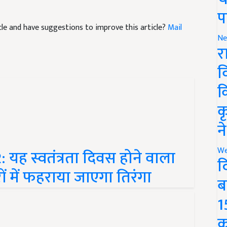
प
ticle and have suggestions to improve this article?
Mail
Ne
र
व
क
क
न
ह स्वतंत्रता दिवस होने वाला
We
ों में फहराया जाएगा तिरंगा
द
ब
1
क