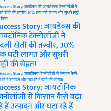
uccess Story: जायडेक्स की
ायटॉनिक टेक्नोलॉजी ने
दली खेती की तस्वीर, 30%
क घटी लागत और सुधरी
िट्टी की सेहत!
uccess Story: जायटॉनिक
ेक्नोलॉजी से किसान कैसे बढ़ा
हे हैं उत्पादन और घटा रहे हैं