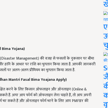
ख
ए
ऊ
च
l Bima Yojana)
दा (Disaster Management) की वजह से फसलों के नुकसान पर बीमा
और हानि के आधार पर राशि का भुगतान किया जाता है. आपकी जानकारी
S
 फसलों पर अलग-अलग प्रीमियम का भुगतान किया जाता है.
ज
dhan Mantri Fasal Bima Yoajana Apply)
क
सुरक्षित करने के लिए किसान ऑफलाइन और ऑनलाइन (Online &
क
 सकते हैं. अगर आप फॉर्म को ऑफलाइन लेना चाहते हैं, तो आप अपनी
र्म भर सकते हैं और ऑनलाइन फॉर्म भरने के लिए आप PMFBY की
वृ