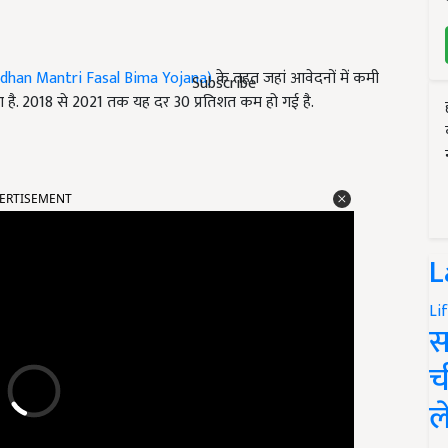
Pradhan Mantri Fasal Bima Yojana)
के तहत जहां आवेदनों में कमी
Subscribe
हुआ है. 2018 से 2021 तक यह दर 30 प्रतिशत कम हो गई है.
ERTISEMENT
L
Li
स
च
ल