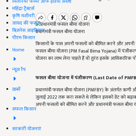
मिलेनियर फार्मर ऑफ इंडिया अवॉर्ड
महिंद्रा ट्रैक्टर्स
कृषि मशीनरी
जायद की फसल
बिज़नेस आइडियाज
प्रधानमंत्री फसल बीमा योजना
पीएम किसान
किसानों के पास अपनी फसलों को बीमित करने और अपनी खुशि
Home
फसल बीमा योजना (PM Fasal Bima Yojana) में पंजीकर
योजना का लाभ लेना चाहते हैं वो तुरंत इसके आधिकारिक पो
न्यूज़ रैप
फसल बीमा योजना में पंजीकरण
(Last Date of PMFB
खबरें
प्रधानमंत्री फसल बीमा योजना (PMFBY) के अंतर्गत ऋण
जुलाई 2022 तक करा सकते थे लेकिन इसको डेट को बढ़ाकर
अपनी फसलों को बीमित करने और प्रधानमंत्री फसल बीमा यो
सफल किसान
सरकारी योजनाएं