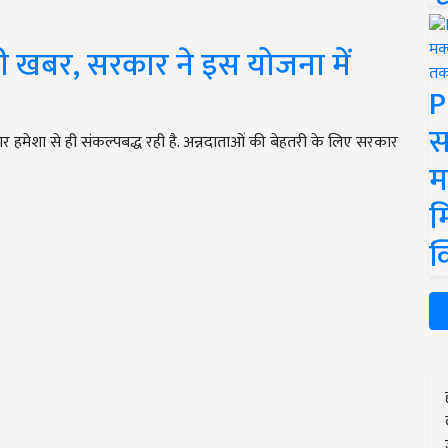
ी खबर, सरकार ने इस योजना में
P
स
कार हमेशा से ही संकल्पबद्ध रही है. अन्नदाताओं की बेहतरी के लिए सरकार
म
म
क