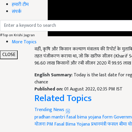
हमारी टीम
संपर्क
#Top on Krishi Jagran
More Topics
वहीं, कृषि और किसान कल्याण मंत्रालय की रिपोर्ट के मुता
तहत पंजीकरण कराया था, जो कि खरीफ सीजन (Kharif Seaso
CLOSE
96.60 लाख किसानों और रबी सीजन 2020 में 99.95 लाख 
English Summary:
Today is the last date for re
chance
Published on:
01 August 2022, 02:35 PM IST
Related Topics
Trending News
pradhan mantri fasal bima yojana form
Governm
योजना
PM Fasal Bima Yojana
प्रधानमंत्री फसल बीमा य
Like this article?