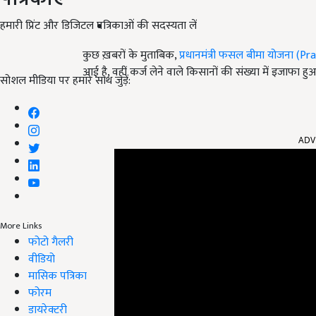
हमारी प्रिंट और डिजिटल पत्रिकाओं की सदस्यता लें
कुछ ख़बरों के मुताबिक,
प्रधानमंत्री फसल बीमा योजना (
आई है, वहीं कर्ज लेने वाले किसानों की संख्या में इजाफा 
सोशल मीडिया पर हमारे साथ जुड़ें:
ADV
More Links
फोटो गैलरी
वीडियो
मासिक पत्रिका
फोरम
डायरेक्टरी