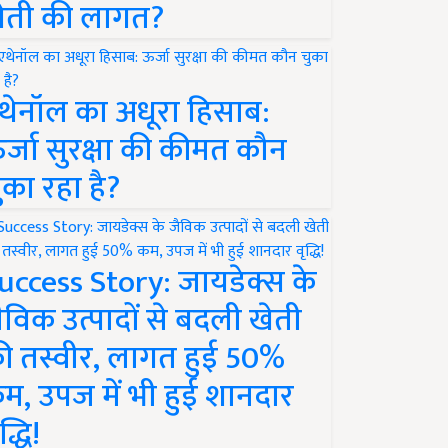
ेती की लागत?
थेनॉल का अधूरा हिसाब:
र्जा सुरक्षा की कीमत कौन
ुका रहा है?
uccess Story: जायडेक्स के
ैविक उत्पादों से बदली खेती
ी तस्वीर, लागत हुई 50%
म, उपज में भी हुई शानदार
द्धि!