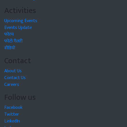
Activities
Upcoming Events
Events Update
फोरम
फोटो गैलरी
वीडियो
Contact
About Us
Contact Us
Careers
Follow us
Facebook
Twitter
LinkedIn