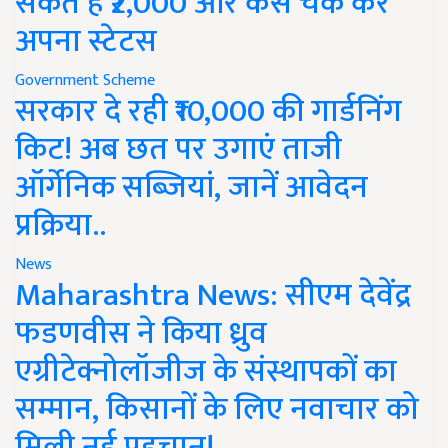
सकते हैं ₹2,000 और कैसे चेक करें
अपना स्टेटस
Government Scheme
सरकार दे रही ₹10,000 की गार्डनिंग
किट! अब छत पर उगाएं ताजी
ऑर्गेनिक सब्जियां, जानें आवेदन
प्रक्रिया..
News
Maharashtra News: सीएम देवेंद्र
फडणवीस ने किया ध्रुव
एग्रीटेक्नोलॉजीज के संस्थापकों का
सम्मान, किसानों के लिए नवाचार को
मिली नई पहचान!