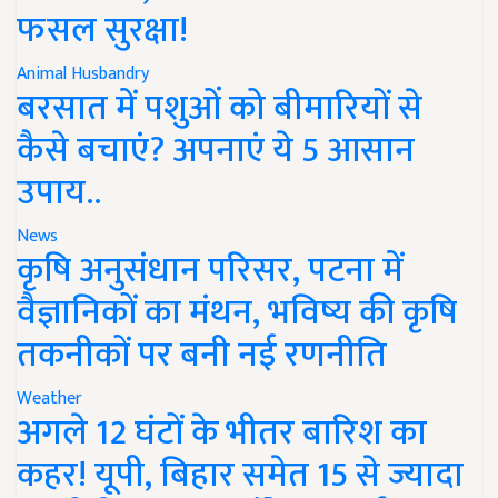
फसल सुरक्षा!
Animal Husbandry
बरसात में पशुओं को बीमारियों से
कैसे बचाएं? अपनाएं ये 5 आसान
उपाय..
News
कृषि अनुसंधान परिसर, पटना में
वैज्ञानिकों का मंथन, भविष्य की कृषि
तकनीकों पर बनी नई रणनीति
Weather
अगले 12 घंटों के भीतर बारिश का
कहर! यूपी, बिहार समेत 15 से ज्यादा