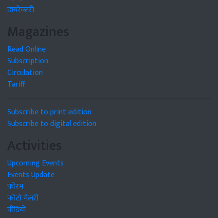
डायरेक्टरी
Magazines
Read Online
Subscription
Circulation
Tariff
Subscribe to print edition
Subscribe to digital edition
Activities
Upcoming Events
Events Update
फोरम
फोटो गैलरी
वीडियो