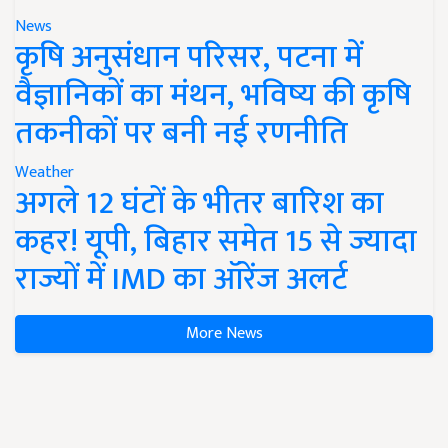
News
कृषि अनुसंधान परिसर, पटना में
वैज्ञानिकों का मंथन, भविष्य की कृषि
तकनीकों पर बनी नई रणनीति
Weather
अगले 12 घंटों के भीतर बारिश का
कहर! यूपी, बिहार समेत 15 से ज्यादा
राज्यों में IMD का ऑरेंज अलर्ट
More News