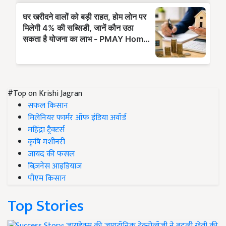
#Top on Krishi Jagran
सफल किसान
मिलेनियर फार्मर ऑफ इंडिया अवॉर्ड
महिंद्रा ट्रैक्टर्स
कृषि मशीनरी
जायद की फसल
बिज़नेस आइडियाज
पीएम किसान
Top Stories