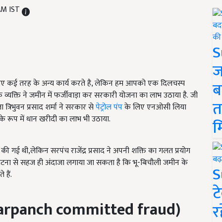
 AM IST
S
ज
लिए कई तरह के अन्य कार्य करते है, लेकिन हम आपको एक दिलचस्प
ब
 व्यक्ति ने जमीन में फर्जीवाड़ा कर सरकारी योजना का लाभ उठाया है. जी
त
ा त्रिभुवन प्रसाद शर्मा ने सरकार से
पेट्रोल पंप
के लिए एनओसी लिया
े रूप में धान खरीदी का लाभ भी उठाया.
म
 गई थी,लेकिन सरपंच राजेंद्र प्रसाद ने अपनी शक्ति का गलत प्रयोग
घटना से सहज ही अंदाजा लगाया जा सकता है कि भू-बिचौली जमीन के
S
हैं.
ट
arpanch committed fraud)
र