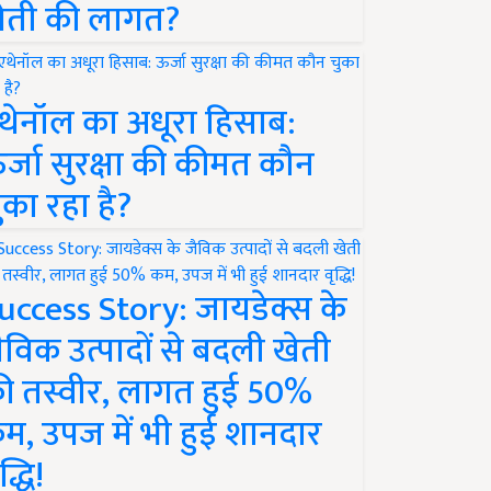
ेती की लागत?
थेनॉल का अधूरा हिसाब:
र्जा सुरक्षा की कीमत कौन
ुका रहा है?
uccess Story: जायडेक्स के
ैविक उत्पादों से बदली खेती
ी तस्वीर, लागत हुई 50%
म, उपज में भी हुई शानदार
द्धि!