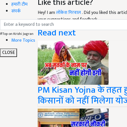
हमारी टीम
Hey! I am
लोकेश निरवाल
. Did you liked this art
संपर्क
your suggestions and feedback.
Read next
#Top on Krishi Jagran
More Topics
CLOSE
PM Kisan Yojna के तहत 
किसानों को नहीं मिलेगा य