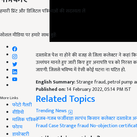
हमारी प्रिंट और डिजिटल पत्रिकाओं की सदस्यता लें
सोशल मीडिया पर हमारे साथ जुड़ें:
दस्तावेज पेश ना होने की वजह से जिला कलेक्टर ने कहां कि अ
उल्लंघन मानते हुए जारी किए हुए अनापत्ति पत्र को निरस्त 
जाएगी. जिससे भविष्य में ऐसी कोई घटना ना घटित हो.
English Summary:
Strange fraud, petrol pump 
Published on:
14 February 2022, 05:14 PM IST
Related Topics
More Links
Trending News
फोटो गैलरी
अजब-गजब फर्जीवाड़ा
सरपंच
किसान
कलेक्टर
दस्तावेज
अन
वीडियो
Fraud Case
Strange fraud
No-objection certifica
मासिक पत्रिका
फोरम
Like this article?
डायरेक्टरी