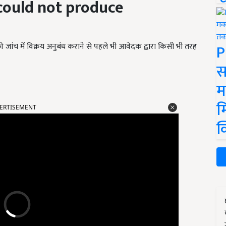
could not produce
P
की जांच में विक्रय अनुबंध कराने से पहले भी आवेदक द्वारा किसी भी तरह
स
म
ERTISEMENT
म
क