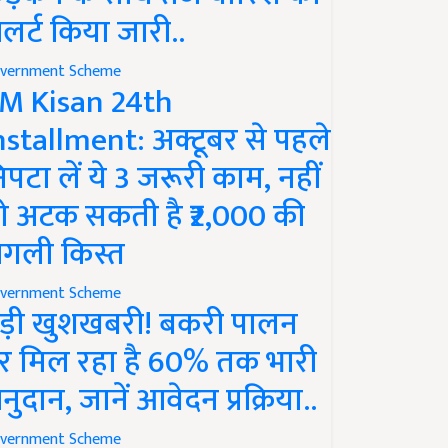
लर्ट किया जारी..
vernment Scheme
M Kisan 24th
nstallment: अक्टूबर से पहले
िपटा लें ये 3 जरूरी काम, नहीं
ो अटक सकती है ₹2,000 की
गली किस्त
vernment Scheme
ड़ी खुशखबरी! बकरी पालन
र मिल रहा है 60% तक भारी
नुदान, जानें आवेदन प्रक्रिया..
vernment Scheme