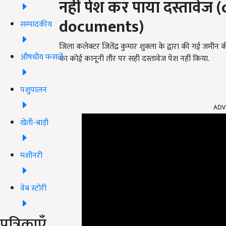
नहीं पेश कर पाया दस्तावेज
(
documents)
सम्पादकीय
जिला कलेक्टर जितेंद्र कुमार शुक्ला के द्वारा की गई जमीन 
औषधीय फसलें
का कोई कानूनी तौर पर सही दस्तावेज पेश नहीं किया.
पशुपालन
ADV
खेती-बाड़ी
मशीनरी
वेब स्टोरी
पत्रिकाएँ