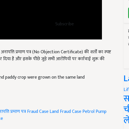
Subscribe
नापत्ति प्रमाण पत्र (No Objection Certificate) की शर्तों का स्पष्ट
कर दिया है और इसके पीछे जुड़े सभी आरोपियों पर कार्रवाई शुरू की
and paddy crop were grown on the same land
L
Li
स
ापत्ति प्रमाण पत्र
Fraud Case
Land Fraud Case
Petrol Pump
च
te
ल