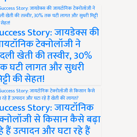
uccess Story: जायडेक्स की
ायटॉनिक टेक्नोलॉजी ने
दली खेती की तस्वीर, 30%
क घटी लागत और सुधरी
िट्टी की सेहत!
uccess Story: जायटॉनिक
ेक्नोलॉजी से किसान कैसे बढ़ा
हे हैं उत्पादन और घटा रहे हैं